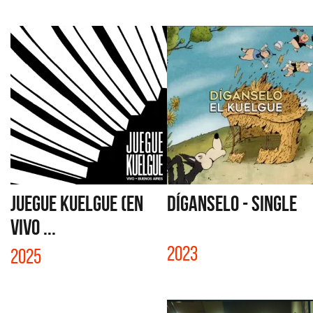
JUEGUE KUELGUE (EN
DÍGANSELO - SINGLE
VIVO ...
2023
2025