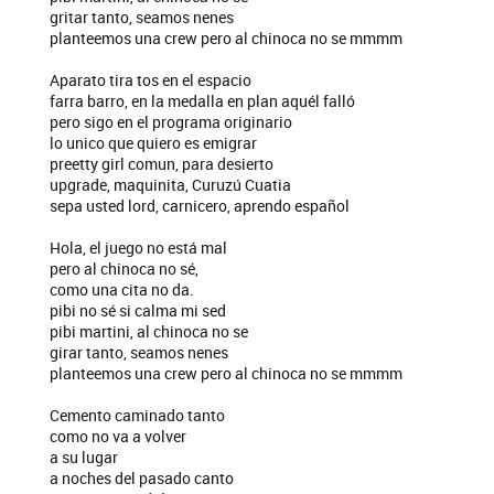
gritar tanto, seamos nenes
planteemos una crew pero al chinoca no se mmmm
Aparato tira tos en el espacio
farra barro, en la medalla en plan aquél falló
pero sigo en el programa originario
lo unico que quiero es emigrar
preetty girl comun, para desierto
upgrade, maquinita, Curuzú Cuatia
sepa usted lord, carnicero, aprendo español
Hola, el juego no está mal
pero al chinoca no sé,
como una cita no da.
pibi no sé si calma mi sed
pibi martini, al chinoca no se
girar tanto, seamos nenes
planteemos una crew pero al chinoca no se mmmm
Cemento caminado tanto
como no va a volver
a su lugar
a noches del pasado canto