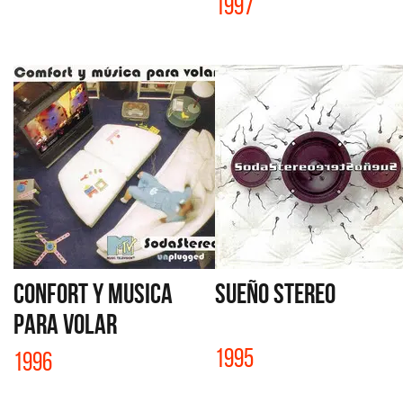
1997
CONFORT Y MUSICA
SUEÑO STEREO
PARA VOLAR
1995
1996