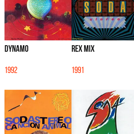
DYNAMO
REX MIX
1992
1991