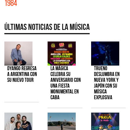
1984
Últimas Noticias de la Música
Dyango regresa
La Mágica
TRUENO
a Argentina con
celebra su
deslumbra en
su nuevo tour
aniversario con
Nueva York y
una fiesta
Japón con su
monumental en
música
CABA
explosiva