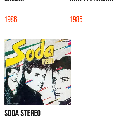
1986
1985
SODA STEREO