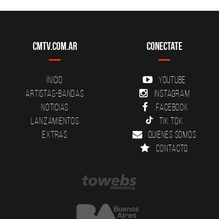
CMTV.com.ar
Conectate
Inicio
YouTube
Artistas-Bandas
Instagram
Noticias
Facebook
Lanzamientos
Tik Tok
Extras
Quienes somos
Contacto