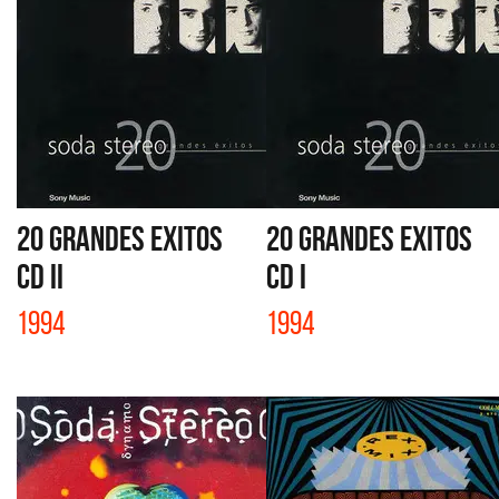
20 GRANDES EXITOS
20 GRANDES EXITOS
CD II
CD I
1994
1994