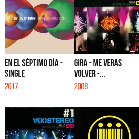
EN EL SÉPTIMO DÍA -
GIRA - ME VERAS
SINGLE
VOLVER -...
2017
2008