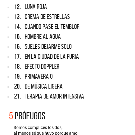
12.
LUNA ROJA
13.
CREMA DE ESTRELLAS
14.
CUANDO PASE EL TEMBLOR
15.
HOMBRE AL AGUA
16.
SUELES DEJARME SOLO
17.
EN LA CIUDAD DE LA FURIA
18.
EFECTO DOPPLER
19.
PRIMAVERA 0
20.
DE MÚSICA LIGERA
21.
TERAPIA DE AMOR INTENSIVA
5
PRÓFUGOS
Somos cómplices los dos;
al menos sé que huyo porque amo.