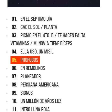
01.
EN EL SÉPTIMO DÍA
02.
CAE EL SOL / PLANTA
03.
PICNIC EN EL 4TO. B / TE HACEN FALTA
VITAMINAS / MI NOVIA TIENE BÍCEPS
04.
ELLA USÓ, UN MISIL
05.
PRÓFUGOS
06.
EN REMOLINOS
07.
PLANEADOR
08.
PERSIANA AMERICANA
09.
SIGNOS
10.
UN MILLÓN DE AÑOS LUZ
11.
INTRO LUNA ROJA