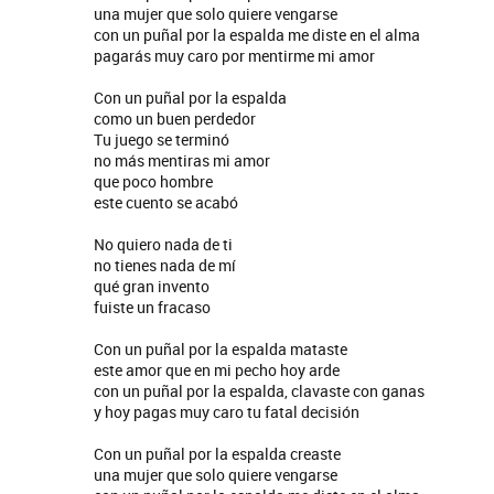
una mujer que solo quiere vengarse
con un puñal por la espalda me diste en el alma
pagarás muy caro por mentirme mi amor
Con un puñal por la espalda
como un buen perdedor
Tu juego se terminó
no más mentiras mi amor
que poco hombre
este cuento se acabó
No quiero nada de ti
no tienes nada de mí
qué gran invento
fuiste un fracaso
Con un puñal por la espalda mataste
este amor que en mi pecho hoy arde
con un puñal por la espalda, clavaste con ganas
y hoy pagas muy caro tu fatal decisión
Con un puñal por la espalda creaste
una mujer que solo quiere vengarse