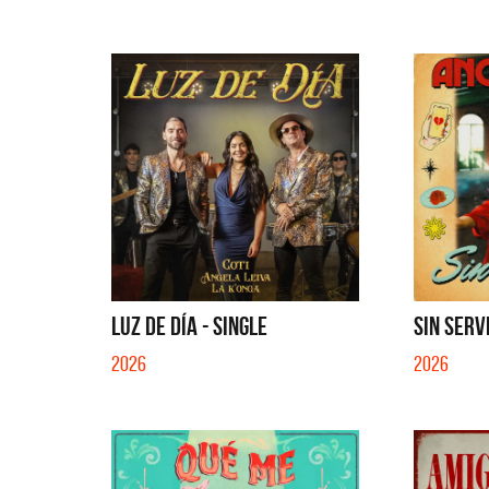
EN EL CIBER (LADO BE) - EP
LUZ DE DÍA - SINGLE
SIN SERVI
2026
2026