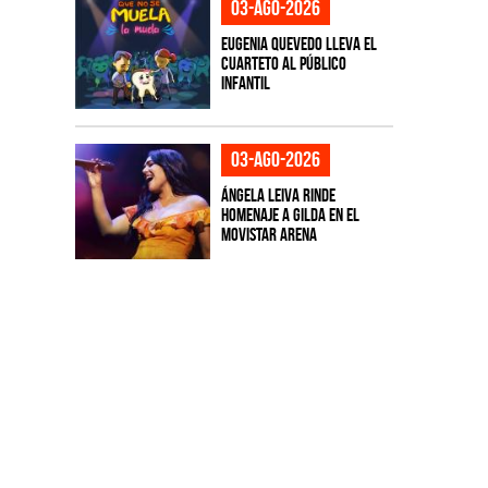
03-ago-2026
Eugenia Quevedo lleva el
cuarteto al público
infantil
03-ago-2026
Ángela Leiva rinde
homenaje a Gilda en el
Movistar Arena