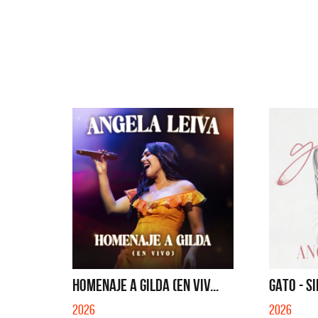
HOMENAJE A GILDA (EN VIV...
GATO - S
Benito Cerati
La
2026
2026