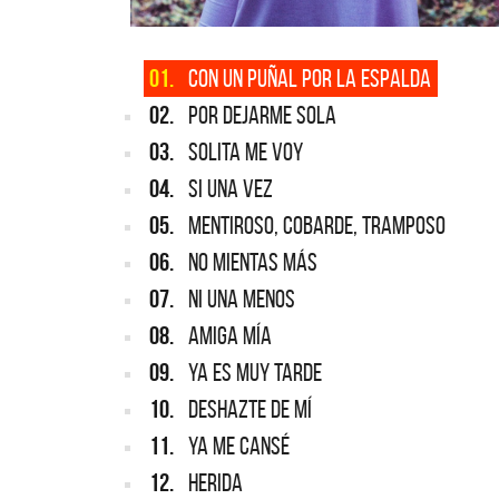
01.
CON UN PUÑAL POR LA ESPALDA
02.
POR DEJARME SOLA
03.
SOLITA ME VOY
04.
SI UNA VEZ
05.
MENTIROSO, COBARDE, TRAMPOSO
06.
NO MIENTAS MÁS
07.
NI UNA MENOS
08.
AMIGA MÍA
09.
YA ES MUY TARDE
10.
DESHAZTE DE MÍ
11.
YA ME CANSÉ
12.
HERIDA