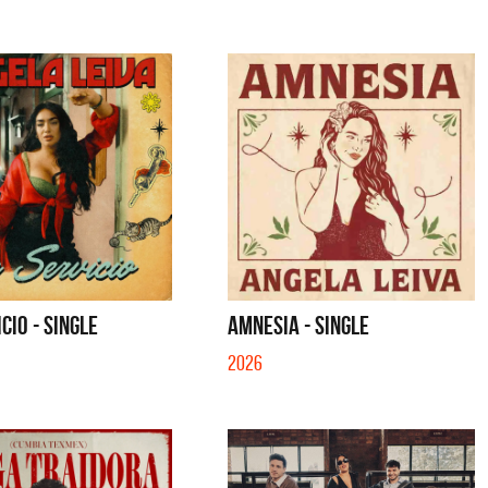
QUE NO SE MUELA LA MUELA - SINGLE
QUE NO SE MUELA LA MUELA -
CIO - SINGLE
AMNESIA - SINGLE
2026