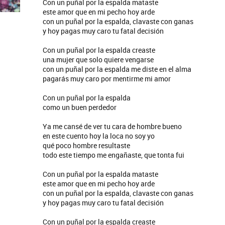
Con un puñal por la espalda mataste
este amor que en mi pecho hoy arde
con un puñal por la espalda, clavaste con ganas
y hoy pagas muy caro tu fatal decisión
Con un puñal por la espalda creaste
una mujer que solo quiere vengarse
con un puñal por la espalda me diste en el alma
pagarás muy caro por mentirme mi amor
Con un puñal por la espalda
como un buen perdedor
Ya me cansé de ver tu cara de hombre bueno
en este cuento hoy la loca no soy yo
qué poco hombre resultaste
todo este tiempo me engañaste, que tonta fui
Con un puñal por la espalda mataste
este amor que en mi pecho hoy arde
con un puñal por la espalda, clavaste con ganas
y hoy pagas muy caro tu fatal decisión
Con un puñal por la espalda creaste