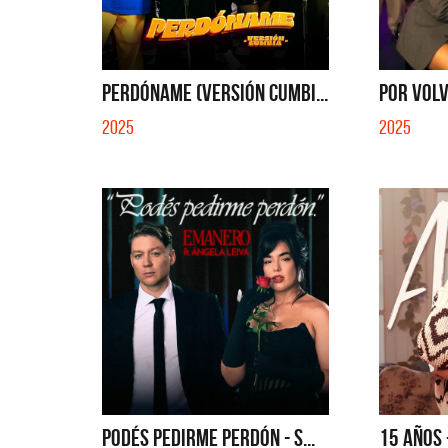
PERDÓNAME (VERSIÓN CUMBI...
POR VOLV
2025
2025
PODÉS PEDIRME PERDÓN - S...
15 AÑOS 