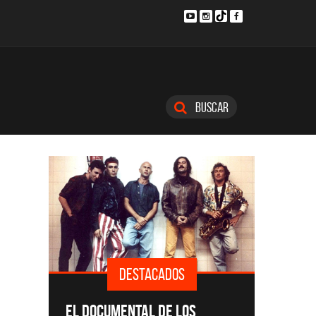
Buscar
S
DESTACADOS
SINGLES Y DISCOS DESTACADOS
CMT
OS