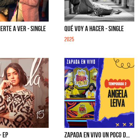
ERTE A VER - SINGLE
QUÉ VOY A HACER - SINGLE
2025
- EP
ZAPADA EN VIVO UN POCO D...