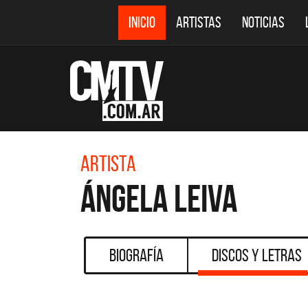
INICIO
ARTISTAS
NOTICIAS
Artista
Ángela Leiva
Biografía
Discos y Letras
DESTACADOS
CMTV ACÚSTICOS
D