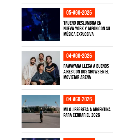
05-ago-2026
TRUENO deslumbra en
Nueva York y Japón con su
música explosiva
04-ago-2026
Rawayana llega a Buenos
Aires con dos shows en el
Movistar Arena
04-ago-2026
Milo J regresa a Argentina
para cerrar el 2026