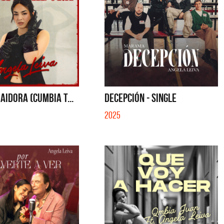
AIDORA (CUMBIA T...
DECEPCIÓN - SINGLE
2025