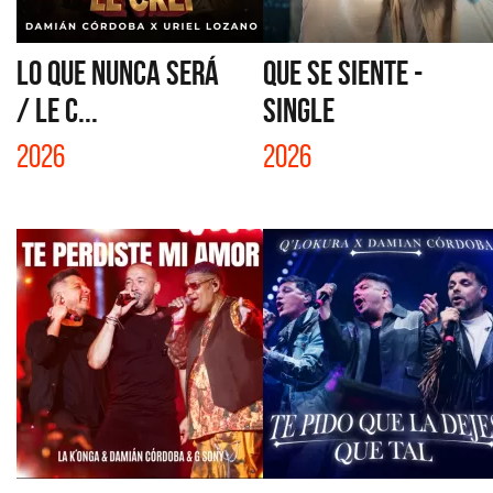
LO QUE NUNCA SERÁ
QUE SE SIENTE -
/ LE C...
SINGLE
2026
2026