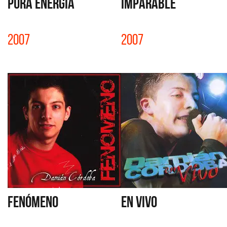
PURA ENERGÍA
IMPARABLE
2007
2007
FENÓMENO
EN VIVO