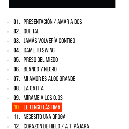
01.
PRESENTACIÓN / AMAR A DOS
02.
QUÉ TAL
03.
JAMÁS VOLVERÍA CONTIGO
04.
DAME TU SWING
05.
PRESO DEL MIEDO
06.
BLANCO Y NEGRO
07.
MI AMOR ES ALGO GRANDE
08.
LA GATITA
09.
MÍRAME A LOS OJOS
10.
LE TENGO LÁSTIMA
11.
NECESITO UNA DROGA
12.
CORAZÓN DE HIELO / A TI PÁJARA