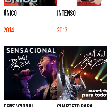
ÚNICO
INTENSO
2014
2013
SENSACIONAL
CUARTETO PARA