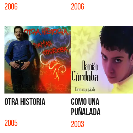
2006
2006
OTRA HISTORIA
COMO UNA
PUÑALADA
2005
2003