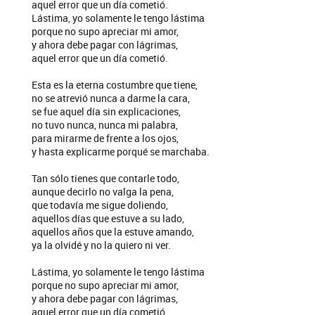
aquel error que un día cometió.
Lástima, yo solamente le tengo lástima
porque no supo apreciar mi amor,
y ahora debe pagar con lágrimas,
aquel error que un día cometió.
Esta es la eterna costumbre que tiene,
no se atrevió nunca a darme la cara,
se fue aquel día sin explicaciones,
no tuvo nunca, nunca mi palabra,
para mirarme de frente a los ojos,
y hasta explicarme porqué se marchaba.
Tan sólo tienes que contarle todo,
aunque decirlo no valga la pena,
que todavía me sigue doliendo,
aquellos días que estuve a su lado,
aquellos años que la estuve amando,
ya la olvidé y no la quiero ni ver.
Lástima, yo solamente le tengo lástima
porque no supo apreciar mi amor,
y ahora debe pagar con lágrimas,
aquel error que un día cometió.