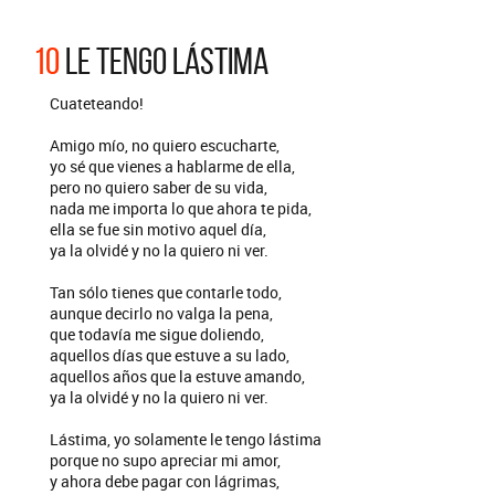
10
LE TENGO LÁSTIMA
Cuateteando!
Amigo mío, no quiero escucharte,
yo sé que vienes a hablarme de ella,
pero no quiero saber de su vida,
nada me importa lo que ahora te pida,
ella se fue sin motivo aquel día,
ya la olvidé y no la quiero ni ver.
Tan sólo tienes que contarle todo,
aunque decirlo no valga la pena,
que todavía me sigue doliendo,
aquellos días que estuve a su lado,
aquellos años que la estuve amando,
ya la olvidé y no la quiero ni ver.
Lástima, yo solamente le tengo lástima
porque no supo apreciar mi amor,
y ahora debe pagar con lágrimas,