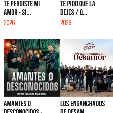
TE PERDISTE MI
TE PIDO QUE LA
AMOR - SI...
DEJES / Q...
2026
2026
AMANTES O
LOS ENGANCHADOS
DESCONOCIDOS -...
DE DESAM...