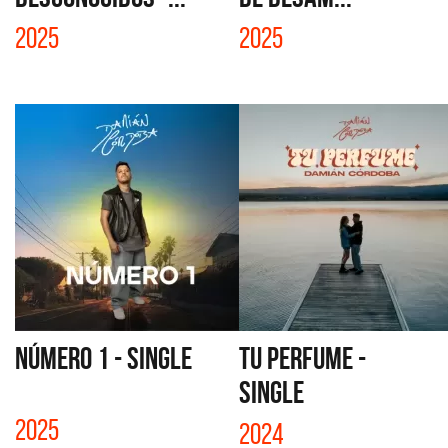
2025
2025
NÚMERO 1 - SINGLE
TU PERFUME -
SINGLE
2025
2024