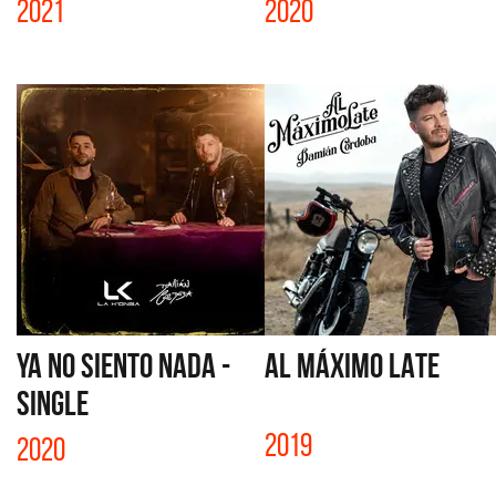
2021
2020
YA NO SIENTO NADA -
AL MÁXIMO LATE
SINGLE
2019
2020