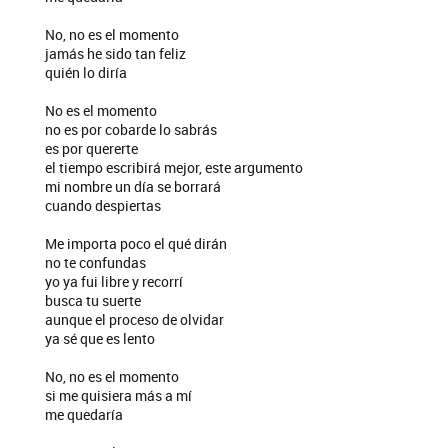
No, no es el momento
jamás he sido tan feliz
quién lo diría
No es el momento
no es por cobarde lo sabrás
es por quererte
el tiempo escribirá mejor, este argumento
mi nombre un día se borrará
cuando despiertas
Me importa poco el qué dirán
no te confundas
yo ya fui libre y recorrí
busca tu suerte
aunque el proceso de olvidar
ya sé que es lento
No, no es el momento
si me quisiera más a mí
me quedaría