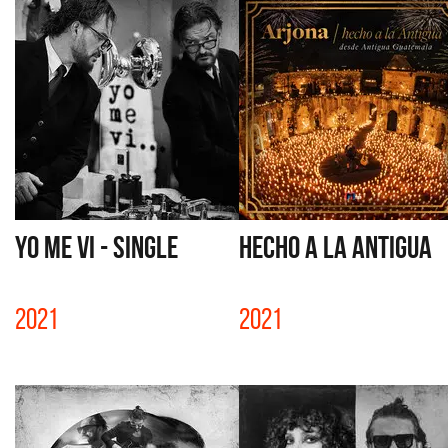
YO ME VI - SINGLE
HECHO A LA ANTIGUA
2021
2021