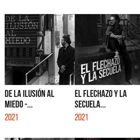
DE LA ILUSIÓN AL
EL FLECHAZO Y LA
MIEDO -...
SECUELA...
2021
2021