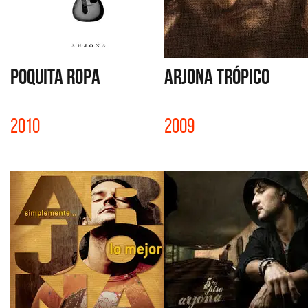
POQUITA ROPA
ARJONA TRÓPICO
2010
2009