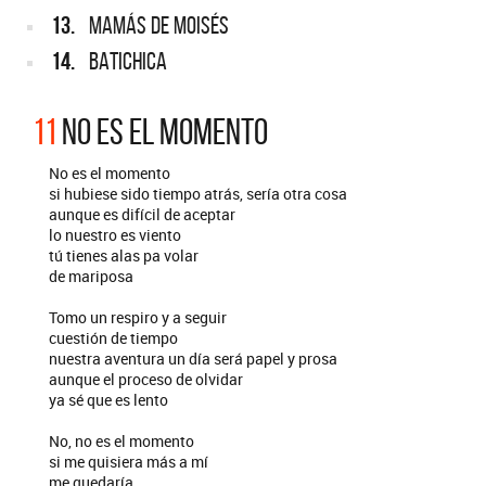
13.
MAMÁS DE MOISÉS
14.
BATICHICA
11
NO ES EL MOMENTO
No es el momento
si hubiese sido tiempo atrás, sería otra cosa
aunque es difícil de aceptar
lo nuestro es viento
tú tienes alas pa volar
de mariposa
Tomo un respiro y a seguir
cuestión de tiempo
nuestra aventura un día será papel y prosa
aunque el proceso de olvidar
ya sé que es lento
No, no es el momento
si me quisiera más a mí
me quedaría