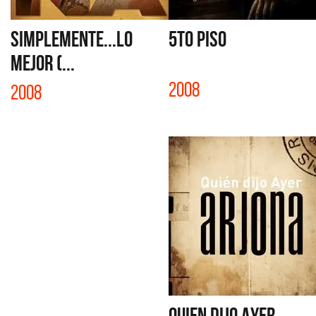
SIMPLEMENTE...LO
5to PISO
MEJOR (...
2008
2008
QUIEN DIJO AYER