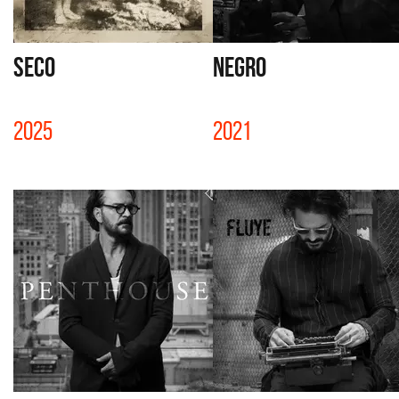
SECO
NEGRO
2025
2021