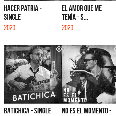
HACER PATRIA -
EL AMOR QUE ME
SINGLE
TENÍA - S...
2020
2020
BATICHICA - SINGLE
NO ES EL MOMENTO -