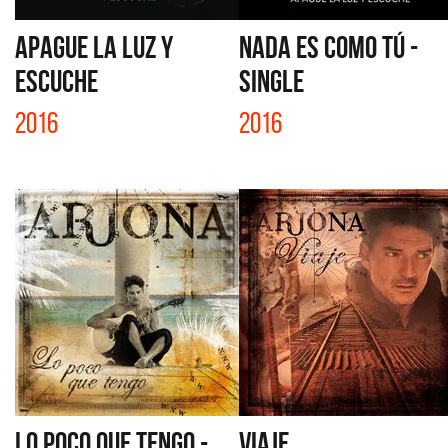
APAGUE LA LUZ Y
NADA ES COMO TÚ -
ESCUCHE
SINGLE
2016
2016
LO POCO QUE TENGO -
VIAJE