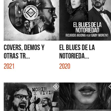
COVERS, DEMOS Y
EL BLUES DE LA
OTRAS TR...
NOTORIEDA...
2021
2020