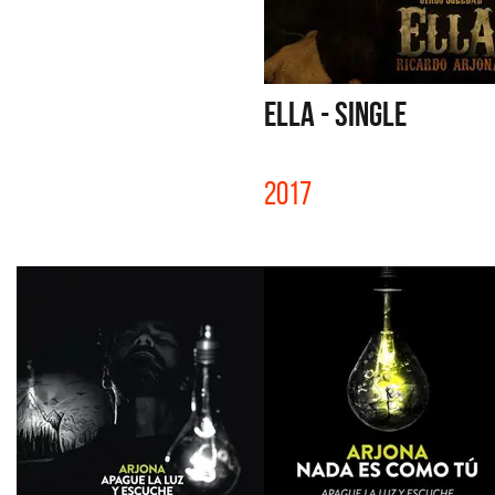
ELLA - SINGLE
2017