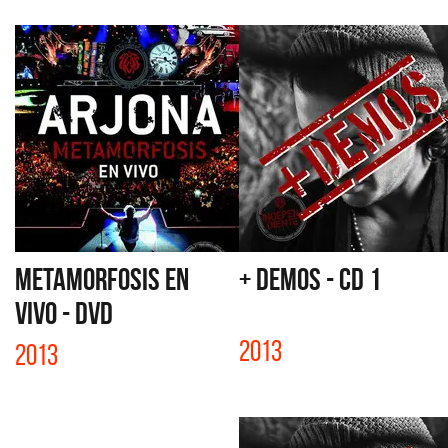
METAMORFOSIS EN
+ DEMOS - CD 1
VIVO - DVD
2013
2013