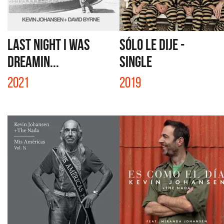
LAST NIGHT I WAS
SÓLO LE DIJE -
DREAMIN...
SINGLE
2021
2019