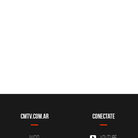
CMTV.com.ar
Conectate
Inicio
YouTube