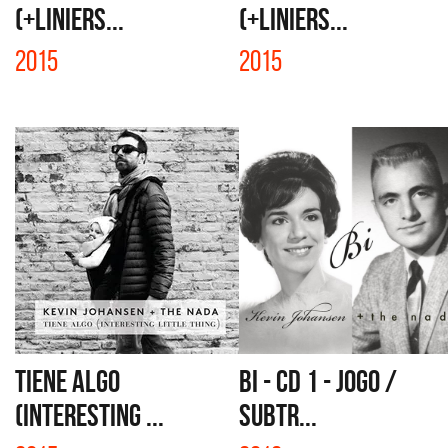
(+LINIERS...
(+LINIERS...
2015
2015
TIENE ALGO
BI - CD 1 - JOGO /
(INTERESTING ...
SUBTR...