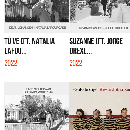
TÚ VE (FT. NATALIA
SUZANNE (FT. JORGE
LAFOU...
DREXL...
2022
2022