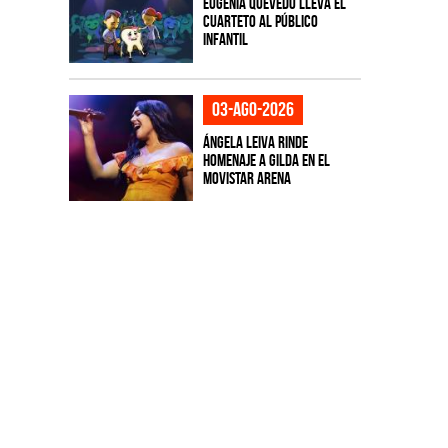
Eugenia Quevedo lleva el
cuarteto al público
infantil
03-ago-2026
Ángela Leiva rinde
homenaje a Gilda en el
Movistar Arena