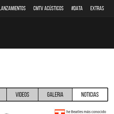
LANZAMIENTOS
CMTV ACÚSTICOS
#DATA
EXTRAS
Videos
Galeria
Noticias
he Beatles más conocido