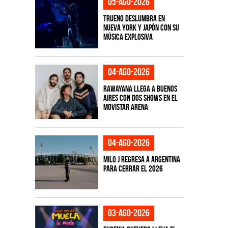
05-ago-2026
TRUENO deslumbra en
Nueva York y Japón con su
música explosiva
04-ago-2026
Rawayana llega a Buenos
Aires con dos shows en el
Movistar Arena
04-ago-2026
Milo J regresa a Argentina
para cerrar el 2026
03-ago-2026