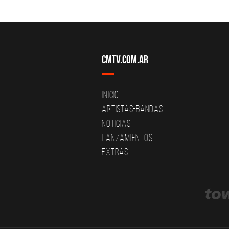
CMTV.com.ar
Inicio
Artistas-Bandas
Noticias
Lanzamientos
Extras