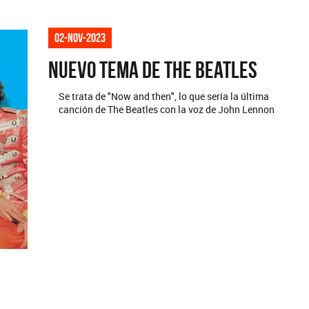
02-nov-2023
Nuevo tema de The Beatles
Se trata de "Now and then", lo que sería la última
canción de The Beatles con la voz de John Lennon