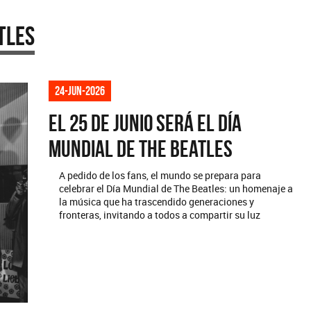
tles
24-jun-2026
El 25 de junio será el Día
Mundial de The Beatles
A pedido de los fans, el mundo se prepara para
celebrar el Día Mundial de The Beatles: un homenaje a
la música que ha trascendido generaciones y
fronteras, invitando a todos a compartir su luz