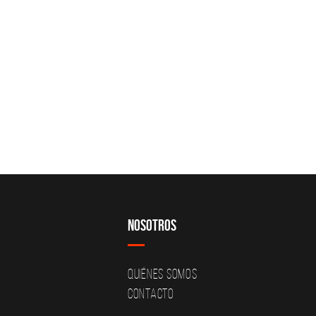
Nosotros
Quiénes Somos
Contacto