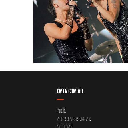
CMTV.com.ar
Inicio
Artistas-Bandas
Noticias