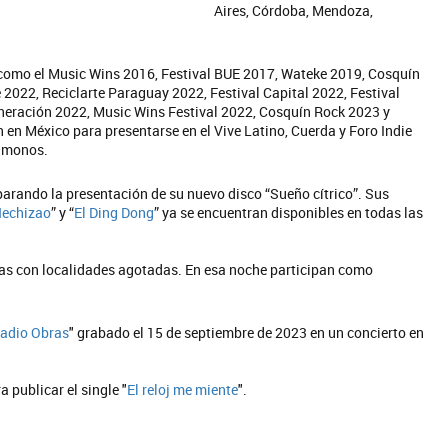
Aires, Córdoba, Mendoza,
como el Music Wins 2016, Festival BUE 2017, Wateke 2019, Cosquín
2022, Reciclarte Paraguay 2022, Festival Capital 2022, Festival
neración 2022, Music Wins Festival 2022, Cosquín Rock 2023 y
 en México para presentarse en el Vive Latino, Cuerda y Foro Indie
vámonos.
arando la presentación de su nuevo disco “Sueño cítrico”. Sus
echizao
” y “
El Ding Dong
” ya se encuentran disponibles en todas las
ras con localidades agotadas. En esa noche participan como
tadio Obras
" grabado el 15 de septiembre de 2023 en un concierto en
a publicar el single "
El reloj me miente
".