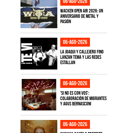
06-ago-2026
Wacken Open Air 2026: Un
aniversario de metal y
pasión
06-ago-2026
La Joaqui y Callejero Fino
lanzan tema y las redes
estallan
06-ago-2026
'Si No Es Con Vos':
colaboración de Migrantes
y Agus Bernasconi
06-ago-2026