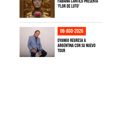
Fabiana Cantilo presenta
'Flor de Loto'
06-ago-2026
Dyango regresa a
Argentina con su nuevo
tour