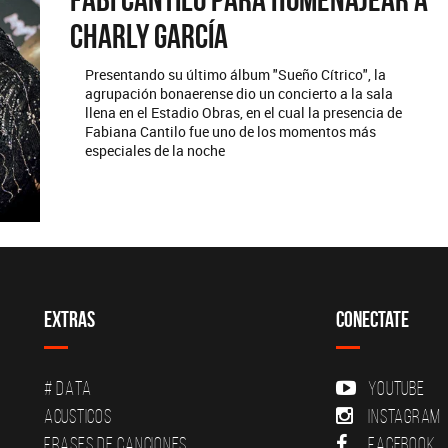
Charly García
Presentando su último álbum "Sueño Cítrico", la
agrupación bonaerense dio un concierto a la sala
llena en el Estadio Obras, en el cual la presencia de
Fabiana Cantilo fue uno de los momentos más
especiales de la noche
Extras
Conectate
# DATA
YouTube
Acusticos
Instagram
Frases de canciones
Facebook