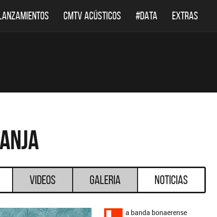
LANZAMIENTOS
CMTV ACÚSTICOS
#DATA
EXTRAS
ranja
Videos
Galeria
Noticias
a banda bonaerense