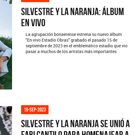
Silvestre y La Naranja: álbum
en vivo
La agrupación bonaerense estrena su nuevo álbum
"En vivo Estadio Obras" grabado el pasado 15 de
septiembre de 2023 en el emblemático estadio que vio
pasar a muchos de los artistas más importantes
19-sep-2023
Silvestre y La Naranja se unió a
Fabi Cantilo para homenajear a