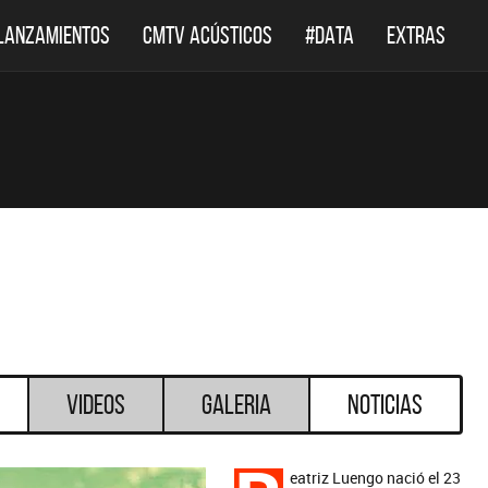
LANZAMIENTOS
CMTV ACÚSTICOS
#DATA
EXTRAS
Videos
Galeria
Noticias
eatriz Luengo nació el 23