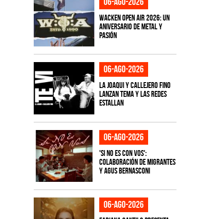
06-ago-2026
Wacken Open Air 2026: Un
aniversario de metal y
pasión
06-ago-2026
La Joaqui y Callejero Fino
lanzan tema y las redes
estallan
06-ago-2026
'Si No Es Con Vos':
colaboración de Migrantes
y Agus Bernasconi
06-ago-2026