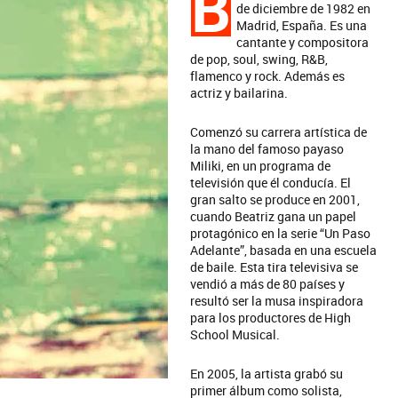
B
de diciembre de 1982 en
Madrid, España. Es una
cantante y compositora
de pop, soul, swing, R&B,
flamenco y rock. Además es
actriz y bailarina.
Comenzó su carrera artística de
la mano del famoso payaso
Miliki, en un programa de
televisión que él conducía. El
gran salto se produce en 2001,
cuando Beatriz gana un papel
protagónico en la serie “Un Paso
Adelante”, basada en una escuela
de baile. Esta tira televisiva se
vendió a más de 80 países y
resultó ser la musa inspiradora
para los productores de High
School Musical.
En 2005, la artista grabó su
primer álbum como solista,