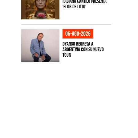
Fabiana Cantilo presenta
'Flor de Loto'
06-ago-2026
Dyango regresa a
Argentina con su nuevo
tour