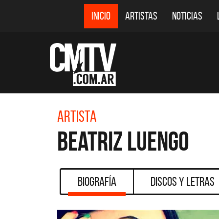
INICIO
ARTISTAS
NOTICIAS
Artista
Beatriz Luengo
Biografía
Discos y Letras