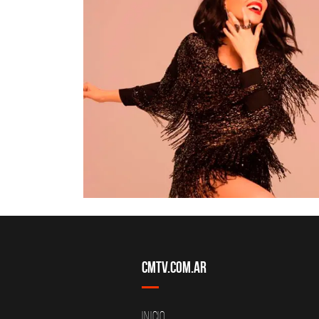
CMTV.com.ar
Inicio