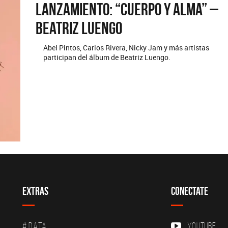
Lanzamiento: “Cuerpo y Alma” –
Beatriz Luengo
Abel Pintos, Carlos Rivera, Nicky Jam y más artistas
participan del álbum de Beatriz Luengo.
Extras
Conectate
# DATA
YouTube