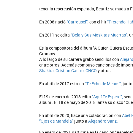
tener la repercusión esperada, Beatriz se muda a F
En 2008 nació
“Carrousel”
, con el hit
“Pretendo Hab
En 2011 se edita
“Bela y Sus Moskitas Muertas”,
un
Es la compositora del álbum "A Quien Quiera Escu
Grammy.
A lo largo de su carrera grabó sencillos con
Alejan
entre otros. Además compuso canciones de importa
Shakira
,
Cristian Castro
,
CNCO
y otros.
En abril de 2017 estrena
"Te Echo de Menos",
junto
El 19 de enero de 2018 edita
"Aquí Te Espero",
senc
álbum . El 18 de mayo de 2018 lanza su disco "Cue
En abril de 2020, hace una colaboración con
Abel 
“Ojos de Mandela”
junto a
Alejandro Sanz.
En enero de 2021 participa en la canción "Rebelde