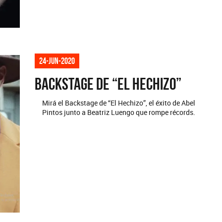
24-jun-2020
Backstage de “El Hechizo”
Mirá el Backstage de “El Hechizo”, el éxito de Abel
Pintos junto a Beatriz Luengo que rompe récords.