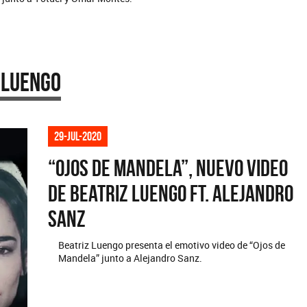
 Luengo
29-jul-2020
“Ojos de Mandela”, nuevo video
de Beatriz Luengo ft. Alejandro
Sanz
Beatriz Luengo presenta el emotivo video de “Ojos de
Mandela” junto a Alejandro Sanz.