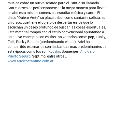
música cobró un nuevo sentido para el. Sintió su llamado.
Con el deseo de perfeccionarse de la mejor manera para llevar
a cabo esta misión, comenzó a estudiar música y canto. El
disco “Quiero Verte” su placa debut como cantante solista, es
un disco, que tiene el objeto de despertar en los que lo
escuchan un deseo profundo de buscar las cosas espirituales.
Este material rompió con el estilo convencional apuntando a
un nuevo concepto con estilos tan variados como: pop, Funky,
Folk, Rock y Balada (predominando el pop). Ariel ha
compartido escenarios con las bandas mas predominantes de
esta época, como los son
Kyosko
, Boanerges,
Año Cero
,
Puerto Seguro
, Séptimo, entre otros…
www.arielcostantino.com.ar