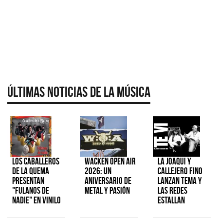
Últimas Noticias de la Música
Los Caballeros
Wacken Open Air
La Joaqui y
de la Quema
2026: Un
Callejero Fino
presentan
aniversario de
lanzan tema y
"Fulanos de
metal y pasión
las redes
Nadie" en vinilo
estallan