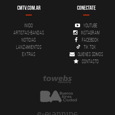
CMTV.com.ar
Conectate
Inicio
YouTube
Artistas-Bandas
Instagram
Noticias
Facebook
Lanzamientos
Tik Tok
Extras
Quienes somos
Contacto