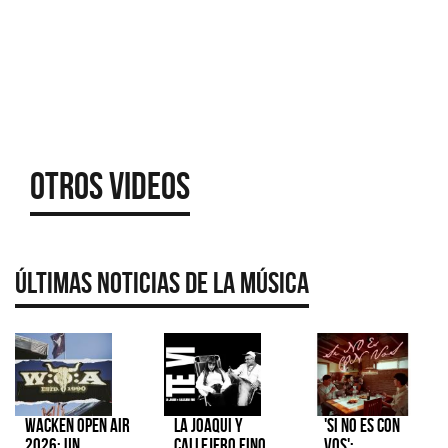
Otros Videos
Últimas Noticias de la Música
Wacken Open Air
La Joaqui y
'Si No Es Con
2026: Un
Callejero Fino
Vos':