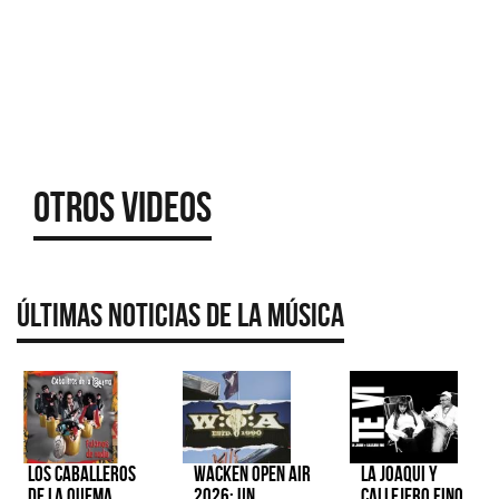
Otros Videos
Últimas Noticias de la Música
Los Caballeros
Wacken Open Air
La Joaqui y
de la Quema
2026: Un
Callejero Fino