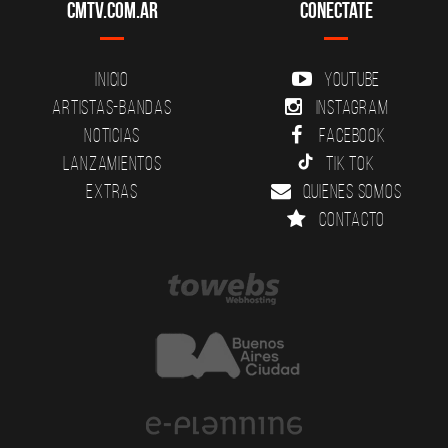
CMTV.com.ar
Conectate
Inicio
YouTube
Artistas-Bandas
Instagram
Noticias
Facebook
Lanzamientos
Tik Tok
Extras
Quienes somos
Contacto