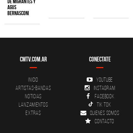
de Migrantes y
Agus
Bernasconi
CMTV.com.ar
Conectate
Inicio
YouTube
Artistas-Bandas
Instagram
Noticias
Facebook
Lanzamientos
Tik Tok
Extras
Quienes somos
Contacto