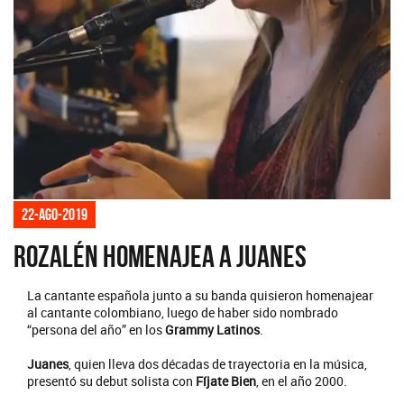
22-ago-2019
Rozalén homenajea a Juanes
La cantante española junto a su banda quisieron homenajear
al cantante colombiano, luego de haber sido nombrado
“persona del año” en los
Grammy Latinos
.
Juanes
, quien lleva dos décadas de trayectoria en la música,
presentó su debut solista con
Fíjate Bien
, en el año 2000.