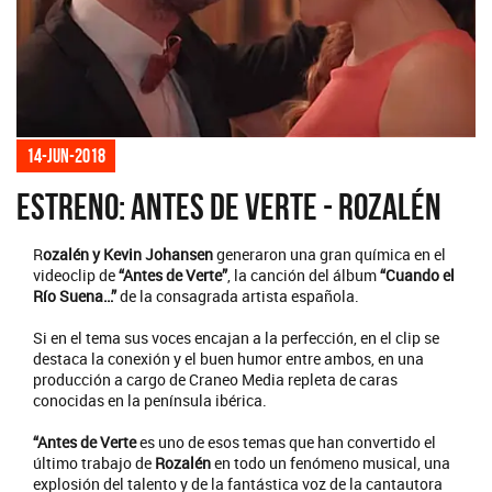
14-jun-2018
Estreno: Antes de Verte - Rozalén
R
ozalén y Kevin Johansen
generaron una gran química en el
videoclip de
“Antes de Verte”
, la canción del álbum
“Cuando el
Río Suena…”
de la consagrada artista española.
Si en el tema sus voces encajan a la perfección, en el clip se
destaca la conexión y el buen humor entre ambos, en una
producción a cargo de Craneo Media repleta de caras
conocidas en la península ibérica.
“Antes de Verte
es uno de esos temas que han convertido el
último trabajo de
Rozalén
en todo un fenómeno musical, una
explosión del talento y de la fantástica voz de la cantautora