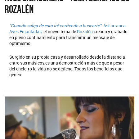
Rozalén
“Cuando salga de esta iré corriendo a buscarte”.
Así arranca
Aves Enjauladas
, el nuevo tema de
Rozalén
creado y grabado
en pleno confinamiento para transmitir un mensaje de
optimismo.
Surgido en su propia casa y desarrollado desde la distancia
entre sus músicos,es una demostración más de que a pesar
del encierro la vida no se detiene. Todos los beneficios que
genere