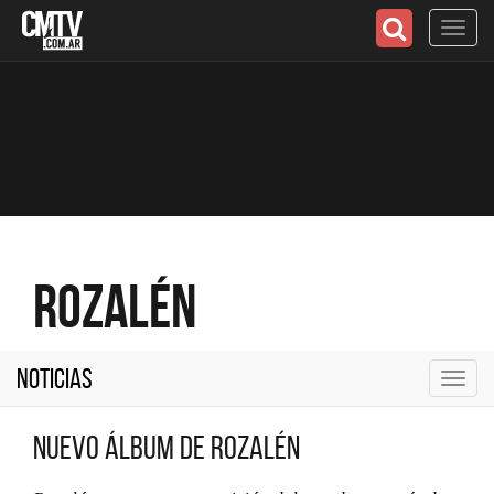
Toggl
navig
Rozalén
Noticias
Toggl
navig
Nuevo álbum de Rozalén