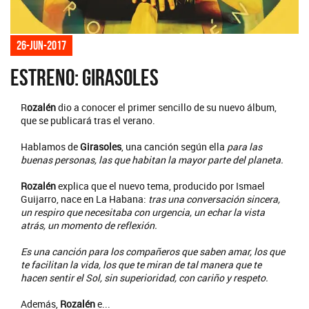
26-jun-2017
Estreno: Girasoles
R
ozalén
dio a conocer el primer sencillo de su nuevo álbum,
que se publicará tras el verano.
Hablamos de
Girasoles
, una canción según ella
para las
buenas personas, las que habitan la mayor parte del planeta.
Rozalén
explica que el nuevo tema, producido por Ismael
Guijarro, nace en La Habana:
tras una conversación sincera,
un respiro que necesitaba con urgencia, un echar la vista
atrás, un momento de reflexión.
Es una canción para los compañeros que saben amar, los que
te facilitan la vida, los que te miran de tal manera que te
hacen sentir el Sol, sin superioridad, con cariño y respeto.
Además,
Rozalén
e...