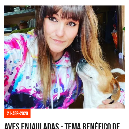
21-abr-2020
Aves Enjauladas - Tema Benéfico de