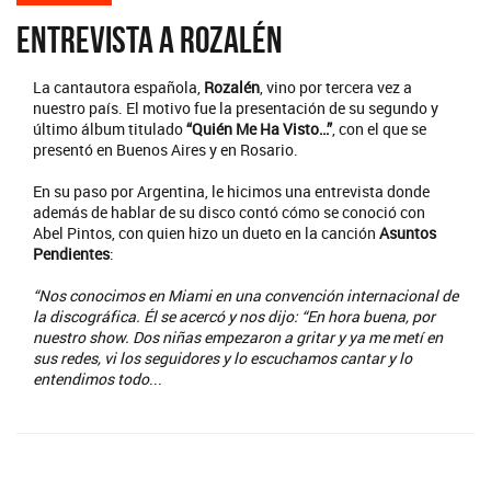
Entrevista a Rozalén
La cantautora española,
Rozalén
, vino por tercera vez a
nuestro país. El motivo fue la presentación de su segundo y
último álbum titulado
“Quién Me Ha Visto…”
, con el que se
presentó en Buenos Aires y en Rosario.
En su paso por Argentina, le hicimos una entrevista donde
además de hablar de su disco contó cómo se conoció con
Abel Pintos, con quien hizo un dueto en la canción
Asuntos
Pendientes
:
“Nos conocimos en Miami en una convención internacional de
la discográfica. Él se acercó y nos dijo: “En hora buena, por
nuestro show. Dos niñas empezaron a gritar y ya me metí en
sus redes, vi los seguidores y lo escuchamos cantar y lo
entendimos todo
...