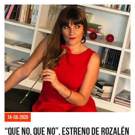
14-jul-2020
“Que No, Que No”, estreno de Rozalén