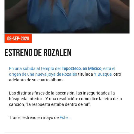
08-sep-2020
Estreno de Rozalen
En una subida al templo del
Tepozteco, en México
, está el
origen de una nueva joya de
Rozalén
titulada
Y Busqué
, otro
adelanto de su cuarto álbum.
Las distintas fases de la ascensión, las inseguridades, la
búsqueda interior… Y una resolución: como dice la letra de la
canción, “la respuesta estaba dentro de mí”.
Tras el estreno en mayo de
Este...