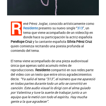
R
ené Pérez Joglar, conocido artísticamente como
Residente
presento su nuevo single “
313
”, un
tema que viene acompañado de un videoclip en
donde hace su participación la actriz española
Penélope Cruz
y la cantante española
Silvia Pérez Cruz
quien comienza recitando una poesía profunda al
comiendo del tema.
El tema viene acompañado de una pieza audiovisual
única que apenas salió acumulo miles de
reproducciones.
Residente
compartió en sus redes parte
del video con un texto que entre otros agradecimientos
decía:
“Ya salió el tema “313”, el número que me apareció
en todas partes durante todo un año se convirtió en
canción. Este audio visual lo dirigí con el alma guiado
por Valentina y tuve la suerte de trabajar junto a un
equipo que le metió con todo el espíritu. Hay mucha
gente a la que agradecer”.