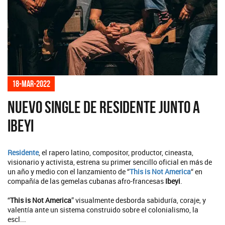
18-mar-2022
Nuevo single de residente junto a
Ibeyi
Residente
, el rapero latino, compositor, productor, cineasta,
visionario y activista, estrena su primer sencillo oficial en más de
un año y medio con el lanzamiento de “
This is Not America
“ en
compañía de las gemelas cubanas afro-francesas
Ibeyi
.
“
This is Not America
” visualmente desborda sabiduría, coraje, y
valentía ante un sistema construido sobre el colonialismo, la
escl...