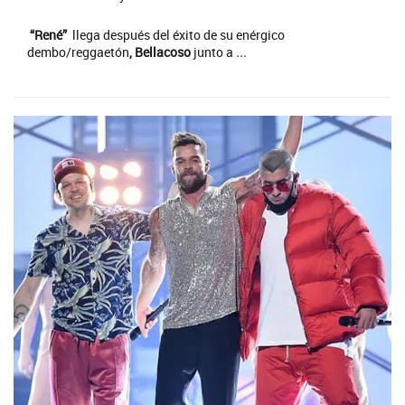
“René”
llega después del éxito de su enérgico
dembo/reggaetón
, Bellacoso
junto a
...