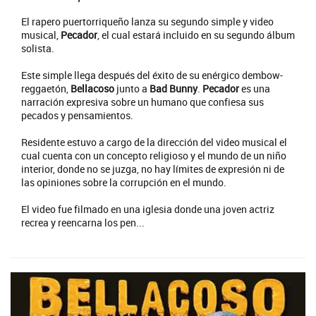
El rapero puertorriqueño lanza su segundo simple y video
musical,
Pecador
, el cual estará incluido en su segundo álbum
solista.
Este simple llega después del éxito de su enérgico dembow-
reggaetón,
Bellacoso
junto a
Bad Bunny
.
Pecador
es una
narración expresiva sobre un humano que confiesa sus
pecados y pensamientos.
Residente estuvo a cargo de la dirección del video musical el
cual cuenta con un concepto religioso y el mundo de un niño
interior, donde no se juzga, no hay límites de expresión ni de
las opiniones sobre la corrupción en el mundo.
El video fue filmado en una iglesia donde una joven actriz
recrea y reencarna los pen...