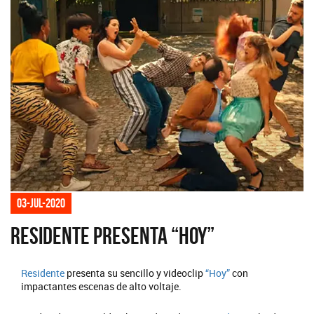
03-jul-2020
Residente presenta “Hoy”
Residente
presenta su sencillo y videoclip
“Hoy”
con
impactantes escenas de alto voltaje.