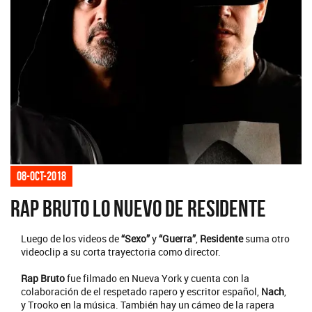
08-oct-2018
Rap Bruto lo nuevo de Residente
Luego de los videos de
“Sexo”
y
“Guerra”
,
Residente
suma otro
videoclip a su corta trayectoria como director.
Rap Bruto
fue filmado en Nueva York y cuenta con la
colaboración de el respetado rapero y escritor español,
Nach
,
y Trooko en la música. También hay un cámeo de la rapera