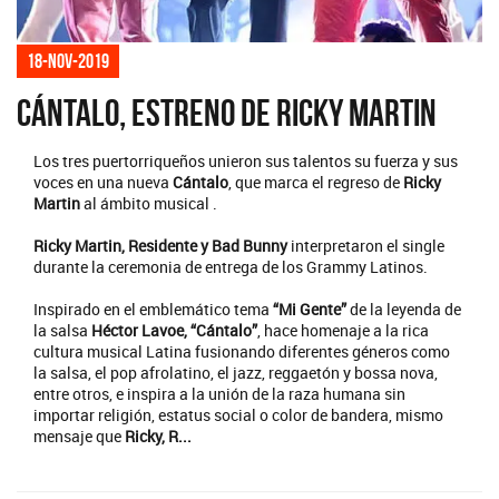
18-nov-2019
Cántalo, estreno de Ricky Martin
Los tres puertorriqueños unieron sus talentos su fuerza y sus
voces en una nueva
Cántalo
, que marca el regreso de
Ricky
Martin
al ámbito musical .
Ricky Martin, Residente y Bad Bunny
interpretaron el single
durante la ceremonia de entrega de los Grammy Latinos.
Inspirado en el emblemático tema
“Mi Gente”
de la leyenda de
la salsa
Héctor Lavoe, “Cántalo”
, hace homenaje a la rica
cultura musical Latina fusionando diferentes géneros como
la salsa, el pop afrolatino, el jazz, reggaetón y bossa nova,
entre otros, e inspira a la unión de la raza humana sin
importar religión, estatus social o color de bandera, mismo
mensaje que
Ricky, R...