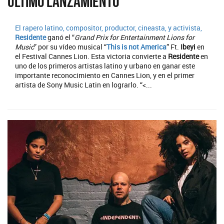
último lanzamiento
El rapero latino, compositor, productor, cineasta, y activista,
Residente
ganó el “
Grand Prix for Entertainment Lions for
Music
” por su vídeo musical “
This is not America
” Ft.
Ibeyi
en
el Festival Cannes Lion. Esta victoria convierte a
Residente
en
uno de los primeros artistas latino y urbano en ganar este
importante reconocimiento en Cannes Lion, y en el primer
artista de Sony Music Latin en lograrlo. “<...