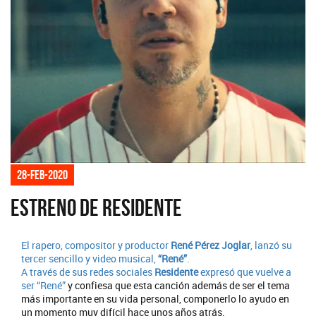
28-feb-2020
Estreno de Residente
El rapero, compositor y productor
René Pérez Joglar
, lanzó su
tercer sencillo y video musical,
“René”
.
A través de sus redes sociales
Residente
expresó que vuelve a
ser
“René”
y confiesa que esta canción además de ser el tema
más importante en su vida personal, componerlo lo ayudo en
un momento muy difícil hace unos años atrás.