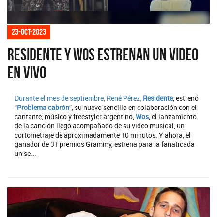
23-oct-2023
Residente y Wos estrenan un video
en vivo
Durante el mes de septiembre, René Pérez,
Residente
, estrenó
“
Problema cabrón
”, su nuevo sencillo en colaboración con el
cantante, músico y freestyler argentino,
Wos
, el lanzamiento
de la canción llegó acompañado de su video musical, un
cortometraje de aproximadamente 10 minutos. Y ahora, el
ganador de 31 premios Grammy, estrena para la fanaticada
un se...