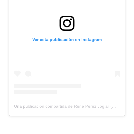
Ver esta publicación en Instagram
Una publicación compartida de René Pérez Joglar (@residente)