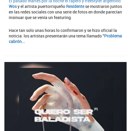
El pasado martes por la noche el rapero y freestyler argentino
Wos
y el artista puertorriqueño
Residente
se mostraron juntos
en las redes sociales con una serie de fotos en donde parecían
insinuar que se venía un featuring.
Hace tan solo unas horas lo confirmaron y se hizo oficial la
noticia: los artistas presentarán una tema llamado “
Problema
cabrón...