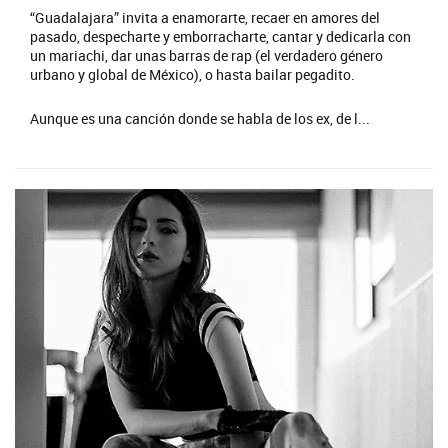
“Guadalajara” invita a enamorarte, recaer en amores del
pasado, despecharte y emborracharte, cantar y dedicarla con
un mariachi, dar unas barras de rap (el verdadero género
urbano y global de México), o hasta bailar pegadito.
Aunque es una canción donde se habla de los ex, de l...