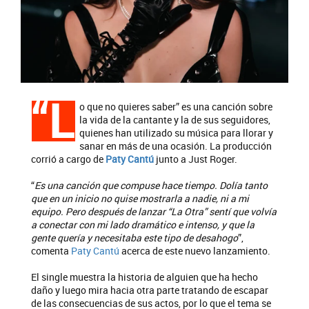
“L
o que no quieres saber” es una canción sobre
la vida de la cantante y la de sus seguidores,
quienes han utilizado su música para llorar y
sanar en más de una ocasión. La producción
corrió a cargo de
Paty Cantú
junto a Just Roger.
“
Es una canción que compuse hace tiempo. Dolía tanto
que en un inicio no quise mostrarla a nadie, ni a mi
equipo. Pero después de lanzar “La Otra” sentí que volvía
a conectar con mi lado dramático e intenso, y que la
gente quería y necesitaba este tipo de desahogo
”,
comenta
Paty Cantú
acerca de este nuevo lanzamiento.
El single muestra la historia de alguien que ha hecho
daño y luego mira hacia otra parte tratando de escapar
de las consecuencias de sus actos, por lo que el tema se