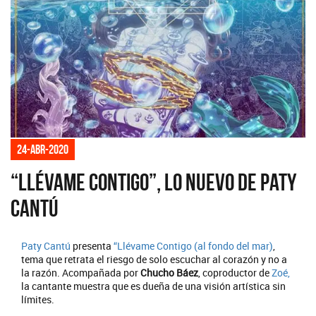
24-abr-2020
“Llévame Contigo”, lo nuevo de Paty
Cantú
Paty Cantú
presenta
“Llévame Contigo (al fondo del mar)
,
tema que retrata el riesgo de solo escuchar al corazón y no a
la razón. Acompañada por
Chucho Báez
, coproductor de
Zoé,
la cantante muestra que es dueña de una visión artística sin
límites.