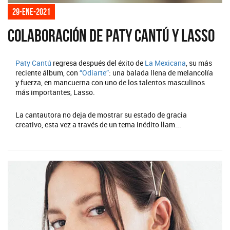
29-ene-2021
Colaboración de Paty Cantú y Lasso
Paty Cantú
regresa después del éxito de
La Mexicana
, su más
reciente álbum, con
“Odiarte”
: una balada llena de melancolía
y fuerza, en mancuerna con uno de los talentos masculinos
más importantes, Lasso.
La cantautora no deja de mostrar su estado de gracia
creativo, esta vez a través de un tema inédito llam...