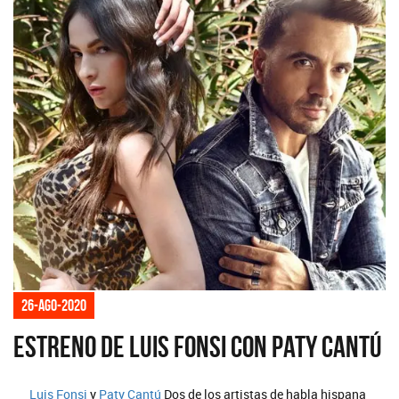
26-ago-2020
Estreno de Luis Fonsi con Paty Cantú
Luis Fonsi
y
Paty Cantú
Dos de los artistas de habla hispana