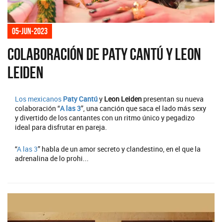
05-jun-2023
Colaboración de Paty Cantú y Leon
Leiden
Los mexicanos
Paty Cantú
y
Leon Leiden
presentan su nueva
colaboración “
A las 3
”, una canción que saca el lado más sexy
y divertido de los cantantes con un ritmo único y pegadizo
ideal para disfrutar en pareja.
“
A las 3
” habla de un amor secreto y clandestino, en el que la
adrenalina de lo prohi...