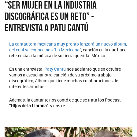
“Ser Mujer en la Industria
Discográfica es un reto” -
Entrevista a Patu Cantú
La cantautora mexicana muy pronto lanzará un nuevo álbum,
del cual ya conocemos
“La Mexicana”
, canción en la que hace
referencia a la música de su tierra querida: México.
En una entrevista,
Paty Cantú
nos adelantó que en octubre
vamos a escuchar otra canción de su próximo trabajo
discográfico, álbum que tiene muchas colaboraciones de
diferentes artistas.
Ademas, la cantante nos contó de qué se trata los Podcast
“Hijos de la Llorona”
y nos re...