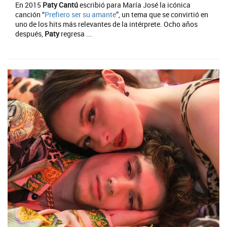
En 2015
Paty Cantú
escribió para María José la icónica
canción “
Prefiero ser su amante
”, un tema que se convirtió en
uno de los hits más relevantes de la intérprete. Ocho años
después,
Paty
regresa ...