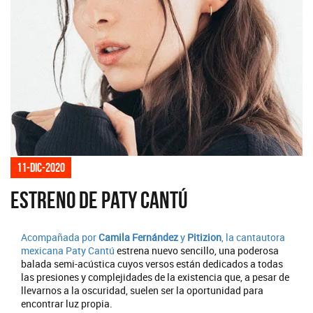
11-dic-2020
Estreno de Paty Cantú
Acompañada por
Camila Fernández
y
Pitizion
, la cantautora
mexicana
Paty Cantú
estrena nuevo sencillo, una poderosa
balada semi-acústica cuyos versos están dedicados a todas
las presiones y complejidades de la existencia que, a pesar de
llevarnos a la oscuridad, suelen ser la oportunidad para
encontrar luz propia.