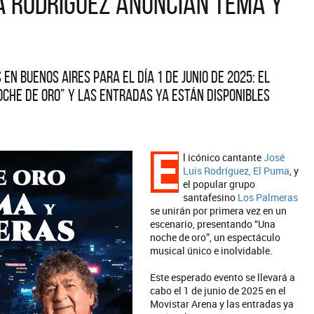
a Rodríguez anuncian tema y
en Buenos Aires para el día 1 de junio de 2025: el
che de oro” y las entradas ya están disponibles
E
l icónico cantante
José
Luis Rodríguez, El Puma
, y
el popular grupo
santafesino
Los Palmeras
se unirán por primera vez en un
escenario, presentando “Una
noche de oro”, un espectáculo
musical único e inolvidable.
Este esperado evento se llevará a
cabo el 1 de junio de 2025 en el
Movistar Arena y las entradas ya