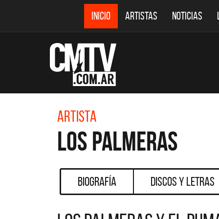
INICIO
ARTISTAS
NOTICIAS
Artista
Los Palmeras
Biografía
Discos y Letras