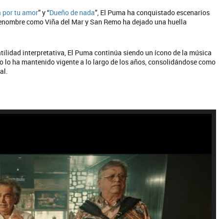
a por tu amor
” y “
Dueño de nada
”, El Puma ha conquistado escenarios
 renombre como Viña del Mar y San Remo ha dejado una huella
atilidad interpretativa, El Puma continúa siendo un ícono de la música
o lo ha mantenido vigente a lo largo de los años, consolidándose como
al.