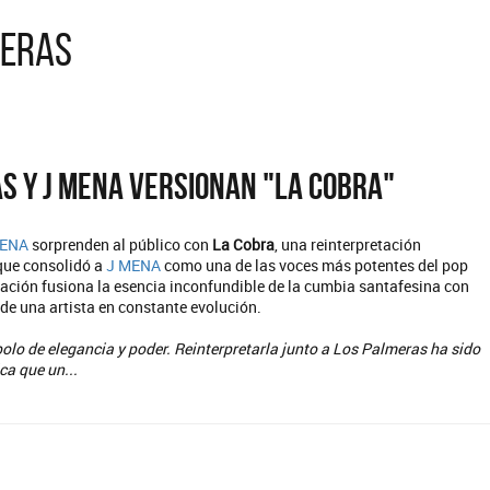
meras
s y J Mena versionan "La cobra"
MENA
sorprenden al público con
La Cobra
, una reinterpretación
 que consolidó a
J MENA
como una de las voces más potentes del pop
ración fusiona la esencia inconfundible de la cumbia santafesina con
 de una artista en constante evolución.
olo de elegancia y poder. Reinterpretarla junto a Los Palmeras ha sido
ca que un...