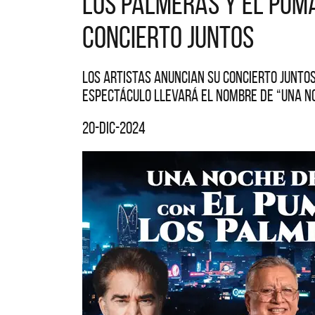
Los Palmeras y El Pum
concierto juntos
Los artistas anuncian su concierto juntos 
espectáculo llevará el nombre de “Una no
20-dic-2024