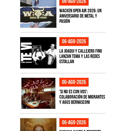
06-ago-2026
Wacken Open Air 2026: Un
aniversario de metal y
pasión
06-ago-2026
La Joaqui y Callejero Fino
lanzan tema y las redes
estallan
06-ago-2026
'Si No Es Con Vos':
colaboración de Migrantes
y Agus Bernasconi
06-ago-2026