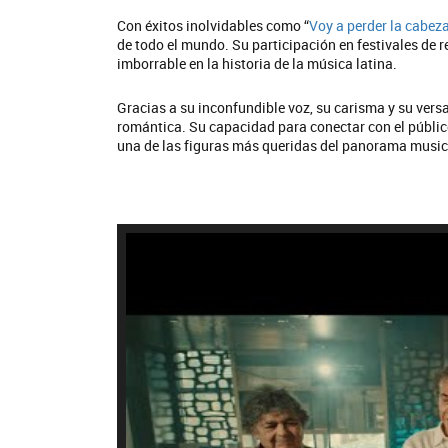
Con éxitos inolvidables como “
Voy a perder la cabez
de todo el mundo. Su participación en festivales de
imborrable en la historia de la música latina.
Gracias a su inconfundible voz, su carisma y su vers
romántica. Su capacidad para conectar con el públic
una de las figuras más queridas del panorama music