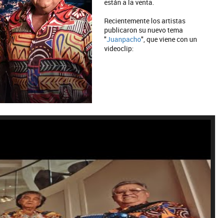
están a la venta.
Recientemente los artistas
publicaron su nuevo tema
"
Juanpacho
", que viene con un
videoclip: