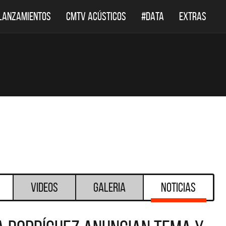
LANZAMIENTOS
CMTV ACÚSTICOS
#DATA
EXTRAS
Videos
Galeria
Noticias