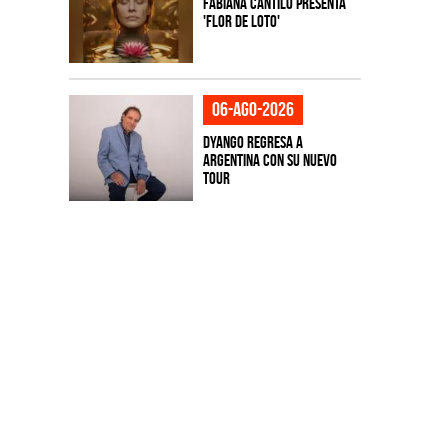
Fabiana Cantilo presenta
'Flor de Loto'
06-ago-2026
Dyango regresa a
Argentina con su nuevo
tour