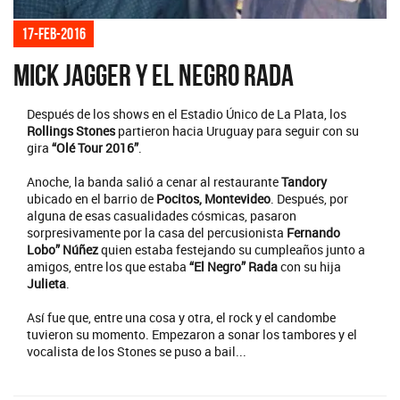
17-feb-2016
Mick Jagger y El Negro Rada
Después de los shows en el Estadio Único de La Plata, los
Rollings Stones
partieron hacia Uruguay para seguir con su
gira
“Olé Tour 2016”
.
Anoche, la banda salió a cenar al restaurante
Tandory
ubicado en el barrio de
Pocitos, Montevideo
. Después, por
alguna de esas casualidades cósmicas, pasaron
sorpresivamente por la casa del percusionista
Fernando
Lobo” Núñez
quien estaba festejando su cumpleaños junto a
amigos, entre los que estaba
“El Negro” Rada
con su hija
Julieta
.
Así fue que, entre una cosa y otra, el rock y el candombe
tuvieron su momento. Empezaron a sonar los tambores y el
vocalista de los Stones se puso a bail...