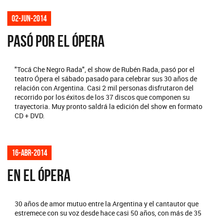
02-jun-2014
PASÓ POR EL ÓPERA
"Tocá Che Negro Rada", el show de Rubén Rada, pasó por el
teatro Ópera el sábado pasado para celebrar sus 30 años de
relación con Argentina. Casi 2 mil personas disfrutaron del
recorrido por los éxitos de los 37 discos que componen su
trayectoria. Muy pronto saldrá la edición del show en formato
CD + DVD.
16-abr-2014
EN EL ÓPERA
30 años de amor mutuo entre la Argentina y el cantautor que
estremece con su voz desde hace casi 50 años, con más de 35