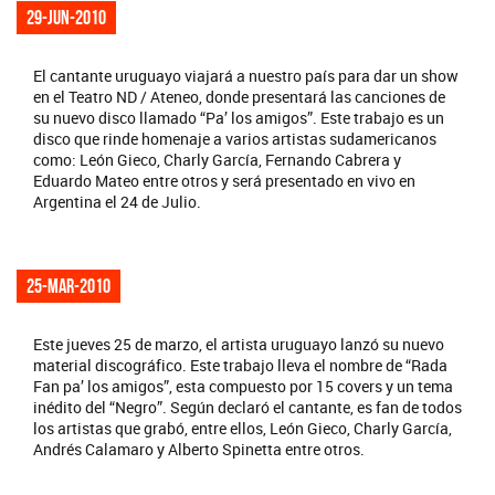
29-jun-2010
El cantante uruguayo viajará a nuestro país para dar un show
en el Teatro ND / Ateneo, donde presentará las canciones de
su nuevo disco llamado “Pa’ los amigos”. Este trabajo es un
disco que rinde homenaje a varios artistas sudamericanos
como: León Gieco, Charly García, Fernando Cabrera y
Eduardo Mateo entre otros y será presentado en vivo en
Argentina el 24 de Julio.
25-mar-2010
Este jueves 25 de marzo, el artista uruguayo lanzó su nuevo
material discográfico. Este trabajo lleva el nombre de “Rada
Fan pa’ los amigos”, esta compuesto por 15 covers y un tema
inédito del “Negro”. Según declaró el cantante, es fan de todos
los artistas que grabó, entre ellos, León Gieco, Charly García,
Andrés Calamaro y Alberto Spinetta entre otros.