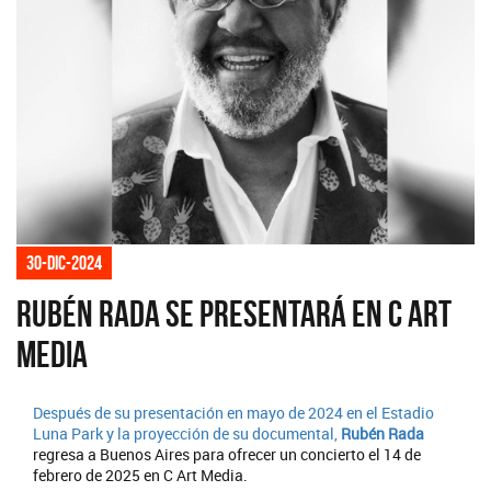
30-dic-2024
Rubén Rada se presentará en C Art
Media
Después de su presentación en mayo de 2024 en el Estadio
Luna Park y la proyección de su documental,
Rubén Rada
regresa a Buenos Aires para ofrecer un concierto el 14 de
febrero de 2025 en C Art Media.