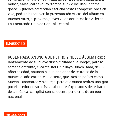
murga, salsa, carnavalito, zamba, funk e incluso un tema
gospel. Quienes pretendan escuchar estas composiciones en
vivo, podrán hacerlo en la presentación oficial del álbum en
Buenos Aires, el próximo jueves 23 de octubre a las 21hs en
La Trastienda Club de Capital Federal.
03-abr-2008
RUBEN RADA: ANUNCIA SU RETIRO Y NUEVO ÁLBUM Pese al
lanzamiento de su nuevo disco, titulado “Bailongo”, para la
semana entrante, el cantautor uruguayo Rubén Rada, de 65
años de edad, anunció sus intenciones de retirarse de la
música el año entrante. El artista, que tocó en países como
Suecia, Dinamarca y Noruega, pero que nunca realizó una gira
por el interior de su país natal, confesó que antes de retirarse
de la música, cumplirá con su cuenta pendiente de un tour
nacional.