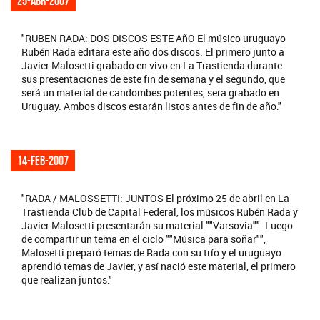
25-abr-2007
"RUBEN RADA: DOS DISCOS ESTE AñO El músico uruguayo
Rubén Rada editara este año dos discos. El primero junto a
Javier Malosetti grabado en vivo en La Trastienda durante
sus presentaciones de este fin de semana y el segundo, que
será un material de candombes potentes, sera grabado en
Uruguay. Ambos discos estarán listos antes de fin de año."
14-feb-2007
"RADA / MALOSSETTI: JUNTOS El próximo 25 de abril en La
Trastienda Club de Capital Federal, los músicos Rubén Rada y
Javier Malosetti presentarán su material ""Varsovia"". Luego
de compartir un tema en el ciclo ""Música para soñar"",
Malosetti preparó temas de Rada con su trío y el uruguayo
aprendió temas de Javier, y así nació este material, el primero
que realizan juntos."