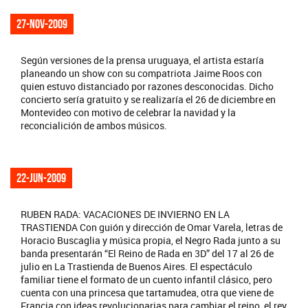
27-nov-2009
Según versiones de la prensa uruguaya, el artista estaría
planeando un show con su compatriota Jaime Roos con
quien estuvo distanciado por razones desconocidas. Dicho
concierto sería gratuito y se realizaría el 26 de diciembre en
Montevideo con motivo de celebrar la navidad y la
reconcialición de ambos músicos.
22-jun-2009
RUBEN RADA: VACACIONES DE INVIERNO EN LA
TRASTIENDA Con guión y dirección de Omar Varela, letras de
Horacio Buscaglia y música propia, el Negro Rada junto a su
banda presentarán “El Reino de Rada en 3D” del 17 al 26 de
julio en La Trastienda de Buenos Aires. El espectáculo
familiar tiene el formato de un cuento infantil clásico, pero
cuenta con una princesa que tartamudea, otra que viene de
Francia con ideas revolucionarias para cambiar el reino, el rey