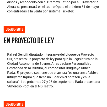
discos y reconocido con el Grammy Latino por su Trayectoria.
Ahora se presentará en el teatro Ópera el próximo 31 de mayo,
con entradas a la venta por sistema Ticketek.
30-ago-2013
EN PROYECTO DE LEY
Rafael Gentili, diputado integranye del bloque de Proyecto
Sur, presentó un proyecto de ley para que la Legislatura de la
Ciudad Autónoma de Buenos Aires declare Personalidad
Destacada de la Cultura, al compositor uruguayo Rubén
Rada. El proyecto sostiene que el artista "es una entrañable e
influyente figura que tiene un lugar en el corazón y en la
cultura". Los próximos 27 y 28 de septiembre Rada presentará
"Amoroso Pop" en el ND Teatro.
08-ago-2013