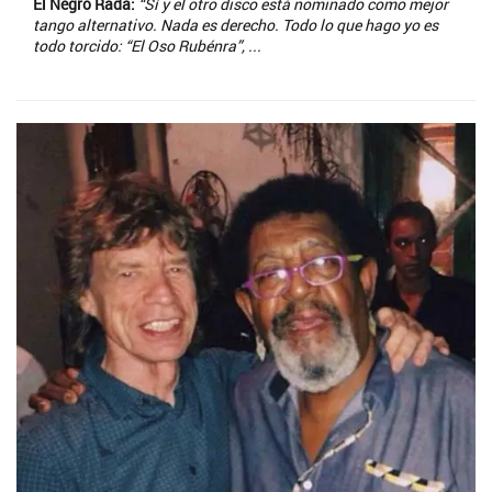
El Negro Rada:
“Sí y el otro disco está nominado como mejor
tango alternativo. Nada es derecho. Todo lo que hago yo es
todo torcido: “El Oso Rubénra”, ...