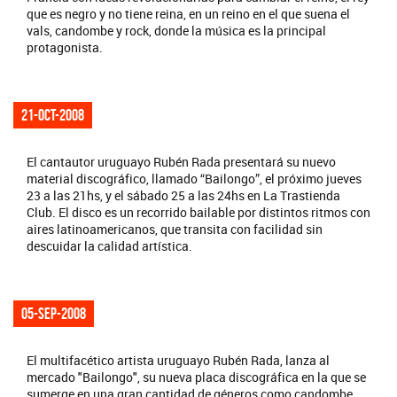
que es negro y no tiene reina, en un reino en el que suena el
vals, candombe y rock, donde la música es la principal
protagonista.
21-oct-2008
El cantautor uruguayo Rubén Rada presentará su nuevo
material discográfico, llamado “Bailongo”, el próximo jueves
23 a las 21hs, y el sábado 25 a las 24hs en La Trastienda
Club. El disco es un recorrido bailable por distintos ritmos con
aires latinoamericanos, que transita con facilidad sin
descuidar la calidad artística.
05-sep-2008
El multifacético artista uruguayo Rubén Rada, lanza al
mercado "Bailongo", su nueva placa discográfica en la que se
sumerge en una gran cantidad de géneros como candombe,