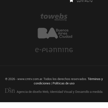
Contacto
® 2026 - www.cmtv.com.ar. Todos los derechos reservados.
Términos y
condiciones
|
Políticas de uso
Agencia de diseño Web, Identidad Visual y Desarrollo a medida.