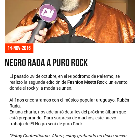
14-nov-2016
Negro Rada a puro rock
El pasado 29 de octubre, en el Hipódromo de Palermo, se
realizó la segunda edición de
Fashion Meets Rock
, un evento
donde el rock y la moda se unen.
Allí nos encontramos con el músico popular uruguayo,
Rubén
Rada
.
En una charla, nos adelantó detalles del próximo álbum que
está preparando. Para sorpresa de muchos, este nuevo
trabajo de El Negro será de puro Rock.
“Estoy Contentísimo. Ahora, estoy grabando un disco nuevo