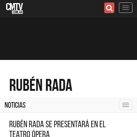
Toggl
navig
Rubén Rada
Noticias
Toggl
navig
Rubén Rada se presentará en el
Teatro Ópera