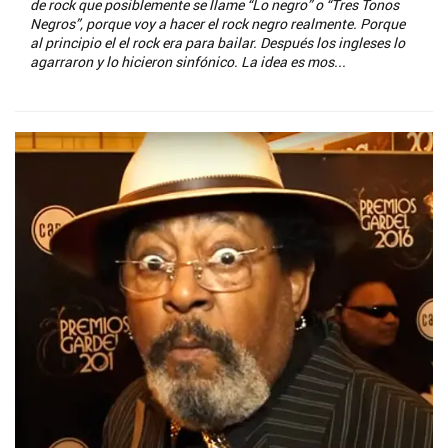
de rock que posiblemente se llame “Lo negro” o “Tres Tonos
Negros”, porque voy a hacer el rock negro realmente. Porque
al principio el el rock era para bailar. Después los ingleses lo
agarraron y lo hicieron sinfónico. La idea es mos...