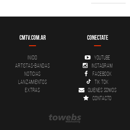
CMTV.com.ar
Conectate
Inicio
YouTube
Artistas-Bandas
Instagram
Noticias
Facebook
Lanzamientos
Tik Tok
Extras
Quienes somos
Contacto