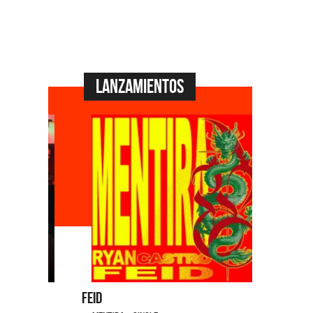
Lanzamientos
Feid
Dyango