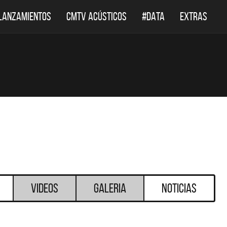
LANZAMIENTOS
CMTV ACÚSTICOS
#DATA
EXTRAS
Videos
Galeria
Noticias
DESTACADOS
DESTACADOS
 ACÚSTICOS
DEF LEPPARD REGRESA A