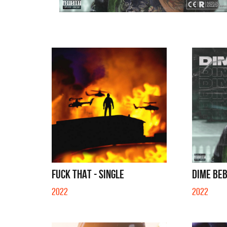
FUCK THAT - SINGLE
DIME BEB
2022
2022