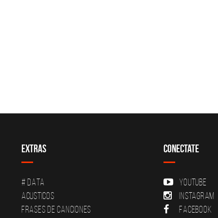
Extras
Conectate
# DATA
YouTube
Acusticos
Instagram
Frases de canciones
Facebook