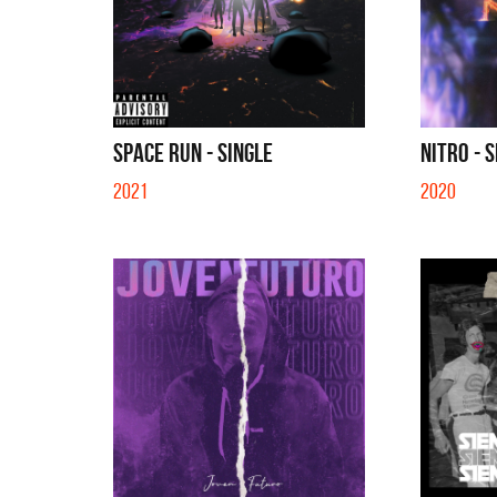
SPACE RUN - SINGLE
NITRO - 
2021
2020
Migran