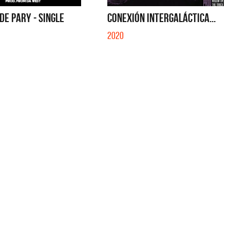
S CON VOS - SINGLE
YO SOY - SINGLE
DE PARY - SINGLE
CONEXIÓN INTERGALÁCTICA...
2020