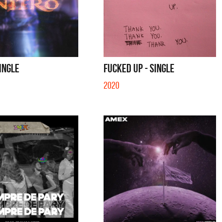
SINGLE
FUCKED UP - SINGLE
2020
tes
Los Palmeras