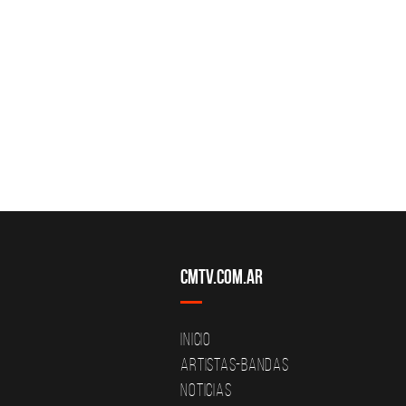
CMTV.com.ar
Inicio
Artistas-Bandas
Noticias