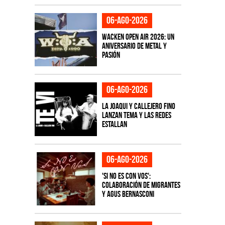
06-ago-2026
Wacken Open Air 2026: Un
aniversario de metal y
pasión
06-ago-2026
La Joaqui y Callejero Fino
lanzan tema y las redes
estallan
06-ago-2026
'Si No Es Con Vos':
colaboración de Migrantes
y Agus Bernasconi