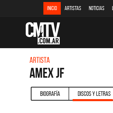
INICIO
ARTISTAS
NOTICIAS
Artista
AmeX JF
Biografía
Discos y Letras
CMTV