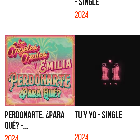
- SINGLE
2024
PERDONARTE, ¿PARA
TU Y YO - SINGLE
QUÉ? -...
2024
2024