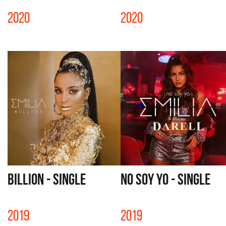
2020
2020
BILLION - SINGLE
NO SOY YO - SINGLE
2019
2019