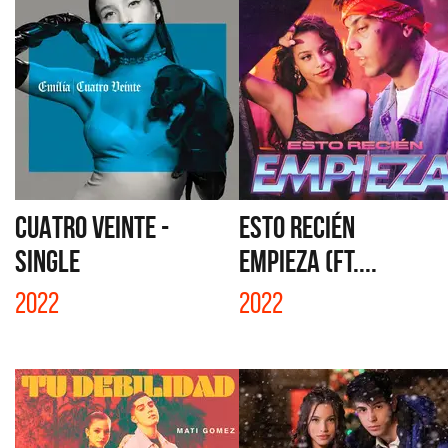
CUATRO VEINTE -
ESTO RECIÉN
SINGLE
EMPIEZA (FT....
2022
2022