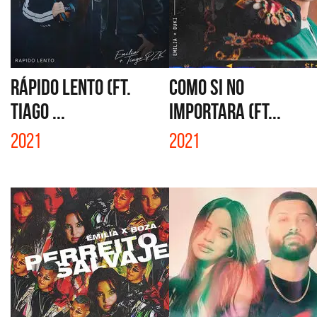
RÁPIDO LENTO (FT.
COMO SI NO
TIAGO ...
IMPORTARA (FT...
2021
2021