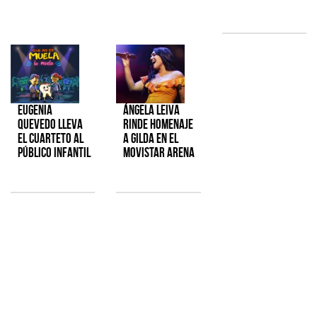
Eugenia
Ángela Leiva
Quevedo lleva
rinde homenaje
el cuarteto al
a Gilda en el
público infantil
Movistar Arena