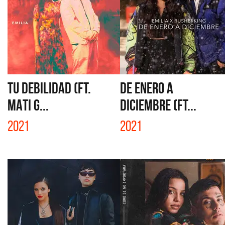
TU DEBILIDAD (FT.
DE ENERO A
MATI G...
DICIEMBRE (FT...
2021
2021