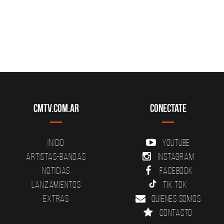
CMTV.com.ar
Conectate
Inicio
YouTube
Artistas-Bandas
Instagram
Noticias
Facebook
Lanzamientos
Tik Tok
Extras
Quienes somos
Contacto