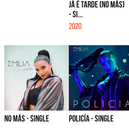
JÁ É TARDE (NO MÁS)
- SI...
2020
NO MÁS - SINGLE
POLICÍA - SINGLE