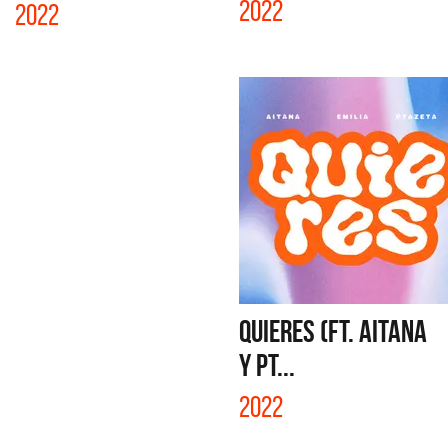
2022
2022
QUIERES (FT. AITANA
Y PT...
2022