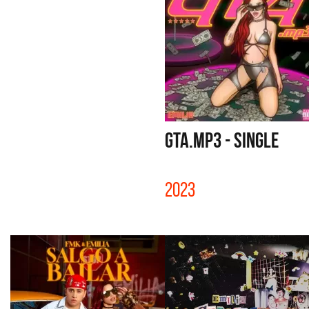
GTA.MP3 - SINGLE
2023