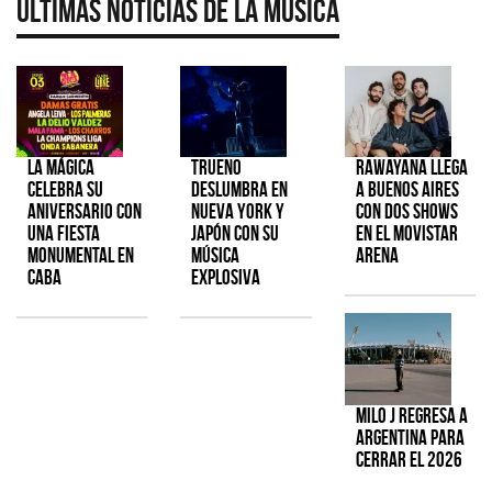
Últimas Noticias de la Música
La Mágica
TRUENO
Rawayana llega
celebra su
deslumbra en
a Buenos Aires
aniversario con
Nueva York y
con dos shows
una fiesta
Japón con su
en el Movistar
monumental en
música
Arena
CABA
explosiva
Milo J regresa a
Argentina para
cerrar el 2026