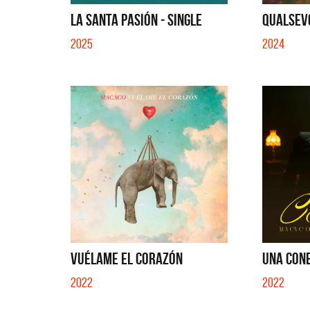
SI NO E
LA SANTA PASIÓN - SINGLE
QUALSEVO
2025
2024
VUÉLAME EL CORAZÓN
UNA CONEX
2022
2022