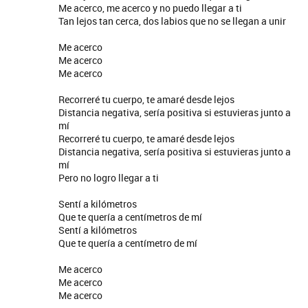
Me acerco, me acerco y no puedo llegar a ti
Tan lejos tan cerca, dos labios que no se llegan a unir
Me acerco
Me acerco
Me acerco
Recorreré tu cuerpo, te amaré desde lejos
Distancia negativa, sería positiva si estuvieras junto a
mí
Recorreré tu cuerpo, te amaré desde lejos
Distancia negativa, sería positiva si estuvieras junto a
mí
Pero no logro llegar a ti
Sentí a kilómetros
Que te quería a centímetros de mí
Sentí a kilómetros
Que te quería a centímetro de mí
Me acerco
Me acerco
Me acerco