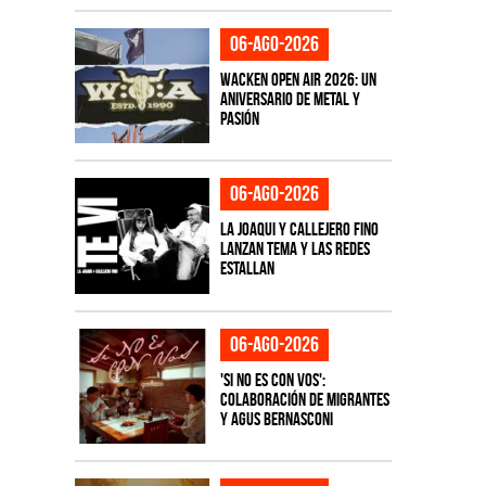
06-ago-2026
Wacken Open Air 2026: Un
aniversario de metal y
pasión
06-ago-2026
La Joaqui y Callejero Fino
lanzan tema y las redes
estallan
06-ago-2026
'Si No Es Con Vos':
colaboración de Migrantes
y Agus Bernasconi