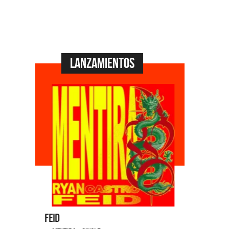
Lanzamientos
Feid
Dyango