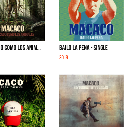
DO COMO LOS ANIM...
BAILO LA PENA - SINGLE
2019