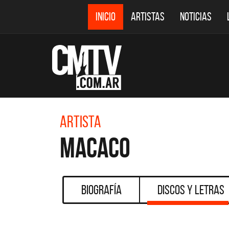
INICIO
ARTISTAS
NOTICIAS
Artista
Macaco
Biografía
Discos y Letras
CMTV