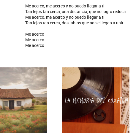
Me acerco, me acerco y no puedo llegar a ti
Tan lejos tan cerca, una distancia, que no logro reducir
Me acerco, me acerco y no puedo llegar a ti
Tan lejos tan cerca, dos labios que no se llegan a unir
Me acerco
Me acerco
Me acerco
tes
Los Palmeras