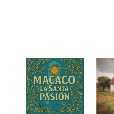
Migran