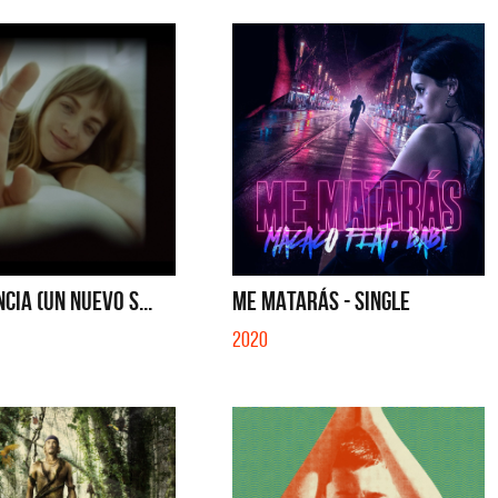
NCIA (UN NUEVO S...
ME MATARÁS - SINGLE
2020