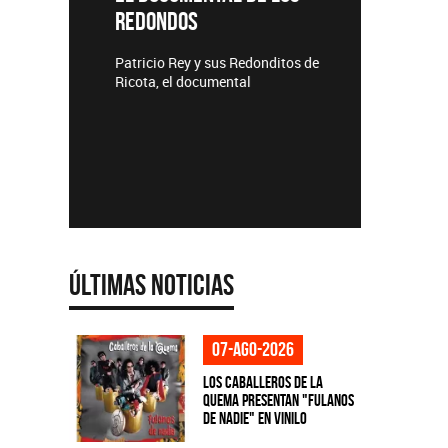
REDONDOS
Lanzamie
Patricio Rey y sus Redonditos de
Ricota, el documental
Últimas Noticias
07-ago-2026
Los Caballeros de la
Quema presentan "Fulanos
de Nadie" en vinilo