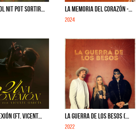
S CON VOS - SINGLE
YO SOY - SINGLE
L NIT POT SORTIR...
LA MEMORIA DEL CORAZÓN -...
2024
IÓN (FT. VICENT...
LA GUERRA DE LOS BESOS (...
2022