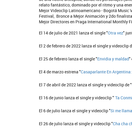
relato fantástico, dominado por el ritmo y una ene
Mejor Videoclip Latinoamericano - Bogotá Music Vi
Festival, Bronce a Mejor Animación y 2do finalist
Mejor Directores en Praga International Monthly F
El 14 de julio de 2021 lanza el single "
Otra vez
" ju
El 2 de febrero de 2022 lanza el single y videoclip 
El 25 de febrero lanza el single "
Envidia y maldad
"
El 4 de marzo estrena "
Casaparlante En Argentina
El 7 de abril de 2022 lanza el single y videoclip de "
El 16 de junio lanza el single y videoclip "
`Ta Conm
El 6 de julio lanza el single y videoclip "
Si me llam
El 26 de julio lanza el single y videoclip "
Cha cha c