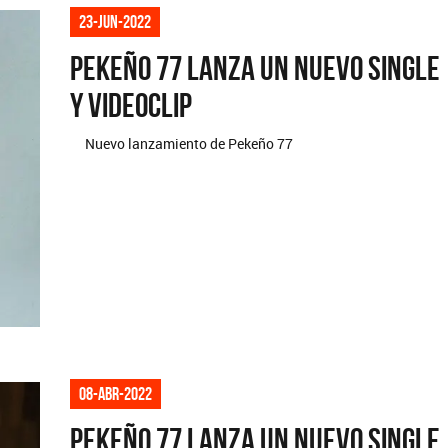
23-jun-2022
Pekeño 77 lanza un nuevo single
y videoclip
Nuevo lanzamiento de Pekeño 77
08-abr-2022
Pekeño 77 lanza un nuevo single