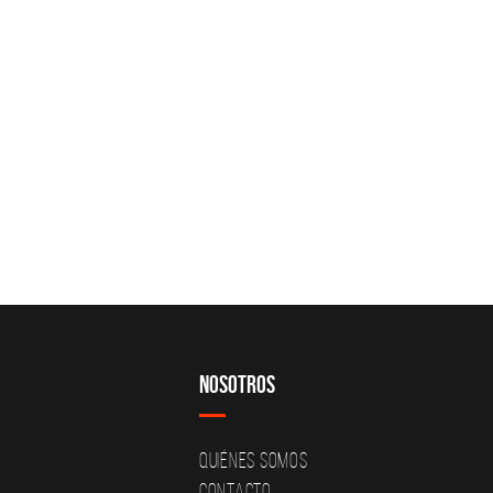
Nosotros
Quiénes Somos
Contacto