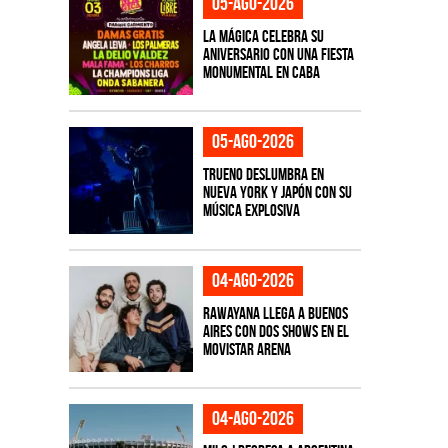
05-ago-2026
La Mágica celebra su
aniversario con una fiesta
monumental en CABA
05-ago-2026
TRUENO deslumbra en
Nueva York y Japón con su
música explosiva
04-ago-2026
Rawayana llega a Buenos
Aires con dos shows en el
Movistar Arena
04-ago-2026