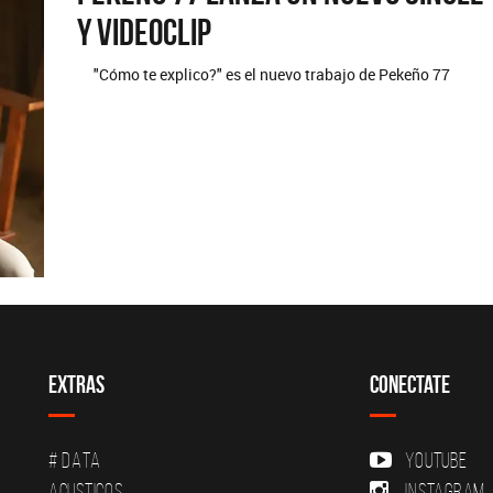
y videoclip
"Cómo te explico?" es el nuevo trabajo de Pekeño 77
Extras
Conectate
# DATA
YouTube
Acusticos
Instagram