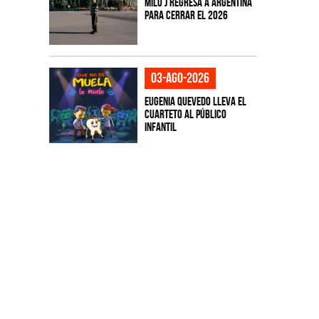
Milo J regresa a Argentina
para cerrar el 2026
03-ago-2026
Eugenia Quevedo lleva el
cuarteto al público
infantil