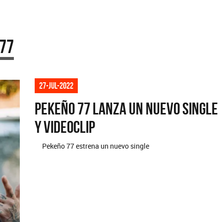
 77
27-jul-2022
Pekeño 77 lanza un nuevo single
y videoclip
Pekeño 77 estrena un nuevo single