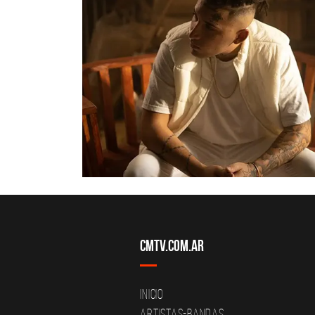
CMTV.com.ar
Inicio
Artistas-Bandas