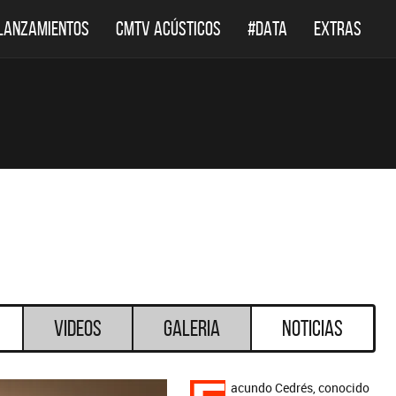
LANZAMIENTOS
CMTV ACÚSTICOS
#DATA
EXTRAS
Videos
Galeria
Noticias
acundo Cedrés, conocido