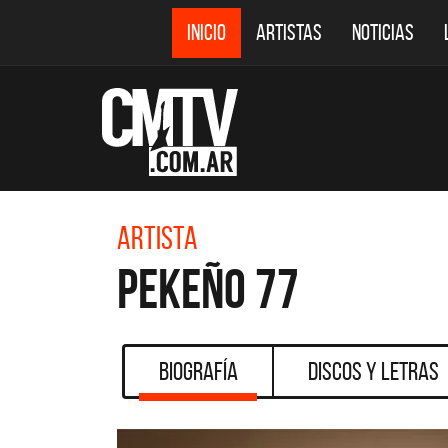
INICIO
ARTISTAS
NOTICIAS
Artista
Pekeño 77
Biografía
Discos y Letras