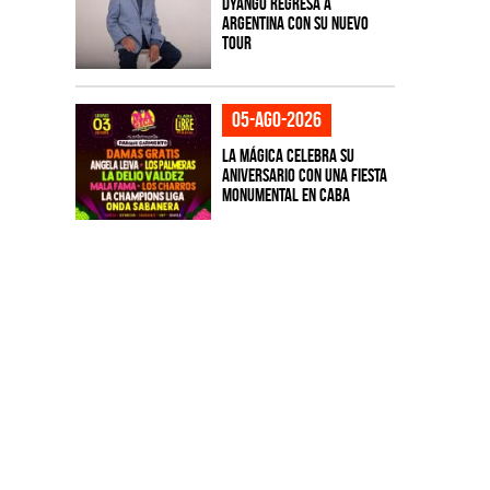
Dyango regresa a
Argentina con su nuevo
tour
05-ago-2026
La Mágica celebra su
aniversario con una fiesta
monumental en CABA