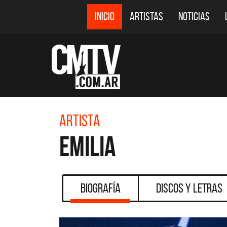
INICIO
ARTISTAS
NOTICIAS
Artista
Emilia
Biografía
Discos y Letras