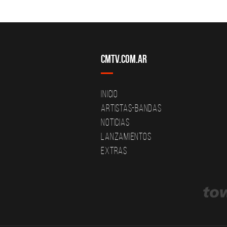
CMTV.com.ar
Inicio
Artistas-Bandas
Noticias
Lanzamientos
Extras