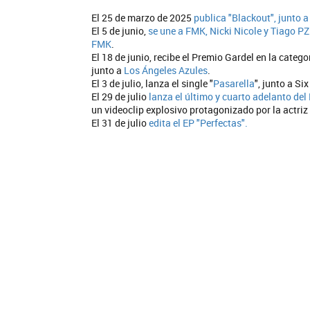
El 25 de marzo de 2025
publica "Blackout", junto a 
El 5 de junio,
se une a FMK, Nicki Nicole y Tiago PZ
FMK
.
El 18 de junio, recibe el Premio Gardel en la categ
junto a
Los Ángeles Azules
.
El 3 de julio, lanza el single "
Pasarella
", junto a Six
El 29 de julio
lanza el último y cuarto adelanto del 
un videoclip explosivo protagonizado por la actriz
El 31 de julio
edita el EP "Perfectas".