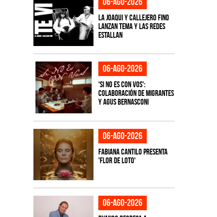
06-ago-2026
La Joaqui y Callejero Fino
lanzan tema y las redes
estallan
06-ago-2026
'Si No Es Con Vos':
colaboración de Migrantes
y Agus Bernasconi
06-ago-2026
Fabiana Cantilo presenta
'Flor de Loto'
06-ago-2026