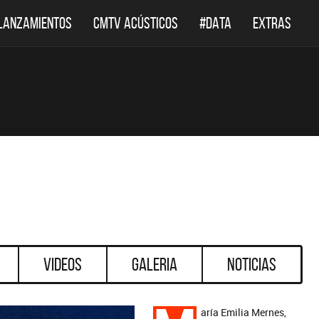
LANZAMIENTOS
CMTV ACÚSTICOS
#DATA
EXTRAS
Videos
Galeria
Noticias
aría Emilia Mernes,