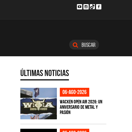
Buscar
Últimas Noticias
06-ago-2026
Wacken Open Air 2026: Un
aniversario de metal y
pasión