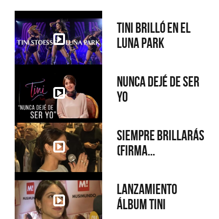
Tini brilló en el
Luna Park
Nunca dejé de ser
yo
Siempre brillarás
(Firma...
Lanzamiento
álbum Tini