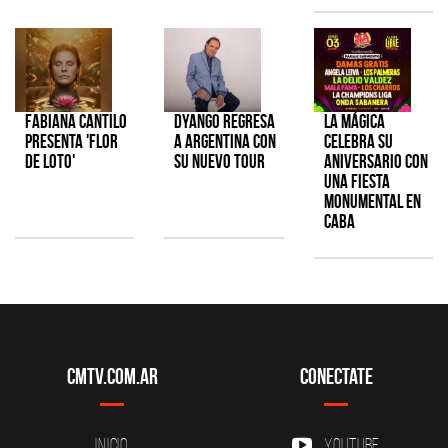
Fabiana Cantilo
Dyango regresa
La Mágica
presenta 'Flor
a Argentina con
celebra su
de Loto'
su nuevo tour
aniversario con
una fiesta
monumental en
CABA
CMTV.com.ar
Conectate
Inicio
YouTube