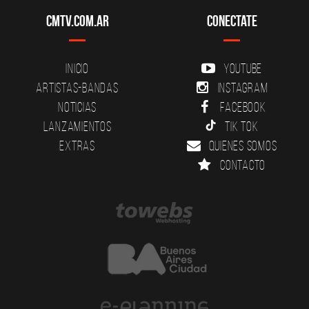
CMTV.com.ar
Conectate
Inicio
YouTube
Artistas-Bandas
Instagram
Noticias
Facebook
Lanzamientos
Tik Tok
Extras
Quienes somos
Contacto