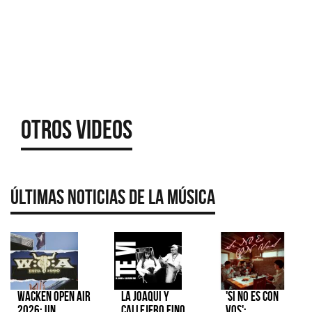
Otros Videos
Últimas Noticias de la Música
Wacken Open Air
La Joaqui y
'Si No Es Con
2026: Un
Callejero Fino
Vos':