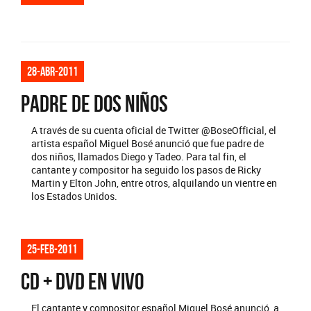
28-abr-2011
PADRE DE DOS NIÑOS
A través de su cuenta oficial de Twitter @BoseOfficial, el
artista español Miguel Bosé anunció que fue padre de
dos niños, llamados Diego y Tadeo. Para tal fin, el
cantante y compositor ha seguido los pasos de Ricky
Martin y Elton John, entre otros, alquilando un vientre en
los Estados Unidos.
25-feb-2011
CD + DVD EN VIVO
El cantante y compositor español Miguel Bosé anunció, a