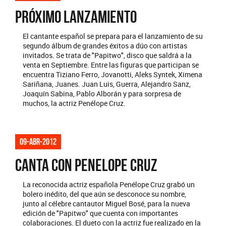
PRÓXIMO LANZAMIENTO
El cantante español se prepara para el lanzamiento de su
segundo álbum de grandes éxitos a dúo con artistas
invitados. Se trata de "Papitwo", disco que saldrá a la
venta en Septiembre. Entre las figuras que participan se
encuentra Tiziano Ferro, Jovanotti, Aleks Syntek, Ximena
Sariñana, Juanes. Juan Luis, Guerra, Alejandro Sanz,
Joaquín Sabina, Pablo Alborán y para sorpresa de
muchos, la actriz Penélope Cruz.
09-abr-2012
CANTA CON PENELOPE CRUZ
La reconocida actriz española Penélope Cruz grabó un
bolero inédito, del que aún se desconoce su nombre,
junto al célebre cantautor Miguel Bosé, para la nueva
edición de "Papitwo" que cuenta con importantes
colaboraciones. El dueto con la actriz fue realizado en la