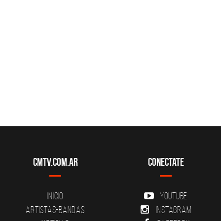
CMTV.com.ar
Conectate
Inicio
YouTube
Artistas-Bandas
Instagram