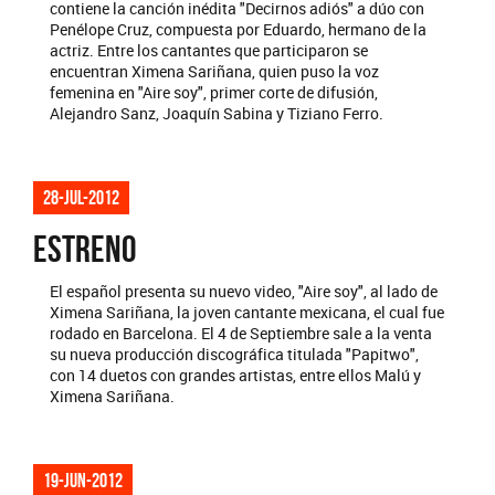
contiene la canción inédita "Decirnos adiós" a dúo con
Penélope Cruz, compuesta por Eduardo, hermano de la
actriz. Entre los cantantes que participaron se
encuentran Ximena Sariñana, quien puso la voz
femenina en "Aire soy", primer corte de difusión,
Alejandro Sanz, Joaquín Sabina y Tiziano Ferro.
28-jul-2012
ESTRENO
El español presenta su nuevo video, "Aire soy", al lado de
Ximena Sariñana, la joven cantante mexicana, el cual fue
rodado en Barcelona. El 4 de Septiembre sale a la venta
su nueva producción discográfica titulada "Papitwo",
con 14 duetos con grandes artistas, entre ellos Malú y
Ximena Sariñana.
19-jun-2012