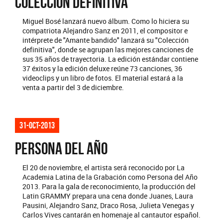
COLECCIÓN DEFINITIVA
Miguel Bosé lanzará nuevo álbum. Como lo hiciera su
compatriota Alejandro Sanz en 2011, el compositor e
intérprete de "Amante bandido" lanzará su "Colección
definitiva", donde se agrupan las mejores canciones de
sus 35 años de trayectoria. La edición estándar contiene
37 éxitos y la edición deluxe reúne 73 canciones, 36
videoclips y un libro de fotos. El material estará a la
venta a partir del 3 de diciembre.
31-oct-2013
PERSONA DEL AÑO
El 20 de noviembre, el artista será reconocido por La
Academia Latina de la Grabación como Persona del Año
2013. Para la gala de reconocimiento, la producción del
Latin GRAMMY prepara una cena donde Juanes, Laura
Pausini, Alejandro Sanz, Draco Rosa, Julieta Venegas y
Carlos Vives cantarán en homenaje al cantautor español.