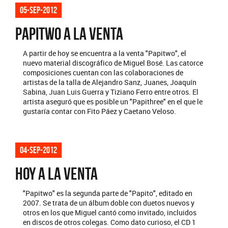
05-sep-2012
PAPITWO A LA VENTA
A partir de hoy se encuentra a la venta "Papitwo", el
nuevo material discográfico de Miguel Bosé. Las catorce
composiciones cuentan con las colaboraciones de
artistas de la talla de Alejandro Sanz, Juanes, Joaquín
Sabina, Juan Luis Guerra y Tiziano Ferro entre otros. El
artista aseguró que es posible un "Papithree" en el que le
gustaría contar con Fito Páez y Caetano Veloso.
04-sep-2012
HOY A LA VENTA
"Papitwo" es la segunda parte de "Papito", editado en
2007. Se trata de un álbum doble con duetos nuevos y
otros en los que Miguel cantó como invitado, incluidos
en discos de otros colegas. Como dato curioso, el CD 1