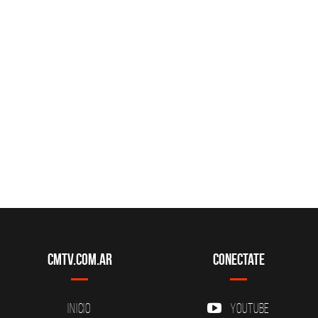
CMTV.com.ar
Conectate
Inicio
YouTube