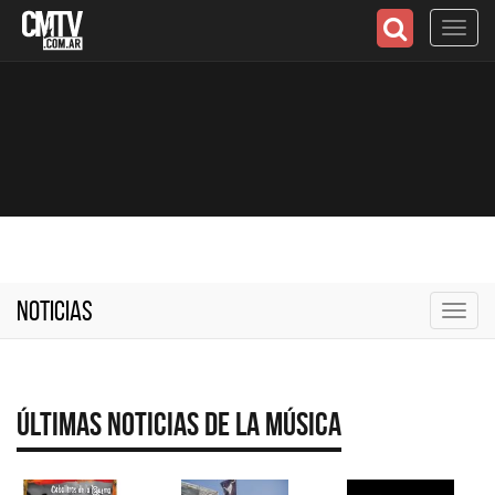
Toggl
navig
Noticias
Toggl
navig
Últimas Noticias de la Música