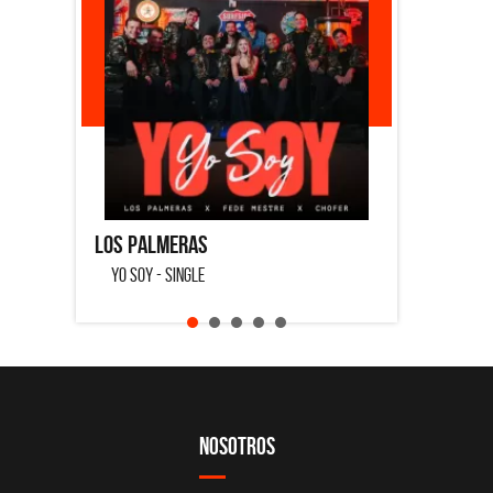
Palmeras
Feid
OY - SINGLE
MENTIRA - SINGLE
Nosotros