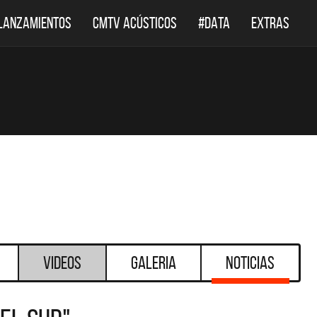
LANZAMIENTOS
CMTV ACÚSTICOS
#DATA
EXTRAS
Videos
Galeria
Noticias