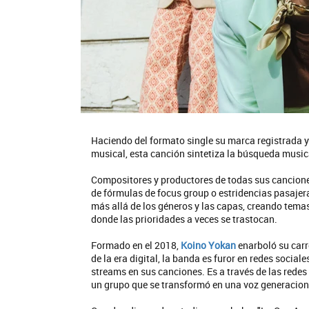
Haciendo del formato single su marca registrada 
musical, esta canción sintetiza la búsqueda music
Compositores y productores de todas sus canciones
de fórmulas de focus group o estridencias pasaje
más allá de los géneros y las capas, creando tema
donde las prioridades a veces se trastocan.
Formado en el 2018,
Koino Yokan
enarboló su carr
de la era digital, la banda es furor en redes socia
streams en sus canciones. Es a través de las redes
un grupo que se transformó en una voz generacion