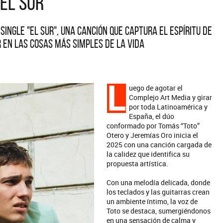
El sur"
single "El sur", una canción que captura el espíritu de
 en las cosas más simples de la vida
L
uego de agotar el
Complejo Art Media y girar
por toda Latinoamérica y
España, el dúo
conformado por Tomás “Toto”
Otero y Jeremías Oro inicia el
2025 con una canción cargada de
la calidez que identifica su
propuesta artística.
Con una melodía delicada, donde
los teclados y las guitarras crean
un ambiente íntimo, la voz de
Toto se destaca, sumergiéndonos
en una sensación de calma y