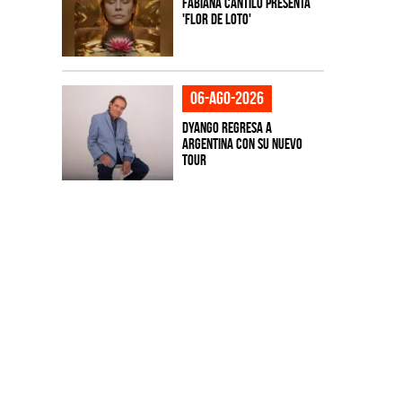
Fabiana Cantilo presenta
'Flor de Loto'
06-ago-2026
Dyango regresa a
Argentina con su nuevo
tour