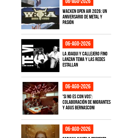
06-ago-2026
Wacken Open Air 2026: Un
aniversario de metal y
pasión
06-ago-2026
La Joaqui y Callejero Fino
lanzan tema y las redes
estallan
06-ago-2026
'Si No Es Con Vos':
colaboración de Migrantes
y Agus Bernasconi
06-ago-2026