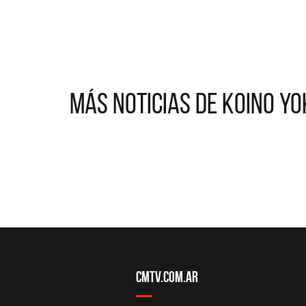
Más noticias de Koino Y
CMTV.com.ar