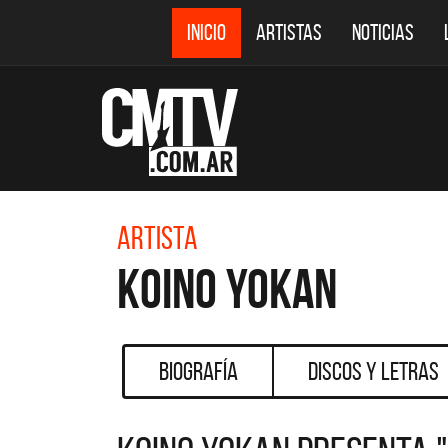
INICIO
ARTISTAS
NOTICIAS
Artista
Koino Yokan
Biografía
Discos y Letras