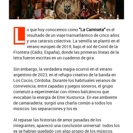
L
o que hoy conocemos como
"La Camiseta"
es el
resultado de un viaje transatlántico de cinco años
y una catarsis colectiva. La semilla se plantó en el
verano europeo de 2019, bajo el sol de Conil de la
Frontera (Cádiz, España), donde las primeras líneas de la
letra fueron escritas en un cuaderno de gira.
Sin embargo, la verdadera magia ocurrió en el verano
argentino de 2023, en el refugio creativo de la banda en
Los Cocos, Córdoba. Durante los habituales veranos de
convivencia, entre zapadas y juegos sonoros, el grupo
comenzó a experimentar con ritmos balcánicos que
evocaban la energía de Emir Kusturica. En ese ambiente
de camaradería, surgió una charla común a todos los
músicos: las separaciones y los ex.
Al repasar las historias de amor pasadas de los
integrantes, apareció una conclusión universal: todos los
ex se habían quedado con algo propio de los músicos.