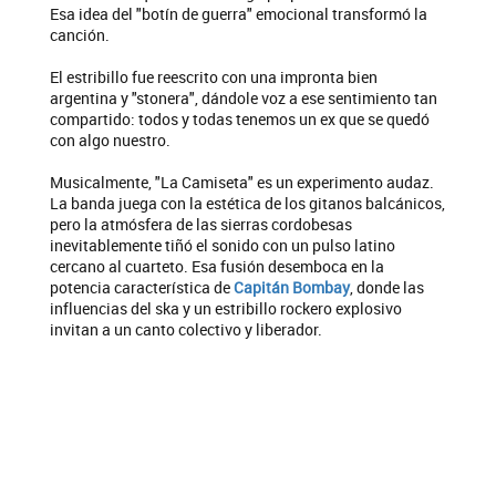
Esa idea del "botín de guerra" emocional transformó la
canción.
El estribillo fue reescrito con una impronta bien
argentina y "stonera", dándole voz a ese sentimiento tan
compartido: todos y todas tenemos un ex que se quedó
con algo nuestro.
Musicalmente, "La Camiseta" es un experimento audaz.
La banda juega con la estética de los gitanos balcánicos,
pero la atmósfera de las sierras cordobesas
inevitablemente tiñó el sonido con un pulso latino
cercano al cuarteto. Esa fusión desemboca en la
potencia característica de
Capitán Bombay
, donde las
influencias del ska y un estribillo rockero explosivo
invitan a un canto colectivo y liberador.