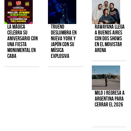
La Mágica
TRUENO
Rawayana llega
celebra su
deslumbra en
a Buenos Aires
aniversario con
Nueva York y
con dos shows
una fiesta
Japón con su
en el Movistar
monumental en
música
Arena
CABA
explosiva
Milo J regresa a
Argentina para
cerrar el 2026