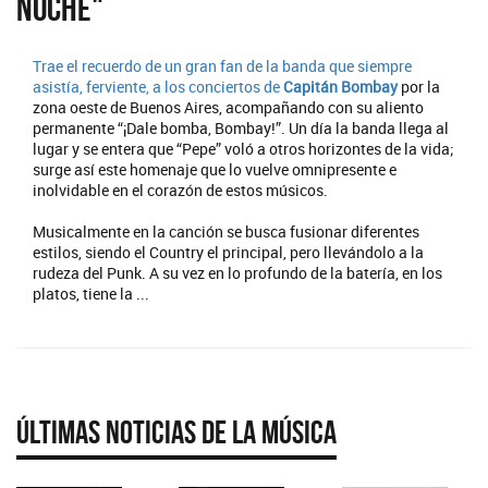
noche"
Trae el recuerdo de un gran fan de la banda que siempre
asistía, ferviente, a los conciertos de
Capitán Bombay
por la
zona oeste de Buenos Aires, acompañando con su aliento
permanente “¡Dale bomba, Bombay!”. Un día la banda llega al
lugar y se entera que “Pepe” voló a otros horizontes de la vida;
surge así este homenaje que lo vuelve omnipresente e
inolvidable en el corazón de estos músicos.
Musicalmente en la canción se busca fusionar diferentes
estilos, siendo el Country el principal, pero llevándolo a la
rudeza del Punk. A su vez en lo profundo de la batería, en los
platos, tiene la ...
Últimas Noticias de la Música