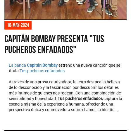
10-may-2024
Capitán Bombay presenta "Tus
pucheros enfadados"
La banda
Capitán Bombay
estrenó una nueva canción que se
titula
Tus pucheros enfadados
.
A través de una prosa cautivadora, la letra destaca la belleza
de lo desconocido y la fascinación por descubrir los detalles
más íntimos de quienes nos rodean. Con una combinación de
sensibilidad y honestidad,
Tus pucheros enfadados
captura la
esencia misma de la experiencia humana, ofreciendo una
perspectiva única y conmovedora sobre el amor, la identid...