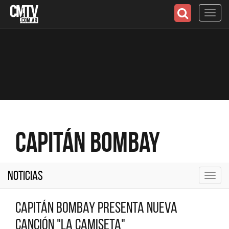
Toggl
navig
Capitán Bombay
Noticias
Toggl
navig
Capitán Bombay presenta nueva
canción "La camiseta"