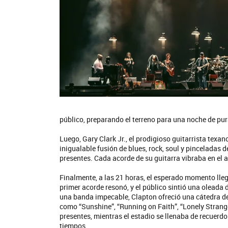
público, preparando el terreno para una noche de pu
Luego, Gary Clark Jr., el prodigioso guitarrista texa
inigualable fusión de blues, rock, soul y pinceladas 
presentes. Cada acorde de su guitarra vibraba en el
Finalmente, a las 21 horas, el esperado momento lleg
primer acorde resonó, y el público sintió una oleada 
una banda impecable, Clapton ofreció una cátedra de
como “Sunshine”, “Running on Faith”, “Lonely Strang
presentes, mientras el estadio se llenaba de recuerdo
tiempos.