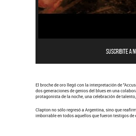
Suscribite a 
La M
QU
El broche de oro llegó con la interpretación de “Acc
dos generaciones de genios del blues en una colabora
protagonista de la noche, una celebración de talento, 
Clapton no sólo regresó a Argentina, sino que reafirm
imborrable en todos aquellos que fueron testigos de e