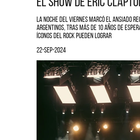
El show de Eric Clapto
La noche del viernes marcó el ansiado re
argentinos, tras más de 10 años de esper
íconos del rock pueden lograr
22-sep-2024