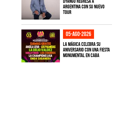
Dyango regresa a
Argentina con su nuevo
tour
05-ago-2026
La Mágica celebra su
aniversario con una fiesta
monumental en CABA