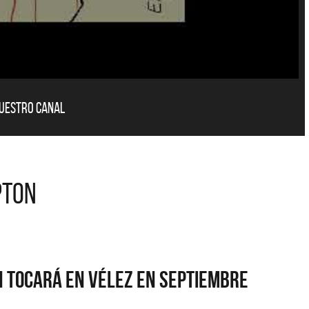
nuestro canal
pton
n tocará en Vélez en septiembre