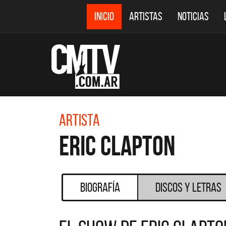
INICIO
ARTISTAS
NOTICIAS
Artista
Eric Clapton
Biografía
Discos y Letras