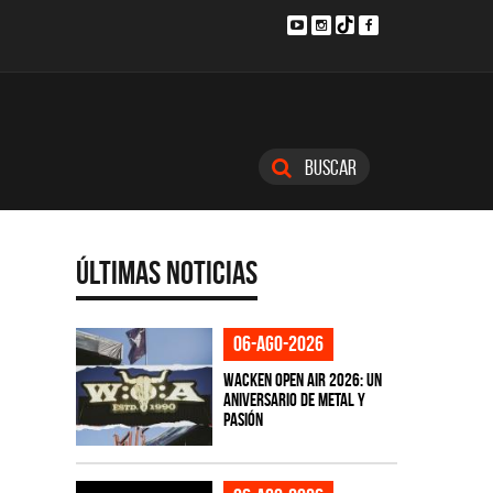
Buscar
Últimas Noticias
06-ago-2026
Wacken Open Air 2026: Un
aniversario de metal y
pasión