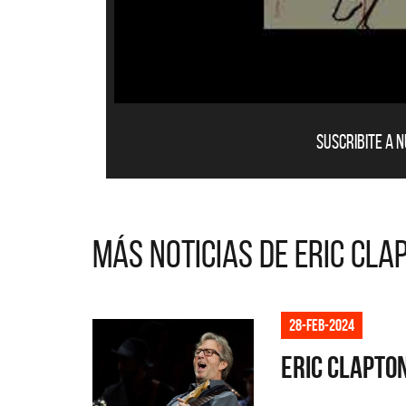
Suscribite a 
Más noticias de Eric Cla
28-feb-2024
Eric Clapto