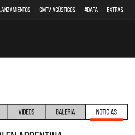
LANZAMIENTOS
CMTV ACÚSTICOS
#DATA
EXTRAS
Videos
Galeria
Noticias