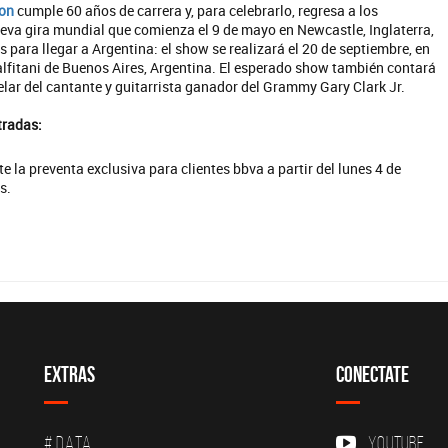
ton
cumple 60 años de carrera y, para celebrarlo, regresa a los
eva gira mundial que comienza el 9 de mayo en Newcastle, Inglaterra,
s para llegar a Argentina: el show se realizará el 20 de septiembre, en
lfitani de Buenos Aires, Argentina. El esperado show también contará
lar del cantante y guitarrista ganador del Grammy Gary Clark Jr.
tradas:
e la preventa exclusiva para clientes bbva a partir del lunes 4 de
s.
Extras
Conectate
# DATA
YouTube