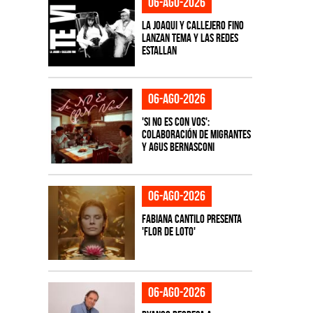
06-ago-2026
La Joaqui y Callejero Fino
lanzan tema y las redes
estallan
06-ago-2026
'Si No Es Con Vos':
colaboración de Migrantes
y Agus Bernasconi
06-ago-2026
Fabiana Cantilo presenta
'Flor de Loto'
06-ago-2026