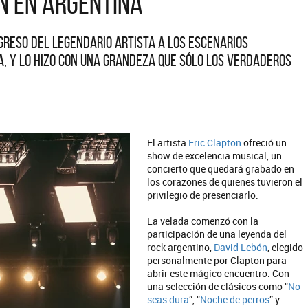
n en Argentina
greso del legendario artista a los escenarios
a, y lo hizo con una grandeza que sólo los verdaderos
El artista
Eric Clapton
ofreció un
show de excelencia musical, un
concierto que quedará grabado en
los corazones de quienes tuvieron el
privilegio de presenciarlo.
La velada comenzó con la
participación de una leyenda del
rock argentino,
David Lebón
, elegido
personalmente por Clapton para
abrir este mágico encuentro. Con
una selección de clásicos como “
No
seas dura
”, “
Noche de perros
” y