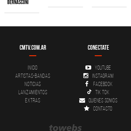
Bernasconi
CMTV.com.ar
Conectate
Inicio
YouTube
Artistas-Bandas
Instagram
Noticias
Facebook
Lanzamientos
Tik Tok
Extras
Quienes somos
Contacto