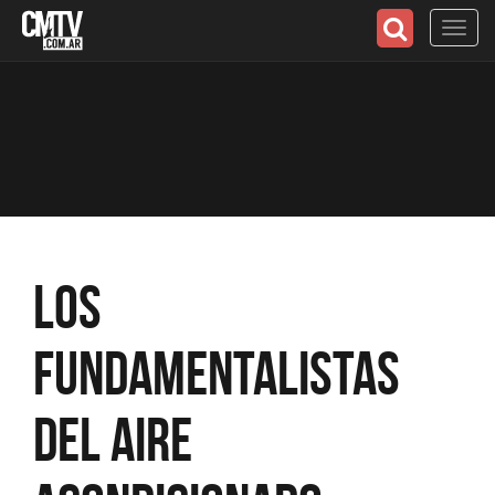
Toggl
navig
Los
Fundamentalistas
del Aire