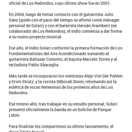
oficial de Los Redondos, cuyo último show fue en 2001.
En 2004, luego de tomar contacto con el guitarrista Julio
Sáez (quién con el paso del tiempo se afirmó como mánager
personal de Solari) y con el baterista Hernán Aramberri (ex
colaborador de Los Redondos), el Indio comienza a dar forma
a su nuevo proyecto musical.
Ese año, el Indio Solari conformó la primera formación de Los
Fundamentalistas del Aire Acondicionado sumando al
guitarrista Baltasar Comotto, al bajista Marcelo Torres y al
tecladista Pablo Sbaraglia.
Más tarde se incorporaron los vientistas Alejo Von Der Pahlen
y Ervin Strutz, y la corista Déborah Dixon, retomando así la
estética de voces femeninas de los primeros años de Los
Redondos.
Ese mismo año, tras trabajar en su estudio personal, Solari
presentó oficialmente la banda en un boliche de Parque
Leloir.
Para finalizar les compartimos su último lanzamiento, el
disco "Vista brava":