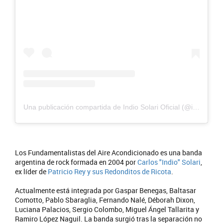
Una publicación compartida de Indio Solari Oficial (@indiosolarioficial)
Los Fundamentalistas del Aire Acondicionado es una banda
argentina de rock formada en 2004 por
Carlos "Indio" Solari
,
ex líder de
Patricio Rey y sus Redonditos de Ricota
.
Actualmente está integrada por Gaspar Benegas, Baltasar
Comotto, Pablo Sbaraglia, Fernando Nalé, Déborah Dixon,
Luciana Palacios, Sergio Colombo, Miguel Ángel Tallarita y
Ramiro López Naguil. La banda surgió tras la separación no