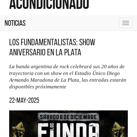
Acondicionado
Noticias
Toggl
navig
Los Fundamentalistas: show
aniversario en La Plata
La banda argentina de rock celebrará sus 20 años de
trayectoria con un show en el Estadio Único Diego
Armando Maradona de La Plata, las entradas estarán
disponibles próximamente
22-may-2025