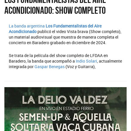
Acondicionado: show completo
La banda argentina
Los Fundamentalistas del Aire
Acondicionado
publicó el video Vista brava (Show completo),
un material audiovisual que muestra de manera completa el
concierto en Baradero grabado en diciembre de 2024.
Se trata de la película del show completo de LFDAA en
Baradero, la banda que acompañó a
Indio Solari
, actualmente
integrada por
Gaspar Benegas
(Voz y Guitarra),