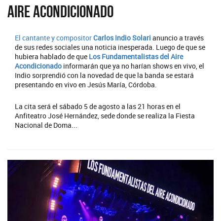
Aire Acondicionado
El cantante y compositor
Carlos Indio Solari
anuncio a través
de sus redes sociales una noticia inesperada. Luego de que se
hubiera hablado de que
Los Fundamentalistas del Aire
Acondicionado
informarán que ya no harían shows en vivo, el
Indio sorprendió con la novedad de que la banda se estará
presentando en vivo en Jesús María, Córdoba.
La cita será el sábado 5 de agosto a las 21 horas en el
Anfiteatro José Hernández, sede donde se realiza la Fiesta
Nacional de Doma...