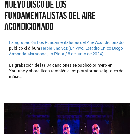
Nuevo disco de Los
Fundamentalistas del aire
acondicionado
La agrupación
Los Fundamentalistas del Aire Acondicionado
publicó el álbum
Había una vez (En vivo, Estadio Único Diego
Armando Maradona, La Plata / 8 de junio de 2024)
.
La grabación de las 34 canciones se publicó primero en
Youtube y ahora llega también a las plataformas digitales de
música: