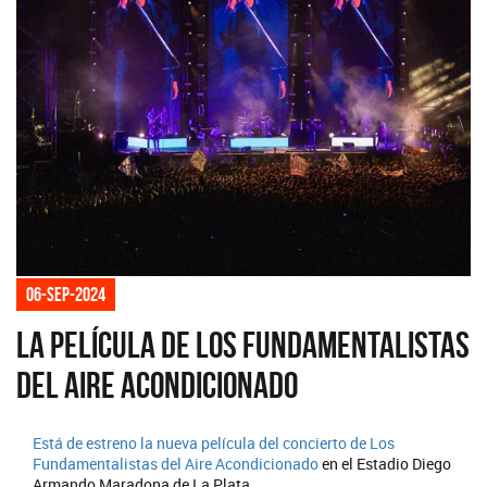
06-sep-2024
La Película de Los Fundamentalistas
del Aire Acondicionado
Está de estreno la nueva película del concierto de
Los
Fundamentalistas del Aire Acondicionado
en el Estadio Diego
Armando Maradona de La Plata.