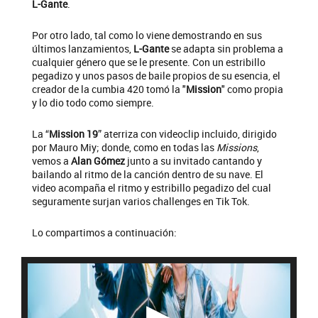
L-Gante
.
Por otro lado, tal como lo viene demostrando en sus
últimos lanzamientos,
L-Gante
se adapta sin problema a
cualquier género que se le presente. Con un estribillo
pegadizo y unos pasos de baile propios de su esencia, el
creador de la cumbia 420 tomó la "
Mission
" como propia
y lo dio todo como siempre.
La “
Mission 19
” aterriza con videoclip incluido, dirigido
por Mauro Miy; donde, como en todas las
Missions
,
vemos a
Alan Gómez
junto a su invitado cantando y
bailando al ritmo de la canción dentro de su nave. El
video acompaña el ritmo y estribillo pegadizo del cual
seguramente surjan varios challenges en Tik Tok.
Lo compartimos a continuación: