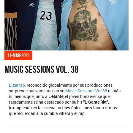
11-mar-2021
Music Sessions Vol. 38
Bizarrap,
reconocido globalmente por sus producciones,
sorprende nuevamente con su
Music Sessions Vol 38
ni más
ni menos que junto a
L-Gante
, el joven bonaerense que
rápidamente se ha destacado por su hit
“L-Gante Rkt”
,
irrumpiendo en la escena un flow único, mezclando ritmos
que recuerdan a la cumbia villera y el rap.