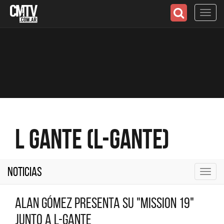
Toggl
navig
L Gante (L-Gante)
Noticias
Toggl
navig
Alan Gómez presenta su "Mission 19"
junto a L-Gante