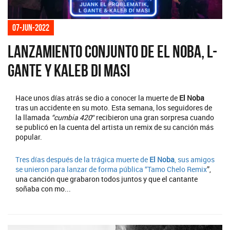
07-jun-2022
Lanzamiento conjunto de El Noba, L-
Gante y Kaleb Di Masi
Hace unos días atrás se dio a conocer la muerte de
El Noba
tras un accidente en su moto. Esta semana, los seguidores de
la llamada
“cumbia 420″
recibieron una gran sorpresa cuando
se publicó en la cuenta del artista un remix de su canción más
popular.
Tres días después de la trágica muerte de
El Noba
, sus amigos
se unieron para lanzar de forma pública “
Tamo Chelo Remix
”,
una canción que grabaron todos juntos y que el cantante
soñaba con mo...