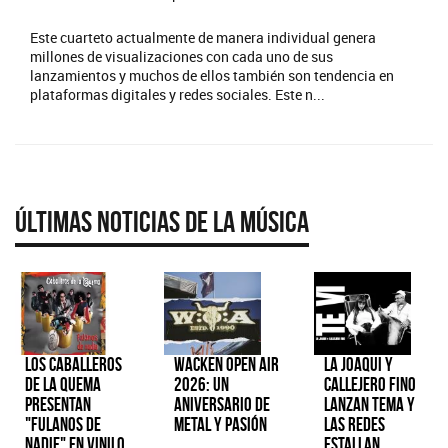
Este cuarteto actualmente de manera individual genera
millones de visualizaciones con cada uno de sus
lanzamientos y muchos de ellos también son tendencia en
plataformas digitales y redes sociales. Este n...
Últimas Noticias de la Música
Los Caballeros
Wacken Open Air
La Joaqui y
de la Quema
2026: Un
Callejero Fino
presentan
aniversario de
lanzan tema y
"Fulanos de
metal y pasión
las redes
Nadie" en vinilo
estallan