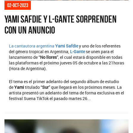
02-oct-2023
Yami Safdie y L-Gante sorprenden
con un anuncio
La cantautora argentina
Yami Safdie
y uno de los referentes
del género tropical en Argentina,
L-Gante
se unen para el
lanzamiento de “
No llores
”, el cual estará disponible en todas
las plataformas el próximo jueves 05 de octubre a las 21horas
(Hora de Argentina).
El tema es el primer adelanto del segundo álbum de estudio
de
Yami
titulado “
Sur
” que llegará en los próximos meses. La
artista presentó un adelanto del tema de forma exclusiva en el
festival Suena TikTok el pasado martes 26...