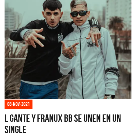
08-nov-2021
L Gante y Franux BB se unen en un
single