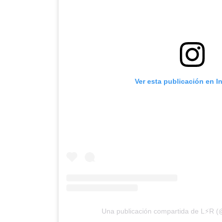
Ver esta publicación en I
Una publicación compartida de L⚡R (