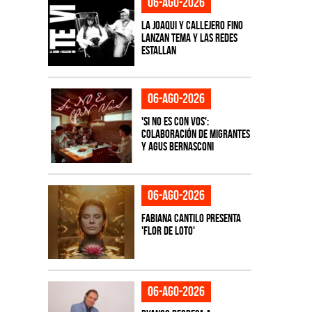
06-ago-2026
La Joaqui y Callejero Fino
lanzan tema y las redes
estallan
06-ago-2026
'Si No Es Con Vos':
colaboración de Migrantes
y Agus Bernasconi
06-ago-2026
Fabiana Cantilo presenta
'Flor de Loto'
06-ago-2026