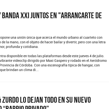
y Banda XXI juntos en "Arrancarte de
opone una unión única que acerca el mundo urbano al cuarteto con
 de la mano, con el objeto de hacer bailar y divertir, pero con una letra
or, profunda y cotidiana.
ntra disponible en todas las plataformas desde este jueves 4 de julio.
ibrante videoclip dirigido por Maxi Gaspero y rodado en el Aeródromo
 Provincia de Córdoba. Con una escenografía típica de hangar, con
que brindan un clima di...
& Zurdo lo dejan todo en su nuevo
 “Barrio Privado”