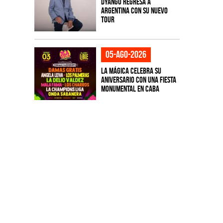
Dyango regresa a
Argentina con su nuevo
tour
05-ago-2026
La Mágica celebra su
aniversario con una fiesta
monumental en CABA