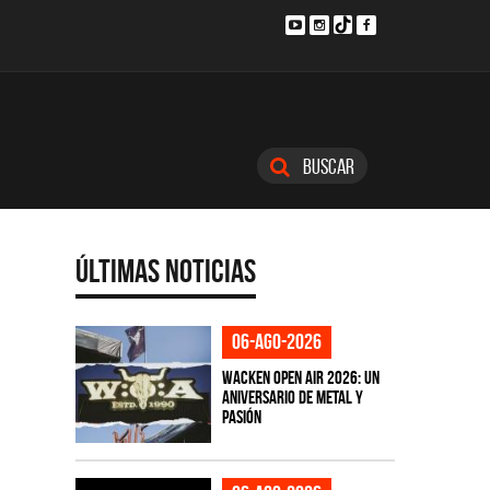
Buscar
Últimas Noticias
06-ago-2026
Wacken Open Air 2026: Un
aniversario de metal y
pasión