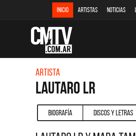
INICIO
ARTISTAS
NOTICIAS
Artista
Lautaro LR
Biografía
Discos y Letras