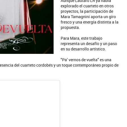
Aunque Lautaro LR ya había
explorado el cuarteto en otros
proyectos, la participación de
Mara Tamagnini aporta un giro
fresco y una energía distinta a la
propuesta.
Para Mara, este trabajo
representa un desafío y un paso
en su desarrollo artístico.
"Pa’ vernos de vuelta" es una
la esencia del cuarteto cordobés y un toque contemporáneo propio de