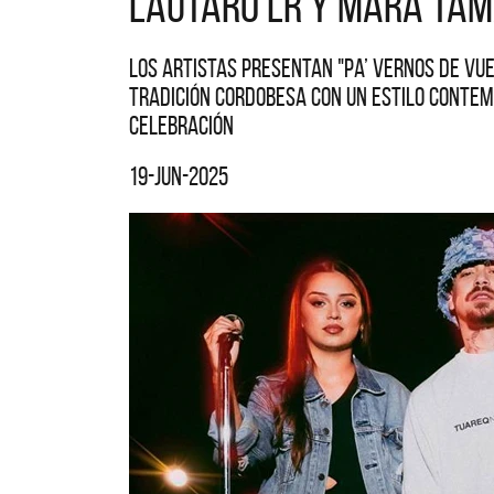
Lautaro LR y Mara Tam
Los artistas presentan "Pa’ vernos de vue
tradición cordobesa con un estilo contem
celebración
19-jun-2025