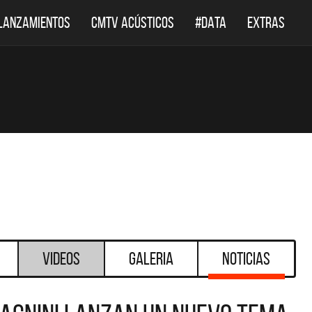
LANZAMIENTOS
CMTV ACÚSTICOS
#DATA
EXTRAS
Videos
Galeria
Noticias