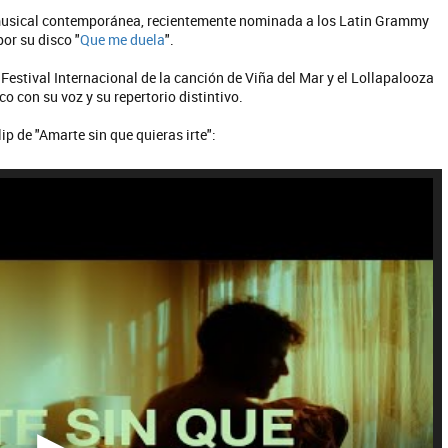
 musical contemporánea, recientemente nominada a los Latin Grammy
or su disco "
Que me duela
".
estival Internacional de la canción de Viña del Mar y el Lollapalooza
o con su voz y su repertorio distintivo.
ip de "Amarte sin que quieras irte":