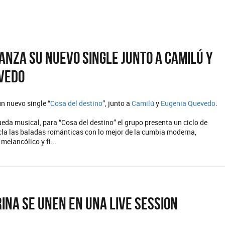
anza su nuevo single junto a Camilú y
vedo
n nuevo single “
Cosa del destino
”, junto a
Camilú
y
Eugenia Quevedo
.
da musical, para “Cosa del destino” el grupo presenta un ciclo de
la las baladas románticas con lo mejor de la cumbia moderna,
melancólico y fi...
ina se unen en una Live Session