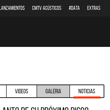
LANZAMIENTOS
CMTV ACÚSTICOS
#DATA
EXTRAS
Videos
Galeria
Noticias