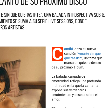
anto de su próximo disco
 sin que quieras irte", una balada introspectiva sobre
iento se suma a su serie Live Sessions, donde
tros artistas
C
amilú
lanza su nueva
canción “
Amarte sin que
quieras irte
”, un tema que
marca un quiebre dentro
de su próximo álbum.
La balada, cargada de
emotividad, refleja una profunda
intimidad en la que la cantante
expone sus verdaderos
sentimientos y deseos sobre el
amor.