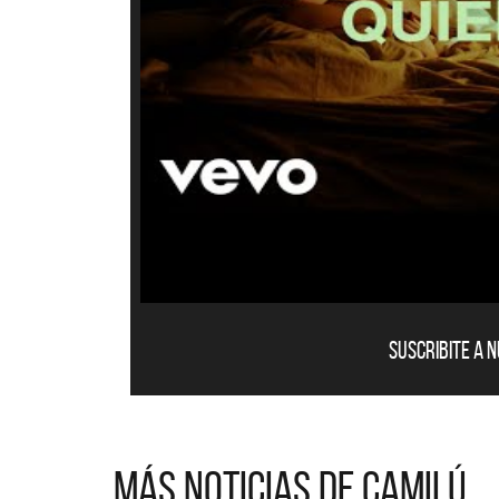
Suscribite a 
Más noticias de Camilú