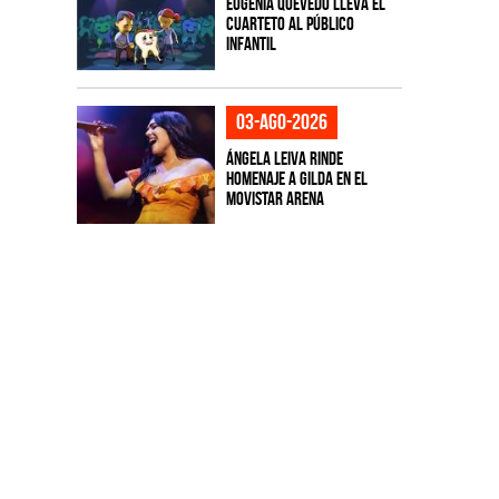
Eugenia Quevedo lleva el
cuarteto al público
infantil
03-ago-2026
Ángela Leiva rinde
homenaje a Gilda en el
Movistar Arena