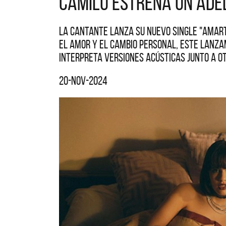
Camilú estrena un adel
La cantante lanza su nuevo single "Amarte
el amor y el cambio personal, este lanzam
interpreta versiones acústicas junto a o
20-nov-2024