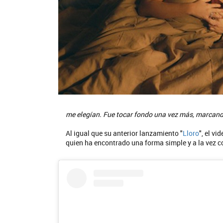
me elegían. Fue tocar fondo una vez más, marcando
Al igual que su anterior lanzamiento "
Lloro
", el vi
quien ha encontrado una forma simple y a la vez 