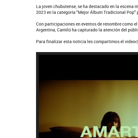
La joven chubutense, se ha destacado en la escena
2023 en la categoría "Mejor Álbum Tradicional Pop" p
Con participaciones en eventos de renombre como el F
Argentina, Camilú ha capturado la atención del públic
Para finalizar esta noticia les compartimos el videocl