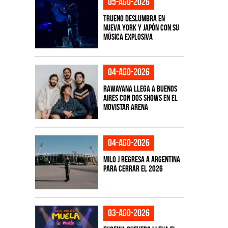
05-ago-2026
TRUENO deslumbra en
Nueva York y Japón con su
música explosiva
04-ago-2026
Rawayana llega a Buenos
Aires con dos shows en el
Movistar Arena
04-ago-2026
Milo J regresa a Argentina
para cerrar el 2026
03-ago-2026