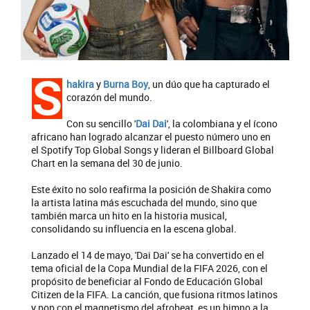
S
hakira
y
Burna Boy
, un dúo que ha capturado el
corazón del mundo.
Con su sencillo '
Dai Dai
', la colombiana y el ícono
africano han logrado alcanzar el puesto número uno en
el Spotify Top Global Songs y lideran el Billboard Global
Chart en la semana del 30 de junio.
Este éxito no solo reafirma la posición de Shakira como
la artista latina más escuchada del mundo, sino que
también marca un hito en la historia musical,
consolidando su influencia en la escena global.
Lanzado el 14 de mayo, 'Dai Dai' se ha convertido en el
tema oficial de la Copa Mundial de la FIFA 2026, con el
propósito de beneficiar al Fondo de Educación Global
Citizen de la FIFA. La canción, que fusiona ritmos latinos
y pop con el magnetismo del afrobeat, es un himno a la