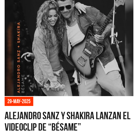
29-may-2025
Alejandro Sanz y Shakira lanzan el
videoclip de “Bésame”