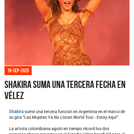
18-sep-2025
Shakira suma una tercera fecha en
Vélez
Shakira
sumó una tercera función en Argentina en el marco de
su gira “Las Mujeres Ya No Lloran World Tour - Estoy Aquí”.
La artista colombiana agotó en tiempo récord los dos