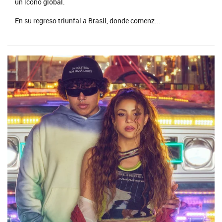
un ícono global.
En su regreso triunfal a Brasil, donde comenz...