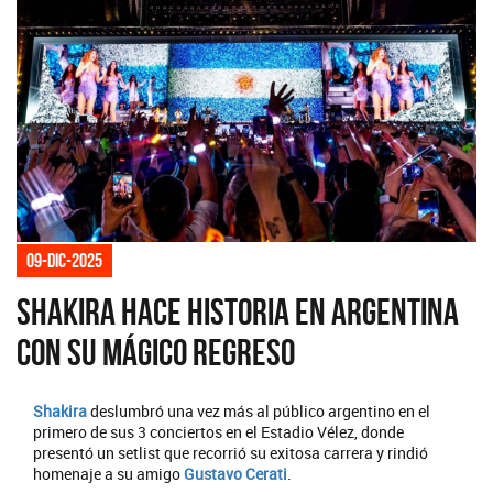
09-dic-2025
Shakira hace historia en Argentina
con su mágico regreso
Shakira
deslumbró una vez más al público argentino en el
primero de sus 3 conciertos en el Estadio Vélez, donde
presentó un setlist que recorrió su exitosa carrera y rindió
homenaje a su amigo
Gustavo Cerati
.