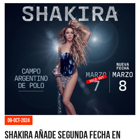
09-oct-2024
Shakira añade segunda fecha en