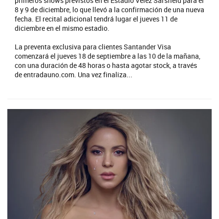
primeros shows previstos en el Estadio Vélez Sarsfield para el
8 y 9 de diciembre, lo que llevó a la confirmación de una nueva
fecha. El recital adicional tendrá lugar el jueves 11 de
diciembre en el mismo estadio.
La preventa exclusiva para clientes Santander Visa
comenzará el jueves 18 de septiembre a las 10 de la mañana,
con una duración de 48 horas o hasta agotar stock, a través
de entradauno.com. Una vez finaliza...