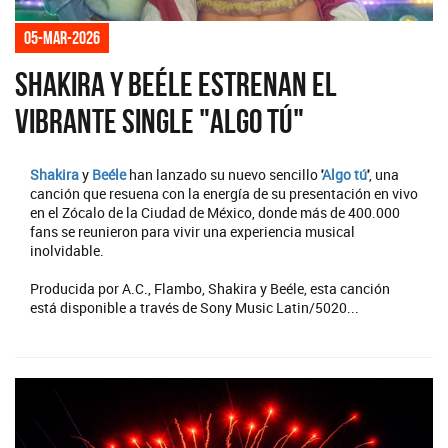
05-mar-2026
Shakira y Beéle estrenan el
vibrante single "Algo tú"
Shakira
y
Beéle
han lanzado su nuevo sencillo
'
Algo tú
'
, una
canción que resuena con la energía de su presentación en vivo
en el Zócalo de la Ciudad de México, donde más de 400.000
fans se reunieron para vivir una experiencia musical
inolvidable.
Producida por A.C., Flambo, Shakira y Beéle, esta canción
está disponible a través de Sony Music Latin/5020...