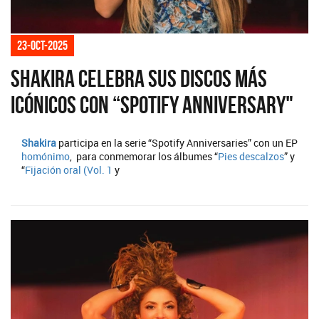
23-oct-2025
Shakira celebra sus discos más
icónicos con “Spotify Anniversary"
Shakira
participa en la serie “Spotify Anniversaries” con un EP
homónimo
, para conmemorar los álbumes “
Pies descalzos
” y
“
Fijación oral (Vol. 1
y