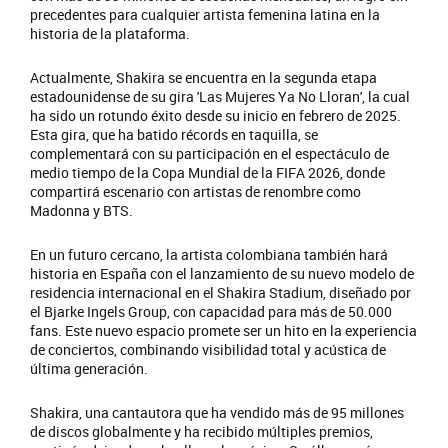
precedentes para cualquier artista femenina latina en la
historia de la plataforma.
Actualmente, Shakira se encuentra en la segunda etapa
estadounidense de su gira 'Las Mujeres Ya No Lloran', la cual
ha sido un rotundo éxito desde su inicio en febrero de 2025.
Esta gira, que ha batido récords en taquilla, se
complementará con su participación en el espectáculo de
medio tiempo de la Copa Mundial de la FIFA 2026, donde
compartirá escenario con artistas de renombre como
Madonna y BTS.
En un futuro cercano, la artista colombiana también hará
historia en España con el lanzamiento de su nuevo modelo de
residencia internacional en el Shakira Stadium, diseñado por
el Bjarke Ingels Group, con capacidad para más de 50.000
fans. Este nuevo espacio promete ser un hito en la experiencia
de conciertos, combinando visibilidad total y acústica de
última generación.
Shakira, una cantautora que ha vendido más de 95 millones
de discos globalmente y ha recibido múltiples premios,