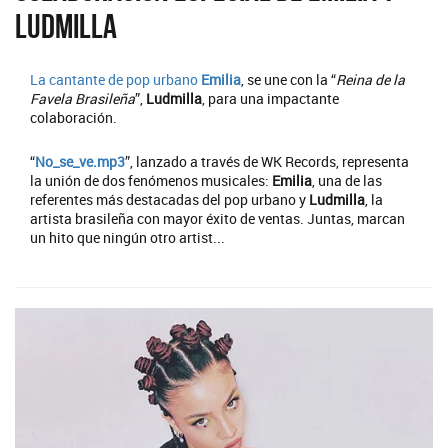
Ludmilla
La cantante de pop urbano
Emilia
, se une con la “
Reina de la
Favela Brasileña
”,
Ludmilla
, para una impactante
colaboración.
“
No_se_ve.mp3
”, lanzado a través de WK Records, representa
la unión de dos fenómenos musicales:
Emilia
, una de las
referentes más destacadas del pop urbano y
Ludmilla
, la
artista brasileña con mayor éxito de ventas. Juntas, marcan
un hito que ningún otro artist...