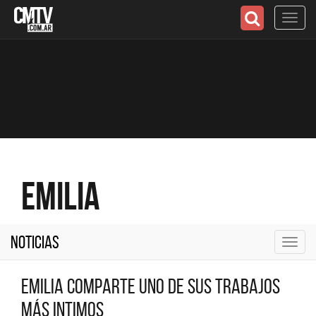
Toggl
navig
Emilia
Noticias
Toggl
navig
Emilia comparte uno de sus trabajos
más intimos