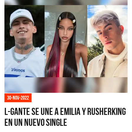
30-nov-2022
L-Gante se une a Emilia y Rusherking
en un nuevo single