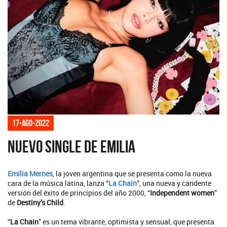
17-ago-2022
Nuevo single de Emilia
Emilia Mernes
, la joven argentina que se presenta como la nueva
cara de la música latina, lanza “
La Chain
”, una nueva y candente
versión del éxito de principios del año 2000, “
Independent women
”
de
Destiny’s Child
.
“
La Chain
” es un tema vibrante, optimista y sensual, que presenta