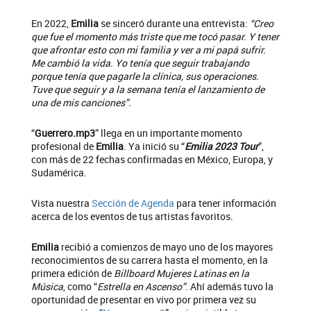
En 2022,
Emilia
se sinceró durante una entrevista:
“Creo
que fue el momento más triste que me tocó pasar. Y tener
que afrontar esto con mi familia y ver a mi papá sufrir.
Me cambió la vida. Yo tenía que seguir trabajando
porque tenía que pagarle la clínica, sus operaciones.
Tuve que seguir y a la semana tenía el lanzamiento de
una de mis canciones”.
“
Guerrero.mp3
” llega en un importante momento
profesional de
Emilia
. Ya inició su “
Emilia 2023 Tour
”,
con más de 22 fechas confirmadas en México, Europa, y
Sudamérica.
Vista nuestra
Sección de Agenda
para tener información
acerca de los eventos de tus artistas favoritos.
Emilia
recibió a comienzos de mayo uno de los mayores
reconocimientos de su carrera hasta el momento, en la
primera edición de
Billboard Mujeres Latinas en la
Música
, como “
Estrella en Ascenso”
. Ahí además tuvo la
oportunidad de presentar en vivo por primera vez su