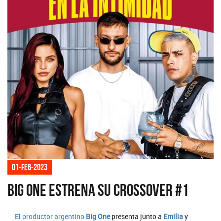
01-feb-2023
Big One estrena su CROSSOVER #1
El productor argentino
Big One
presenta junto a
Emilia
y