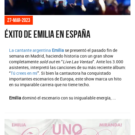
27-mar-2023
Éxito de Emilia en España
La cantante argentina
Emilia
se presentó el pasado fin de
semana en Madrid, haciendo historia con un gran show
completamente
sold out
en “
Live Las Ventas
”. Ante los 3.000
asistentes, interpretó las canciones de su más reciente álbum:
“
Tú crees en mí
”. Si bien la cantautora ha conquistado
importantes escenarios de Europa, este show marca un hito
en su imparable carrera que no tiene techo.
Emilia
dominó el escenario con su inigualable energía, ...