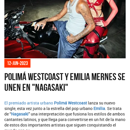
12-jun-2023
Polimá Westcoast y Emilia Mernes se
unen en "Nagasaki"
El premiado artista urbano
Polimá Westcoast
lanza su nuevo
single, esta vez junto a la estrella del pop urbano
Emilia
. Se trata
de “
Nagasaki
” una interpretación que fusiona los estilos de ambos
cantantes latinos, y que llega para convertirse en un hit de la mano
de estos dos importantes artistas que siguen conquistando el