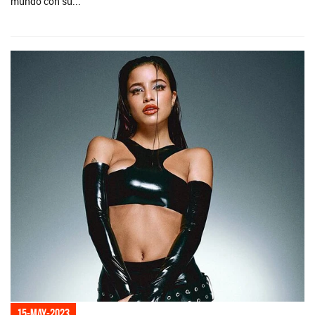
mundo con su...
15-may-2023