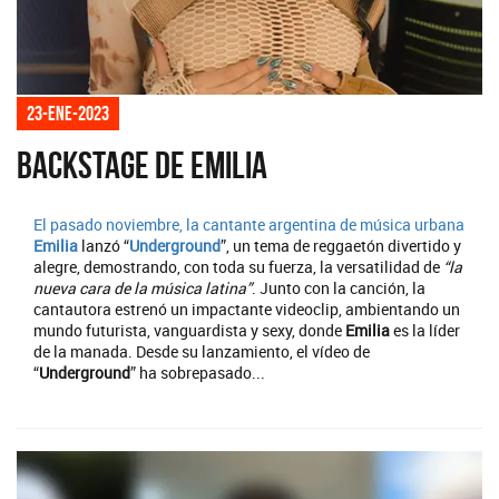
23-ene-2023
Backstage de Emilia
El pasado noviembre, la cantante argentina de música urbana
Emilia
lanzó “
Underground
”, un tema de reggaetón divertido y
alegre, demostrando, con toda su fuerza, la versatilidad de
“la
nueva cara de la música latina”
. Junto con la canción, la
cantautora estrenó un impactante videoclip, ambientando un
mundo futurista, vanguardista y sexy, donde
Emilia
es la líder
de la manada. Desde su lanzamiento, el vídeo de
“
Underground
” ha sobrepasado...