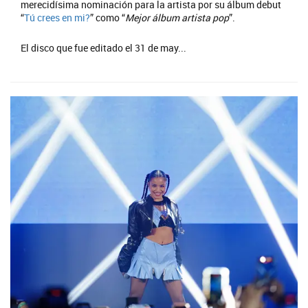
merecidísima nominación para la artista por su álbum debut
“
Tú crees en mi?
” como “
Mejor álbum artista pop
”.
El disco que fue editado el 31 de may...