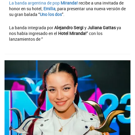
La banda argentina de pop
Miranda!
recibe a una invitada de
honor en su hotel,
Emilia
, para presentar una nueva versión de
su gran balada “
Uno los dos
”.
La banda integrada por
Alejandro Sergi
y
Juliana Gattas
ya
nos había ingresado en el
Hotel Miranda!
” con los
lanzamientos de “