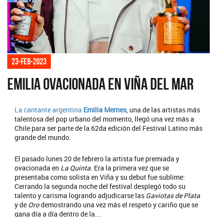
23-feb-2023
Emilia ovacionada en Viña del Mar
La cantante argentina
Emilia Mernes
, una de las artistas más
talentosa del pop urbano del momento, llegó una vez más a
Chile para ser parte de la 62da edición del Festival Latino más
grande del mundo.
El pasado lunes 20 de febrero la artista fue premiada y
ovacionada en
La Quinta
. Era la primera vez que se
presentaba como solista en Viña y su debut fue sublime:
Cerrando la segunda noche del festival desplegó todo su
talento y carisma logrando adjudicarse las
Gaviotas de Plata
y de
Oro
demostrando una vez más el respeto y cariño que se
gana día a día dentro de la...