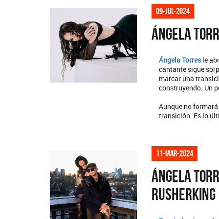
09-jul-2024
Ángela Torr
Ángela Torres
le abr
cantante sigue sorp
marcar una transici
construyendo. Un pu
Aunque no formará 
transición. Es lo úl
11-mar-2024
Ángela Torr
Rusherking