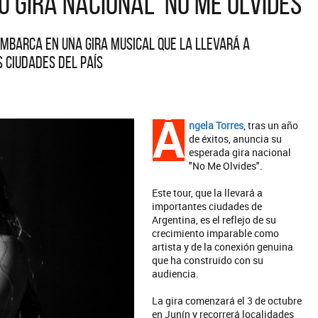
 gira nacional 'No Me Olvides'
embarca en una gira musical que la llevará a
 ciudades del país
Á
ngela Torres
, tras un año
de éxitos, anuncia su
esperada gira nacional
"No Me Olvides".
Este tour, que la llevará a
importantes ciudades de
Argentina, es el reflejo de su
crecimiento imparable como
artista y de la conexión genuina
que ha construido con su
audiencia.
La gira comenzará el 3 de octubre
en Junín y recorrerá localidades