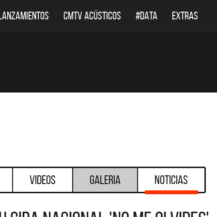
LANZAMIENTOS
CMTV ACÚSTICOS
#DATA
EXTRAS
Videos
Galeria
Noticias