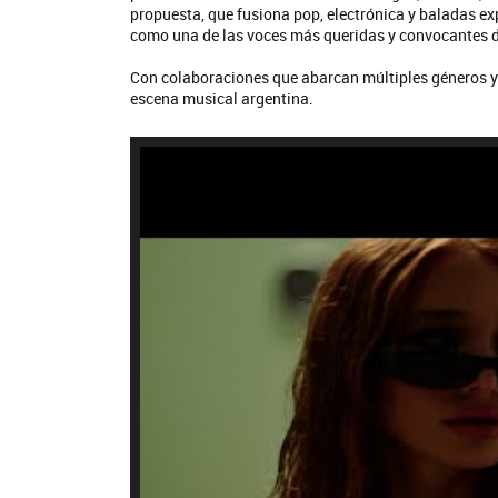
propuesta, que fusiona pop, electrónica y baladas ex
como una de las voces más queridas y convocantes d
Con colaboraciones que abarcan múltiples géneros y
escena musical argentina.
La M
QU