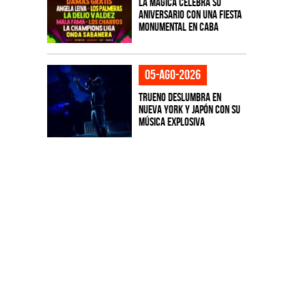
La Mágica celebra su
aniversario con una fiesta
monumental en CABA
05-ago-2026
TRUENO deslumbra en
Nueva York y Japón con su
música explosiva