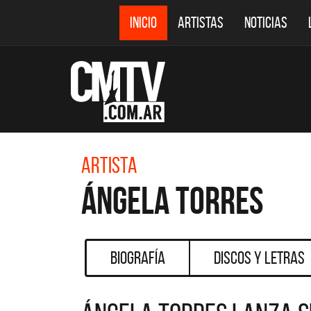
INICIO
ARTISTAS
NOTICIAS
Artista
Ángela Torres
Biografía
Discos y Letras