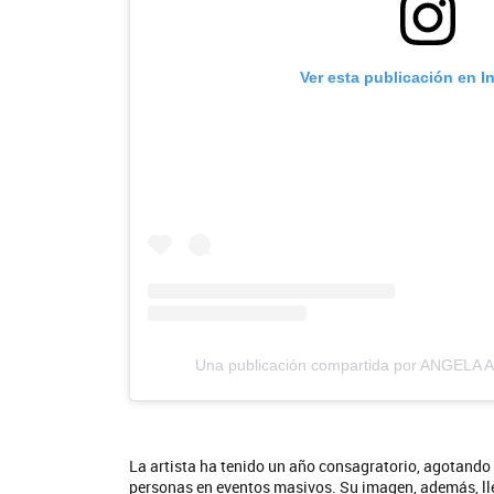
Ver esta publicación en I
Una publicación compartida por ANGELA 
La artista ha tenido un año consagratorio, agotando 
personas en eventos masivos. Su imagen, además, ll