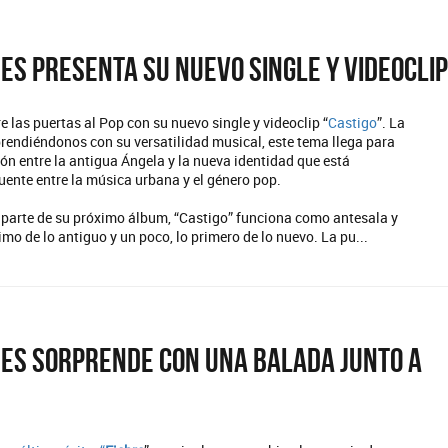
es presenta su nuevo single y videocli
e las puertas al Pop con su nuevo single y videoclip “
Castigo
”. La
rendiéndonos con su versatilidad musical, este tema llega para
ón entre la antigua Ángela y la nueva identidad que está
ente entre la música urbana y el género pop.
parte de su próximo álbum, “Castigo” funciona como antesala y
timo de lo antiguo y un poco, lo primero de lo nuevo. La pu...
es sorprende con una balada junto a