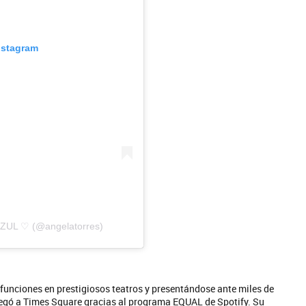
nstagram
AZUL ♡ (@angelatorres)
funciones en prestigiosos teatros y presentándose ante miles de
egó a Times Square gracias al programa EQUAL de Spotify. Su