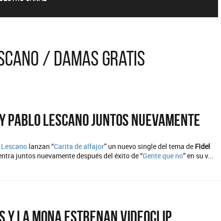
escano / Damas Gratis
 y Pablo Lescano juntos nuevamente
 Lescano
lanzan “
Carita de alfajor
” un nuevo single del tema de
Fidel
ntra juntos nuevamente después del éxito de “
Gente que no
” en su v...
s y La Mona estrenan videoclip