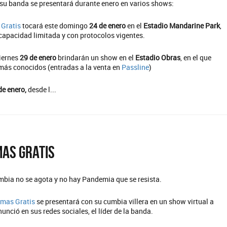
su banda se presentará durante enero en varios shows:
Gratis
tocará este domingo
24 de enero
en el
Estadio
Mandarine Park
,
 capacidad limitada y con protocolos vigentes.
viernes
29 de enero
brindarán un show en el
Estadio Obras
, en el que
más conocidos (entradas a la venta en
Passline
)
de enero,
desde l...
as Gratis
mbia no se agota y no hay Pandemia que se resista.
mas Gratis
se presentará con su cumbia villera en un show virtual a
nunció en sus redes sociales, el líder de la banda.