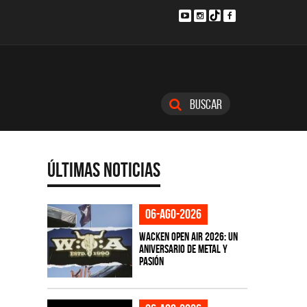
Buscar
Últimas Noticias
06-ago-2026
Wacken Open Air 2026: Un
aniversario de metal y
pasión