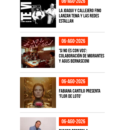
06-ago-2026
La Joaqui y Callejero Fino
lanzan tema y las redes
estallan
06-ago-2026
'Si No Es Con Vos':
colaboración de Migrantes
y Agus Bernasconi
06-ago-2026
Fabiana Cantilo presenta
'Flor de Loto'
06-ago-2026