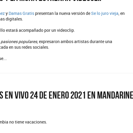
nez
y
Damas Gratis
presentan la nueva versión de
Se lo juro vieja
, en
as digitales.
ncillo estará acompañado por un videoclip.
 pasiones populares
, expresaron ambos artistas durante una
ada en sus redes sociales.
e...
s en vivo 24 de enero 2021 en Mandarin
umbia no tiene vacaciones.