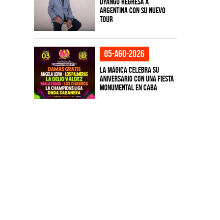
Dyango regresa a
Argentina con su nuevo
tour
05-ago-2026
La Mágica celebra su
aniversario con una fiesta
monumental en CABA