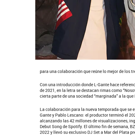
para una colaboración que reúne lo mejor de los t
Con una introducción donde L-Gante hace referencia 
de 2021, en la letra se destacan rimas como “Nos
cierta parte de una sociedad “marginada” a la que 
La colaboración para la nueva temporada que se e
Gante y Pablo Lescano: el productor terminó el 202
alcanzando las 42 millones de visualizaciones, ing
Debut Song de Spotify. El último fin de semana, B
2022 y llevó su exclusivo DJ Set a Mar del Plata 