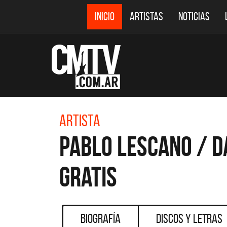
INICIO
ARTISTAS
NOTICIAS
Artista
Pablo Lescano / 
Gratis
Biografía
Discos y Letras