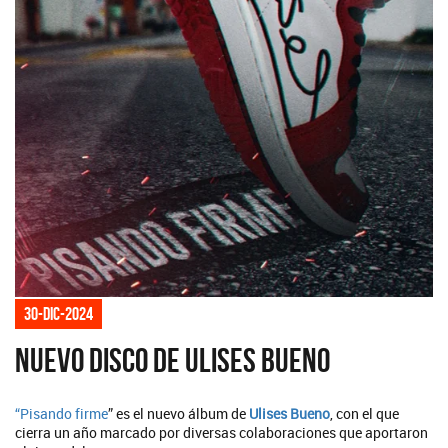
30-dic-2024
Nuevo disco de Ulises Bueno
“
Pisando firme
” es el nuevo álbum de
Ulises Bueno
, con el que
cierra un año marcado por diversas colaboraciones que aportaron