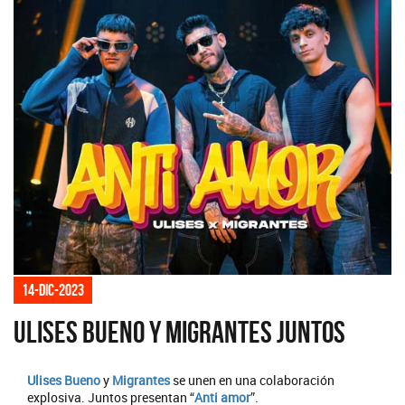
14-dic-2023
Ulises Bueno y Migrantes juntos
Ulises Bueno
y
Migrantes
se unen en una colaboración
explosiva. Juntos presentan “
Anti amor
”.