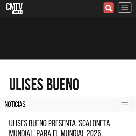
Toggl
navig
Ulises Bueno
Noticias
Toggl
navig
Ulises Bueno presenta 'Scaloneta
Mundial' para el Mundial 2026