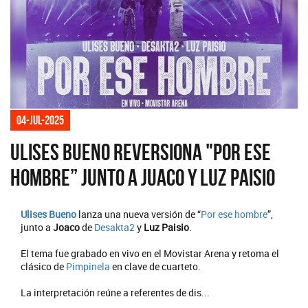
04-jul-2025
Ulises Bueno reversiona "Por ese
hombre” junto a Juaco y Luz Paisio
Ulises Bueno
lanza una nueva versión de “
Por ese hombre
”,
junto a
Joaco
de
Desakta2
y
Luz Paisio
.
El tema fue grabado en vivo en el Movistar Arena y retoma el
clásico de
Pimpinela
en clave de cuarteto.
La interpretación reúne a referentes de dis...