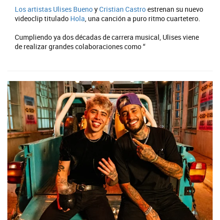
Los artistas
Ulises Bueno
y
Cristian Castro
estrenan su nuevo
videoclip titulado
Hola
, una canción a puro ritmo cuartetero.
Cumpliendo ya dos décadas de carrera musical, Ulises viene
de realizar grandes colaboraciones como “