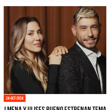
24-oct-2024
J Mena y Ulises Bueno estrenan tema