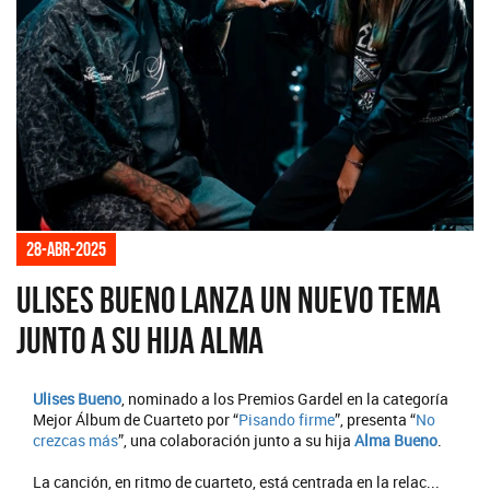
28-abr-2025
Ulises Bueno lanza un nuevo tema
junto a su hija Alma
Ulises Bueno
, nominado a los Premios Gardel en la categoría
Mejor Álbum de Cuarteto por “
Pisando firme
”, presenta “
No
crezcas más
”, una colaboración junto a su hija
Alma Bueno
.
La canción, en ritmo de cuarteto, está centrada en la relac...