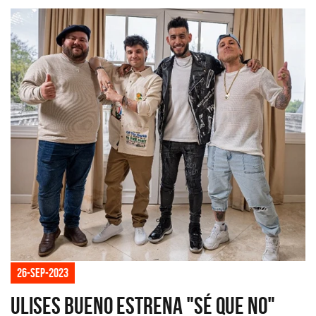
26-sep-2023
Ulises Bueno estrena "Sé que no"