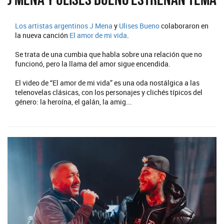
Los artistas argentinos
J Mena
y
Ulises Bueno
colaboraron en
la nueva canción
El amor de mi vida
.
Se trata de una cumbia que habla sobre una relación que no
funcionó, pero la llama del amor sigue encendida.
El video de “El amor de mi vida” es una oda nostálgica a las
telenovelas clásicas, con los personajes y clichés típicos del
género: la heroína, el galán, la amig...