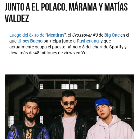
junto a El Polaco, Márama y Matías
Valdez
Luego del éxito de “
Mentiras
”, el
Crossover #3
de
Big One
en el
que
Ulises Bueno
participa junto a
Rusherking
, y que
actualmente ocupa el puesto número 8 del chart de Spotify y
lleva más de 48 millones de views en Yo...