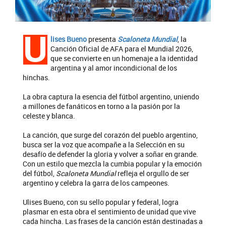
U
lises Bueno
presenta
Scaloneta Mundial
, la
Canción Oficial de AFA para el Mundial 2026,
que se convierte en un homenaje a la identidad
argentina y al amor incondicional de los
hinchas.
La obra captura la esencia del fútbol argentino, uniendo
a millones de fanáticos en torno a la pasión por la
celeste y blanca.
La canción, que surge del corazón del pueblo argentino,
busca ser la voz que acompañe a la Selección en su
desafío de defender la gloria y volver a soñar en grande.
Con un estilo que mezcla la cumbia popular y la emoción
del fútbol,
Scaloneta Mundial
refleja el orgullo de ser
argentino y celebra la garra de los campeones.
Ulises Bueno, con su sello popular y federal, logra
plasmar en esta obra el sentimiento de unidad que vive
cada hincha. Las frases de la canción están destinadas a