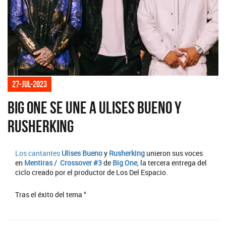
27-jul-2023
Big One se une a Ulises Bueno y
Rusherking
Los cantantes
Ulises Bueno
y
Rusherking
unieron sus voces
en
Mentiras / Crossover #3
de
Big One
, la tercera entrega del
ciclo creado por el productor de Los Del Espacio.
Tras el éxito del tema “