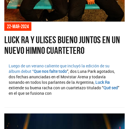
22-mar-2024
Luck Ra y Ulises Bueno juntos en un
nuevo himno cuartetero
Luego de un verano caliente que incluyó la edición de su
álbum debut “
Que nos falte todo
”, dos Luna Park agotados,
dos fechas anunciadas en el Movistar Arena y todavía
sonando en todos los parlantes de la Argentina,
Luck Ra
extiende su buena racha con un cuartetazo titulado “
Qué sed
”
en el que se fusiona con