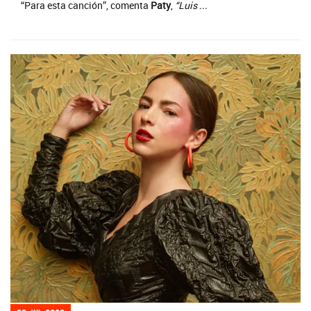
“Para esta canción”, comenta
Paty
,
“Luis ...