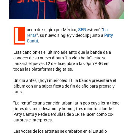
L
uego de su gira por México,
SER
estrenó "
La
renta
", su nuevo single y videoclip junto a
Paty
Cantú
.
Esta canción es el último adelanto que la banda da a
conocer de su nuevo álbum "La vida baila", este se
lanzará el jueves 12 de diciembre a las 9pm ARG en
todas las plataformas digitales.
Un día antes, (hoy) miércoles 11, la banda presentará el
álbum con una súper fiesta de fin de año para prensa y
fans.
"La renta" es una canción urban latin pop cuya letra tiene
tintes de amor, desamor y humor; tres minutos donde
Paty Cantú y Fede Berdullas de SER se lucen como co-
autores e intérpretes.
Las voces de los artistas se grabaron en el Estudio