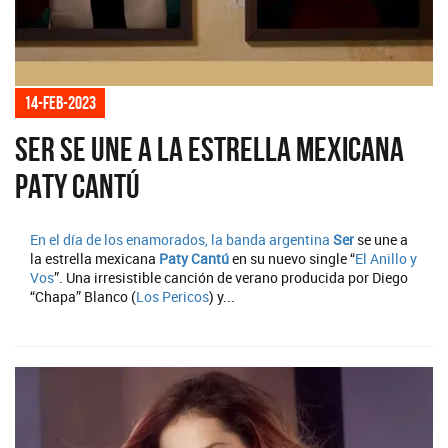
14-feb-2023
SER se une a la estrella mexicana
PATY CANTÚ
En el día de los enamorados, la banda argentina
Ser
se une a
la estrella mexicana
Paty Cantú
en su nuevo single “
El Anillo y
Vos
”. Una irresistible canción de verano producida por Diego
“Chapa” Blanco (
Los Pericos
) y...