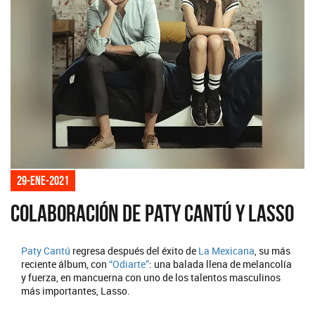
29-ene-2021
Colaboración de Paty Cantú y Lasso
Paty Cantú
regresa después del éxito de
La Mexicana
, su más
reciente álbum, con
“Odiarte”
: una balada llena de melancolía
y fuerza, en mancuerna con uno de los talentos masculinos
más importantes, Lasso.