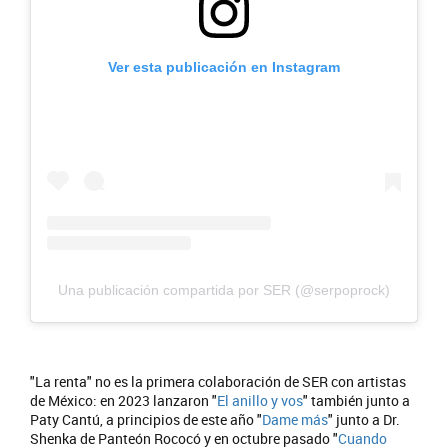
Ver esta publicación en Instagram
Una publicación compartida por SER (@serpoprock)
"La renta" no es la primera colaboración de SER con artistas
de México: en 2023 lanzaron "
El anillo y vos
" también junto a
Paty Cantú, a principios de este año "
Dame más
" junto a Dr.
Shenka de Panteón Rococó y en octubre pasado "
Cuando