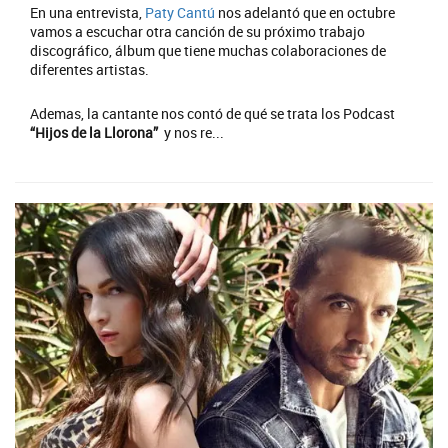
En una entrevista,
Paty Cantú
nos adelantó que en octubre
vamos a escuchar otra canción de su próximo trabajo
discográfico, álbum que tiene muchas colaboraciones de
diferentes artistas.
Ademas, la cantante nos contó de qué se trata los Podcast
“Hijos de la Llorona”
y nos re...