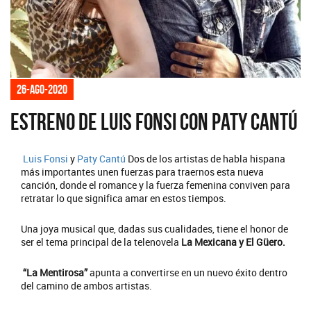
26-ago-2020
Estreno de Luis Fonsi con Paty Cantú
Luis Fonsi
y
Paty Cantú
Dos de los artistas de habla hispana
más importantes unen fuerzas para traernos esta nueva
canción, donde el romance y la fuerza femenina conviven para
retratar lo que significa amar en estos tiempos.
Una joya musical que, dadas sus cualidades, tiene el honor de
ser el tema principal de la telenovela
La Mexicana y El Güero.
“La Mentirosa”
apunta a convertirse en un nuevo éxito dentro
del camino de ambos artistas.