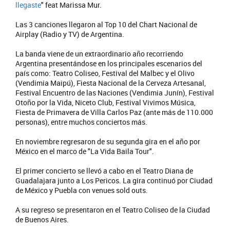
llegaste
" feat Marissa Mur.
Las 3 canciones llegaron al Top 10 del Chart Nacional de
Airplay (Radio y TV) de Argentina.
La banda viene de un extraordinario año recorriendo
Argentina presentándose en los principales escenarios del
país como: Teatro Coliseo, Festival del Malbec y el Olivo
(Vendimia Maipú), Fiesta Nacional de la Cerveza Artesanal,
Festival Encuentro de las Naciones (Vendimia Junín), Festival
Otoño por la Vida, Niceto Club, Festival Vivimos Música,
Fiesta de Primavera de Villa Carlos Paz (ante más de 110.000
personas), entre muchos conciertos más.
En noviembre regresaron de su segunda gira en el año por
México en el marco de "La Vida Baila Tour".
El primer concierto se llevó a cabo en el Teatro Diana de
Guadalajara junto a Los Pericos. La gira continuó por Ciudad
de México y Puebla con venues sold outs.
A su regreso se presentaron en el Teatro Coliseo de la Ciudad
de Buenos Aires.