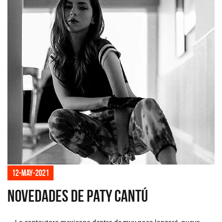
12-may-2021
Novedades de Paty Cantú