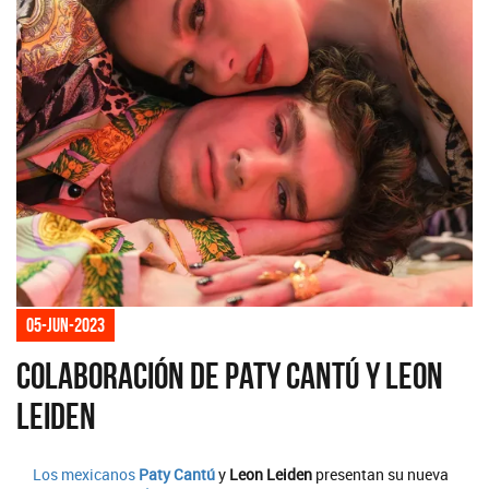
05-jun-2023
Colaboración de Paty Cantú y Leon
Leiden
Los mexicanos
Paty Cantú
y
Leon Leiden
presentan su nueva