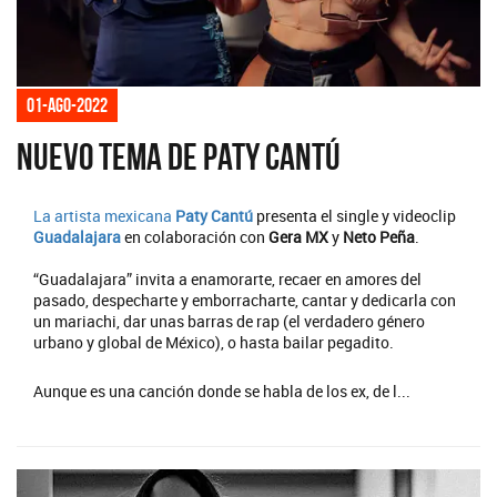
01-ago-2022
Nuevo tema de Paty Cantú
La artista mexicana
Paty Cantú
presenta el single y videoclip
Guadalajara
en colaboración con
Gera MX
y
Neto Peña
.
“Guadalajara” invita a enamorarte, recaer en amores del
pasado, despecharte y emborracharte, cantar y dedicarla con
un mariachi, dar unas barras de rap (el verdadero género
urbano y global de México), o hasta bailar pegadito.
Aunque es una canción donde se habla de los ex, de l...