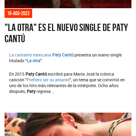
16-ago-2023
"La otra" es el nuevo single de Paty
Cantú
La cantante mexicana
Paty Cantú
presenta un nuevo single
titulado “
La otra
”.
En 2015
Paty Cantú
escribió para María José la icónica
canción “
Prefiero ser su amante
”, un tema que se convirtió en
uno de los hits más relevantes de la intérprete. Ocho años
después,
Paty
regresa ...