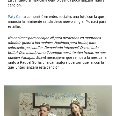
La cantautora mexicana dentro de muy poco lanzará nueva
canción.
Paty Cantú
compartió en redes sociales una foto con la que
anuncia la inminente salida de su nuevo single: Yo nací para
estallar.
No nacimos para encajar. Ni para perdernos en montones
dándole gusto a los moldes. Nacimos para brillar, para
sobresalir, pa estallar. Demasiado intensas? Demasiado
brillo? Demasiado amor? Aunque nos intenten frenar, no nos
pueden #apagar,
dice el mensaje en que vemos a la mexicana
junto a Raquel Sofía, una cantautora puertorriqueña, con la
que juntas lanzará esta canción....