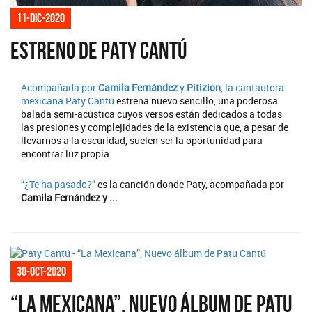
11-dic-2020
Estreno de Paty Cantú
Acompañada por
Camila Fernández
y
Pitizion
, la cantautora
mexicana
Paty Cantú
estrena nuevo sencillo, una poderosa
balada semi-acústica cuyos versos están dedicados a todas
las presiones y complejidades de la existencia que, a pesar de
llevarnos a la oscuridad, suelen ser la oportunidad para
encontrar luz propia.
“¿Te ha pasado?”
es la canción donde Paty, acompañada por
Camila Fernández y ...
30-oct-2020
“La Mexicana”, Nuevo álbum de Patu