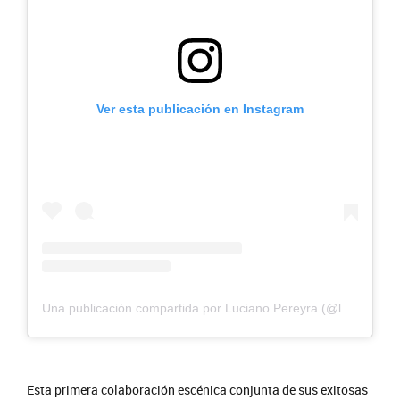
Ver esta publicación en Instagram
Una publicación compartida por Luciano Pereyra (@lucianopereyraoficial)
Esta primera colaboración escénica conjunta de sus exitosas