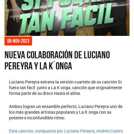
09-nov-2023
Nueva colaboración de Luciano
Pereyra y La K´onga
Luciano Pereyra estrena la versión cuarteto de su canción Si
fuera tan fácil junto a La K´onga, canción que originalmente
forma parte de su disco Hasta el alma.
Ambos logran un ensamble perfecto, Luciano Pereyra uno de
los más grandes artistas populares y La K´onga con su
potente e inconfundible ritmo.
Esta canción, compuesta por Luciano Pereyra, Andrés Castro