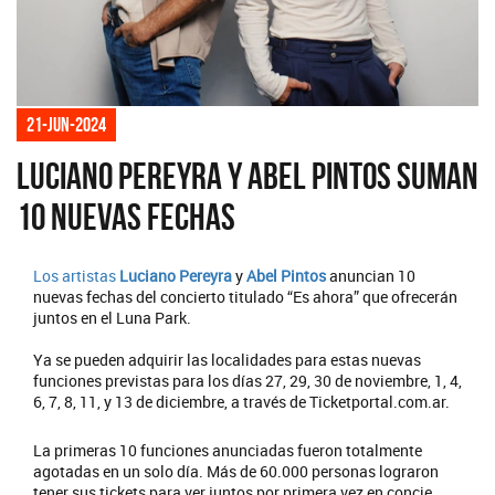
21-jun-2024
Luciano Pereyra y Abel Pintos suman
10 nuevas fechas
Los artistas
Luciano Pereyra
y
Abel Pintos
anuncian 10
nuevas fechas del concierto titulado “Es ahora” que ofrecerán
juntos en el Luna Park.
Ya se pueden adquirir las localidades para estas nuevas
funciones previstas para los días 27, 29, 30 de noviembre, 1, 4,
6, 7, 8, 11, y 13 de diciembre, a través de Ticketportal.com.ar.
La primeras 10 funciones anunciadas fueron totalmente
agotadas en un solo día. Más de 60.000 personas lograron
tener sus tickets para ver juntos por primera vez en concie...