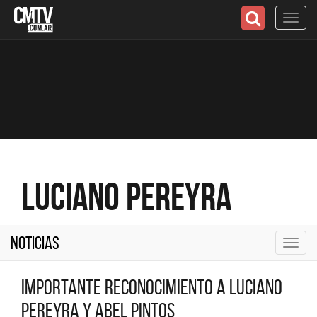
Toggl
navig
Luciano Pereyra
Noticias
Toggl
navig
Importante Reconocimiento a Luciano
Pereyra y Abel Pintos