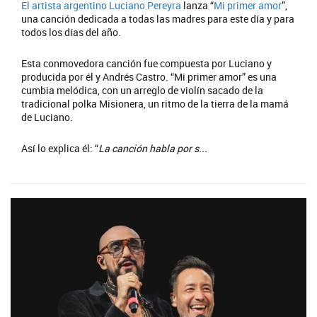
El artista argentino
Luciano Pereyra
lanza “
Mi primer amor
”,
una canción dedicada a todas las madres para este día y para
todos los días del año.
Esta conmovedora canción fue compuesta por Luciano y
producida por él y Andrés Castro. “Mi primer amor” es una
cumbia melódica, con un arreglo de violín sacado de la
tradicional polka Misionera, un ritmo de la tierra de la mamá
de Luciano.
Así lo explica él: “
La canción habla por s...