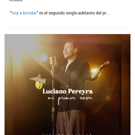
“
Voy a brindar
” es el segundo single adelanto del pr...