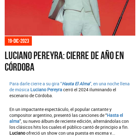
19-dic-2023
Luciano Pereyra: Cierre de año en
Córdoba
Para darle cierre a su gira “
Hasta El Alma
”, en una noche llena
de música
Luciano Pereyra
cerró el 2024 iluminando el
escenario de Córdoba.
En un impactante espectáculo, el popular cantante y
compositor argentino, presentó las canciones de “
Hasta el
alma
”, su nuevo álbum de reciente edición, alternándolas con
los clásicos hits los cuales el público cantó de principio a fin.
Luciano
ofreció un show con una puesta en escena v...