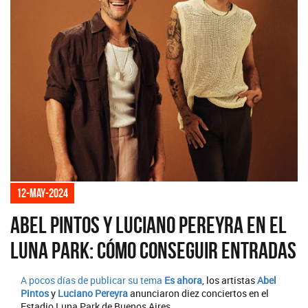
12-may-2024
Abel Pintos y Luciano Pereyra en el
Luna Park: cómo conseguir entradas
A pocos días de publicar su tema
Es ahora
, los artistas
Abel
Pintos
y
Luciano Pereyra
anunciaron diez conciertos en el
Estadio Luna Park de Buenos Aires.