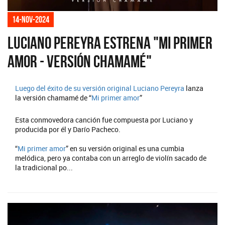
14-nov-2024
Luciano Pereyra estrena "Mi primer
amor - Versión Chamamé"
Luego del éxito de su versión original
Luciano Pereyra
lanza
la versión chamamé de “
Mi primer amor
”
Esta conmovedora canción fue compuesta por Luciano y
producida por él y Darío Pacheco.
“
Mi primer amor
” en su versión original es una cumbia
melódica, pero ya contaba con un arreglo de violín sacado de
la tradicional po...