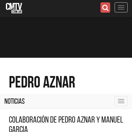
Toggl
navig
Pedro Aznar
Noticias
Toggl
navig
Colaboración de Pedro Aznar y Manuel
Garcia