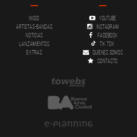
Inicio
YouTube
Artistas-Bandas
Instagram
Noticias
Facebook
Lanzamientos
Tik Tok
Extras
Quienes somos
Contacto