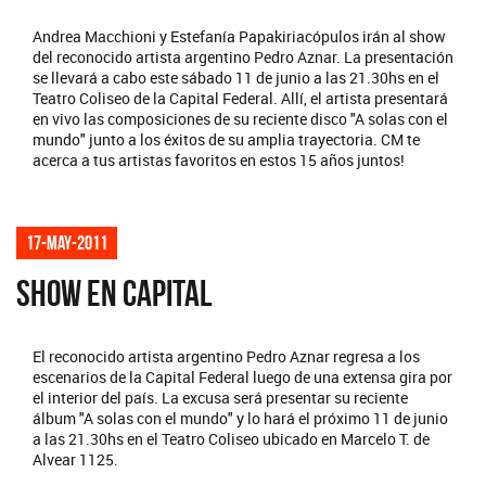
Andrea Macchioni y Estefanía Papakiriacópulos irán al show
del reconocido artista argentino Pedro Aznar. La presentación
se llevará a cabo este sábado 11 de junio a las 21.30hs en el
Teatro Coliseo de la Capital Federal. Allí, el artista presentará
en vivo las composiciones de su reciente disco "A solas con el
mundo" junto a los éxitos de su amplia trayectoria. CM te
acerca a tus artistas favoritos en estos 15 años juntos!
17-may-2011
SHOW EN CAPITAL
El reconocido artista argentino Pedro Aznar regresa a los
escenarios de la Capital Federal luego de una extensa gira por
el interior del país. La excusa será presentar su reciente
álbum "A solas con el mundo" y lo hará el próximo 11 de junio
a las 21.30hs en el Teatro Coliseo ubicado en Marcelo T. de
Alvear 1125.