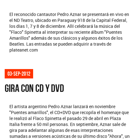
El reconocido cantautor Pedro Aznar se presentará en vivo en
el ND Teatro, ubicado en Paraguay 918 de la Capital Federal,
los días 1, 7 y 8 de diciembre. Allí celebrará la música del
"Flaco" Spinetta al interpretar su reciente álbum "Puentes
Amarillos" además de sus clásicos y algunos éxitos de los
Beatles. Las entradas se pueden adquirir a través de
plateanet.com
03-sep-2012
GIRA CON CD Y DVD
El artista argentino Pedro Aznar lanzará en noviembre
"Puentes amarillos", el CD+DVD que recopila el homenaje que
le realizó al Flaco Spinetta el pasado 29 de abril en Plaza
Italia frente a 50 mil personas. En septiembre, Aznar sale de
gira para adelantar algunas de esas interpretaciones
sumadas a versiones acústicas de su último disco "Ahora", un