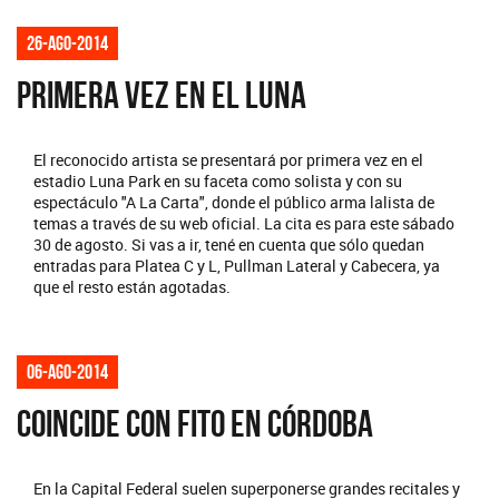
26-ago-2014
PRIMERA VEZ EN EL LUNA
El reconocido artista se presentará por primera vez en el
estadio Luna Park en su faceta como solista y con su
espectáculo "A La Carta", donde el público arma lalista de
temas a través de su web oficial. La cita es para este sábado
30 de agosto. Si vas a ir, tené en cuenta que sólo quedan
entradas para Platea C y L, Pullman Lateral y Cabecera, ya
que el resto están agotadas.
06-ago-2014
COINCIDE CON FITO EN CÓRDOBA
En la Capital Federal suelen superponerse grandes recitales y