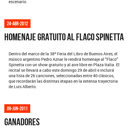
escenario.
24-abr-2012
HOMENAJE GRATUITO AL FLACO SPINETTA
Dentro del marco de la 38º Feria del Libro de Buenos Aires, el
músico argentino Pedro Aznar le rendirá homenaje al "Flaco"
Spinetta con un show gratuito y al aire libre en Plaza Italia. El
recital se llevará a cabo este domingo 29 de abril e incluirá
una lista de 26 canciones, seleccionadas entre 40 clásicos,
que recordarán las distintas etapas en la extensa trayectoria
de Luis Alberto.
09-jun-2011
GANADORES