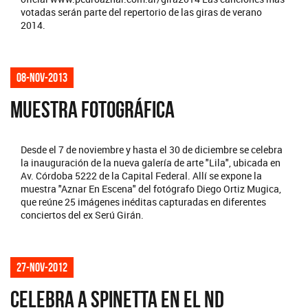
votadas serán parte del repertorio de las giras de verano
2014.
08-nov-2013
MUESTRA FOTOGRÁFICA
Desde el 7 de noviembre y hasta el 30 de diciembre se celebra
la inauguración de la nueva galería de arte "Lila", ubicada en
Av. Córdoba 5222 de la Capital Federal. Allí se expone la
muestra "Aznar En Escena" del fotógrafo Diego Ortiz Mugica,
que reúne 25 imágenes inéditas capturadas en diferentes
conciertos del ex Serú Girán.
27-nov-2012
CELEBRA A SPINETTA EN EL ND