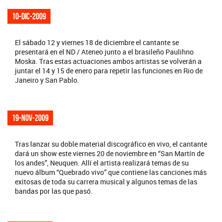
10-dic-2009
El sábado 12 y viernes 18 de diciembre el cantante se
presentará en el ND / Ateneo junto a el brasileño Paulihno
Moska. Tras estas actuaciones ambos artistas se volverán a
juntar el 14 y 15 de enero para repetir las funciones en Rio de
Janeiro y San Pablo.
19-nov-2009
Tras lanzar su doble material discográfico en vivo, el cantante
dará un show este viernes 20 de noviembre en “San Martín de
los andes”, Neuquen. Allí el artista realizará temas de su
nuevo álbum “Quebrado vivo” que contiene las canciones más
exitosas de toda su carrera musical y algunos temas de las
bandas por las que pasó.