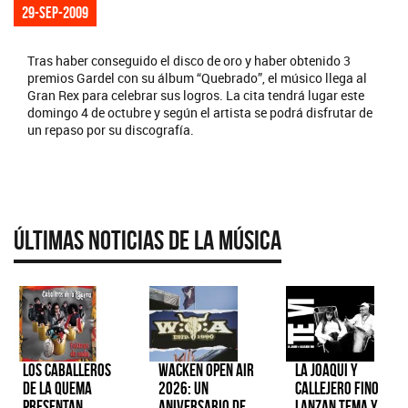
29-sep-2009
Tras haber conseguido el disco de oro y haber obtenido 3
premios Gardel con su álbum “Quebrado”, el músico llega al
Gran Rex para celebrar sus logros. La cita tendrá lugar este
domingo 4 de octubre y según el artista se podrá disfrutar de
un repaso por su discografía.
Últimas Noticias de la Música
Los Caballeros
Wacken Open Air
La Joaqui y
de la Quema
2026: Un
Callejero Fino
presentan
aniversario de
lanzan tema y