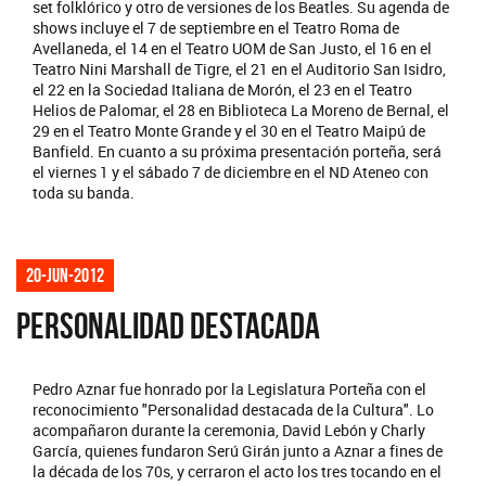
set folklórico y otro de versiones de los Beatles. Su agenda de
shows incluye el 7 de septiembre en el Teatro Roma de
Avellaneda, el 14 en el Teatro UOM de San Justo, el 16 en el
Teatro Nini Marshall de Tigre, el 21 en el Auditorio San Isidro,
el 22 en la Sociedad Italiana de Morón, el 23 en el Teatro
Helios de Palomar, el 28 en Biblioteca La Moreno de Bernal, el
29 en el Teatro Monte Grande y el 30 en el Teatro Maipú de
Banfield. En cuanto a su próxima presentación porteña, será
el viernes 1 y el sábado 7 de diciembre en el ND Ateneo con
toda su banda.
20-jun-2012
PERSONALIDAD DESTACADA
Pedro Aznar fue honrado por la Legislatura Porteña con el
reconocimiento "Personalidad destacada de la Cultura". Lo
acompañaron durante la ceremonia, David Lebón y Charly
García, quienes fundaron Serú Girán junto a Aznar a fines de
la década de los 70s, y cerraron el acto los tres tocando en el