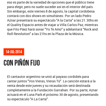
eso es parte de la variedad de opciones que el público tiene
para elegir, pero no suele suceder así en el interior del país.
Sin embargo, este viernes 8 de agosto, la capital cordobesa
contará con dos shows en simultáneo. Por un lado Pedro
Aznar presentará su espectáculo "A la Carta" a las 21.30hs en
el Quality Espacio antes de viajar a Villa Carlos Paz, mientras
que Fito Páez hará sonar "Yo Te Amo" y adelantará "Rock and
Roll Revolution" a las 21hs en la Plaza de la Música.
14-jul-2014
CON PIÑÓN FIJO
El cantautor argentino se unió al payaso cordobés para
cantar juntos "Vos Vieras, Vieras Tú". La canción estará a la
venta desde este jueves y su recaudación será destinada
completamente a la Fundación Garrahan. Por su parte, Aznar
actuará en el Luna Park el próximo 30 de agosto, presentando
su espectáculo "A La Carta".