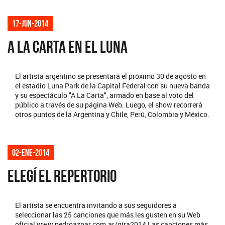
17-jun-2014
A LA CARTA EN EL LUNA
El artista argentino se presentará el próximo 30 de agosto en
el estadio Luna Park de la Capital Federal con su nueva banda
y su espectáculo "A La Carta", armado en base al voto del
público a través de su página Web. Luego, el show recorrerá
otros puntos de la Argentina y Chile, Perú, Colombia y México.
02-ene-2014
ELEGÍ EL REPERTORIO
El artista se encuentra invitando a sus seguidores a
seleccionar las 25 canciones que más les gusten en su Web
oficial www.pedroaznar.com.ar/gira2014 Las canciones más