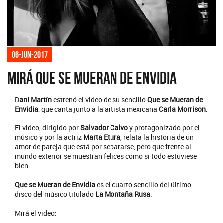
06-jun-2017
Mirá Que Se Mueran De Envidia
D
ani Martín
estrenó el video de su sencillo
Que se Mueran de
Envidia
, que canta junto a la artista mexicana
Carla Morrison
.
El video, dirigido por
Salvador Calvo
y protagonizado por el
músico y por la actriz
Marta Etura
, relata la historia de un
amor de pareja que está por separarse, pero que frente al
mundo exterior se muestran felices como si todo estuviese
bien.
Que se Mueran de Envidia
es el cuarto sencillo del último
disco del músico titulado
La Montaña Rusa
.
Mirá el video: