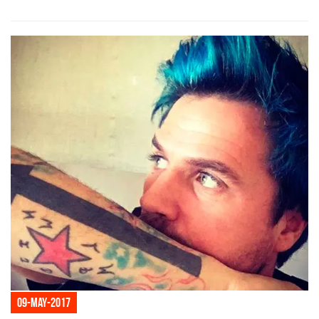
09-may-2017