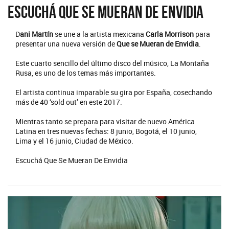
Escuchá Que Se Mueran De Envidia
D
ani Martín
se une a la artista mexicana
Carla Morrison
para
presentar una nueva versión de
Que se Mueran de Envidia
.
Este cuarto sencillo del último disco del músico, La Montaña
Rusa, es uno de los temas más importantes.
El artista continua imparable su gira por España, cosechando
más de 40 ‘sold out’ en este 2017.
Mientras tanto se prepara para visitar de nuevo América
Latina en tres nuevas fechas: 8 junio, Bogotá, el 10 junio,
Lima y el 16 junio, Ciudad de México.
Escuchá Que Se Mueran De Envidia