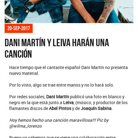
20-sep-2017
Dani Martín y Leiva harán una
canción
Hace tiempo que el cantante español Dani Martín no presenta
nuevo material.
Por lo visto, algo se trae entre manos y no lo hará solo.
Por redes sociales,
Dani Martín
publicó una foto en blanco y
negro en la que está junto a
Leiva
, (músico, y productor de los
flamantes discos de
Abel Pintos
y de
Joaquín Sabina
.
Hoy hemos hecho una canción maravillosa!!! Pic by
@wilma_lorenzo
Bueno ya sabemos que se viene una colaboración entre