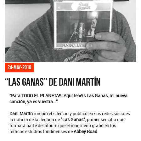
24-may-2016
“Las Ganas” de Dani Martín
“
Para TODO EL PLANETA!!! Aquí tenéis Las Ganas, mi nueva
canción, ya es vuestra...”
Dani Martín
rompió el silencio y publicó en sus redes sociales
la noticia de la llegada de
“Las Ganas”
, primer sencillo que
formará parte del álbum que el madrileño grabó en los
míticos estudios londinenses de
Abbey Road
.