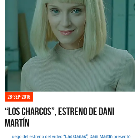
28-sep-2016
“Los Charcos”, estreno de Dani
Martín
Luego del estreno del video
“Las Ganas”
,
Dani Martín
presentó