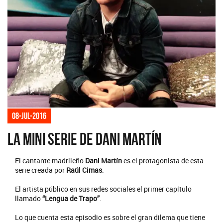
08-jul-2016
La mini serie de Dani Martín
El cantante madrileño
Dani Martín
es el protagonista de esta
serie creada por
Raúl Cimas
.
El artista público en sus redes sociales el primer capítulo
llamado
“Lengua de Trapo”
.
Lo que cuenta esta episodio es sobre el gran dilema que tiene