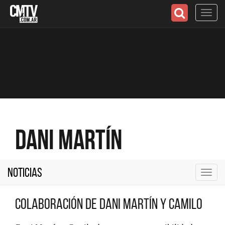
Toggl
navig
Dani Martín
Noticias
Toggl
navig
Colaboración de Dani Martín y Camilo