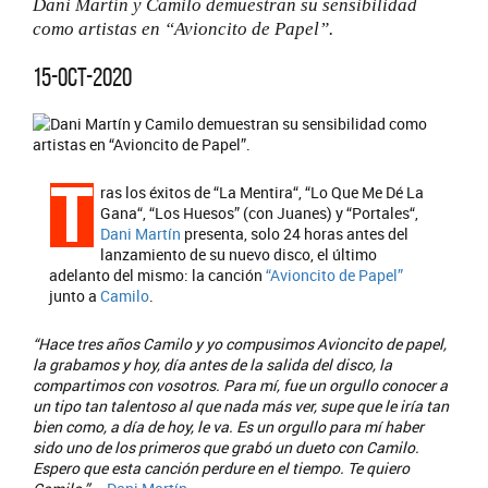
Dani Martín y Camilo demuestran su sensibilidad
como artistas en “Avioncito de Papel”.
15-oct-2020
T
ras los éxitos de “La Mentira“, “Lo Que Me Dé La
Gana“, “Los Huesos” (con Juanes) y “Portales“,
Dani Martín
presenta, solo 24 horas antes del
lanzamiento de su nuevo disco, el último
adelanto del mismo: la canción
“Avioncito de Papel”
junto a
Camilo
.
“Hace tres años Camilo y yo compusimos Avioncito de papel,
la grabamos y hoy, día antes de la salida del disco, la
compartimos con vosotros. Para mí, fue un orgullo conocer a
un tipo tan talentoso al que nada más ver, supe que le iría tan
bien como, a día de hoy, le va. Es un orgullo para mí haber
sido uno de los primeros que grabó un dueto con Camilo.
Espero que esta canción perdure en el tiempo. Te quiero