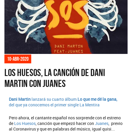
10-abr-2020
Los Huesos, la canción de Dani
Martin con Juanes
Dani Martin
lanzará su cuarto álbum
Lo que me dé la gana,
del que ya conocemos el primer single
La Mentira
Pero ahora, el cantante español nos sorprende con el estreno
de
Los Huesos
, canción que empezó hacer con
Juanes
, previo
al Coronavirus y que en palabras del músico, igual quisi...