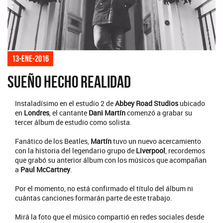
13-ene-2016
Sueño hecho realidad
Instaladísimo en el estudio 2 de
Abbey Road Studios
ubicado
en
Londres
, el cantante
Dani Martín
comenzó a grabar su
tercer álbum de estudio como solista.
Fanático de los Beatles,
Martín
tuvo un nuevo acercamiento
con la historia del legendario grupo de
Liverpool
, recordemos
que grabó su anterior álbum con los músicos que acompañan
a
Paul McCartney
.
Por el momento, no está confirmado el título del álbum ni
cuántas canciones formarán parte de este trabajo.
Mirá la foto que el músico compartió en redes sociales desde