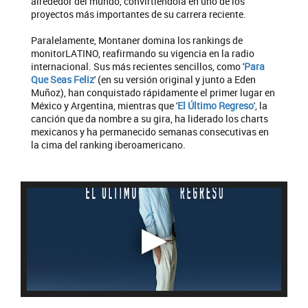
alrededor del mundo, convirtiéndola en uno de los
proyectos más importantes de su carrera reciente.
Paralelamente, Montaner domina los rankings de
monitorLATINO, reafirmando su vigencia en la radio
internacional. Sus más recientes sencillos, como '
Para
Que Seas Feliz
' (en su versión original y junto a Eden
Muñoz), han conquistado rápidamente el primer lugar en
México y Argentina, mientras que '
El Último Regreso
', la
canción que da nombre a su gira, ha liderado los charts
mexicanos y ha permanecido semanas consecutivas en
la cima del ranking iberoamericano.