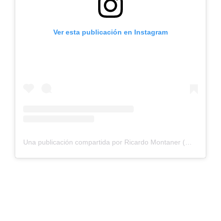
Ver esta publicación en Instagram
Una publicación compartida por Ricardo Montaner (@montaner)