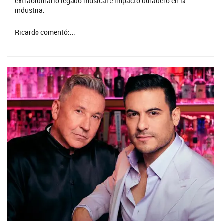
extraordinario legado musical e impacto duradero en la
industria.
Ricardo comentó:...