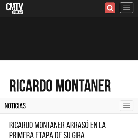
Toggl
navig
Ricardo Montaner
Noticias
Toggl
navig
Ricardo Montaner arrasó en la
primera etapa de su gira