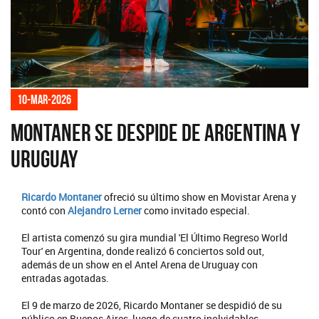
10-mar-2026
Montaner se despide de Argentina y
Uruguay
Ricardo Montaner
ofreció su último show en Movistar Arena y
contó con
Alejandro Lerner
como invitado especial.
El artista comenzó su gira mundial 'El Último Regreso World
Tour' en Argentina, donde realizó 6 conciertos sold out,
además de un show en el Antel Arena de Uruguay con
entradas agotadas.
El 9 de marzo de 2026, Ricardo Montaner se despidió de su
público en Buenos Aires, luego de cuatro inolvidables