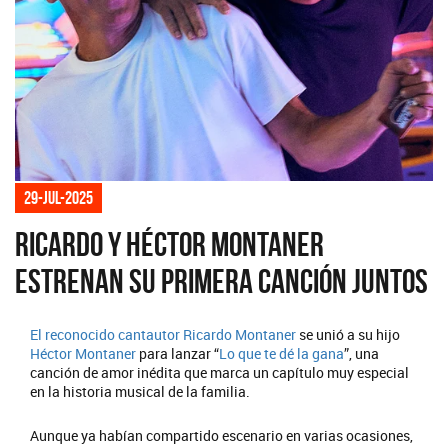
29-jul-2025
Ricardo y Héctor Montaner
estrenan su primera canción juntos
El reconocido cantautor
Ricardo Montaner
se unió a su hijo
Héctor Montaner
para lanzar “
Lo que te dé la gana
”, una
canción de amor inédita que marca un capítulo muy especial
en la historia musical de la familia.
Aunque ya habían compartido escenario en varias ocasiones,