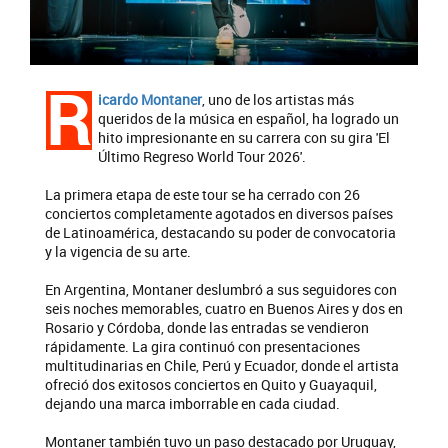
R
icardo Montaner
, uno de los artistas más
queridos de la música en español, ha logrado un
hito impresionante en su carrera con su gira 'El
Último Regreso World Tour 2026'.
La primera etapa de este tour se ha cerrado con 26
conciertos completamente agotados en diversos países
de Latinoamérica, destacando su poder de convocatoria
y la vigencia de su arte.
En Argentina, Montaner deslumbró a sus seguidores con
seis noches memorables, cuatro en Buenos Aires y dos en
Rosario y Córdoba, donde las entradas se vendieron
rápidamente. La gira continuó con presentaciones
multitudinarias en Chile, Perú y Ecuador, donde el artista
ofreció dos exitosos conciertos en Quito y Guayaquil,
dejando una marca imborrable en cada ciudad.
Montaner también tuvo un paso destacado por Uruguay,