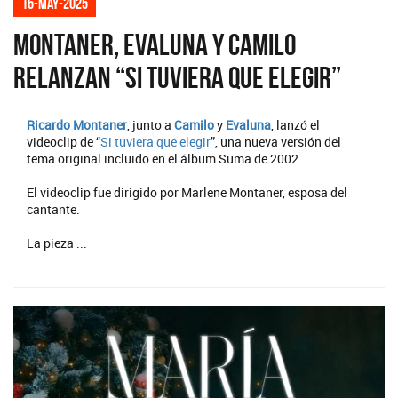
16-may-2025
Montaner, Evaluna y Camilo
relanzan “Si tuviera que elegir”
Ricardo Montaner
, junto a
Camilo
y
Evaluna
, lanzó el
videoclip de “
Si tuviera que elegir
”, una nueva versión del
tema original incluido en el álbum Suma de 2002.
El videoclip fue dirigido por Marlene Montaner, esposa del
cantante.
La pieza ...