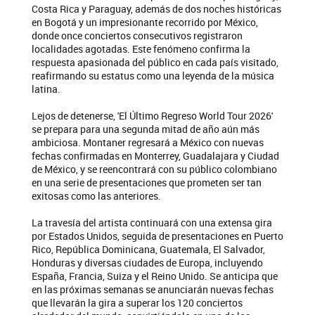
Costa Rica y Paraguay, además de dos noches históricas
en Bogotá y un impresionante recorrido por México,
donde once conciertos consecutivos registraron
localidades agotadas. Este fenómeno confirma la
respuesta apasionada del público en cada país visitado,
reafirmando su estatus como una leyenda de la música
latina.
Lejos de detenerse, 'El Último Regreso World Tour 2026'
se prepara para una segunda mitad de año aún más
ambiciosa. Montaner regresará a México con nuevas
fechas confirmadas en Monterrey, Guadalajara y Ciudad
de México, y se reencontrará con su público colombiano
en una serie de presentaciones que prometen ser tan
exitosas como las anteriores.
La travesía del artista continuará con una extensa gira
por Estados Unidos, seguida de presentaciones en Puerto
Rico, República Dominicana, Guatemala, El Salvador,
Honduras y diversas ciudades de Europa, incluyendo
España, Francia, Suiza y el Reino Unido. Se anticipa que
en las próximas semanas se anunciarán nuevas fechas
que llevarán la gira a superar los 120 conciertos