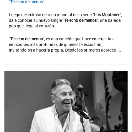
“
Te echo de menos
”.
Luego del exitoso estreno mundial de la serie “
Los Montaner
”,
da a conocer su nuevo single “
Te echo de menos
”, una balada
pop que llega al corazón.
“
Te echo de menos
”, es una canción que hace emerger las
emociones más profundas de quienes la escuchan,
invitándolos a hacerla propia. Desde los primeros acordes, ...