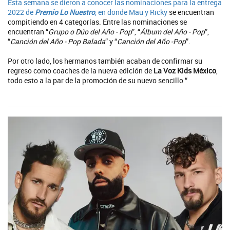
Esta semana se dieron a conocer las nominaciones para la entrega
2022 de
Premio Lo Nuestro
, en donde
Mau y Ricky
se encuentran
compitiendo en 4 categorías. Entre las nominaciones se
encuentran “
Grupo o Dúo del Año - Pop
”, “
Álbum del Año - Pop
”,
“
Canción del Año - Pop Balada
” y “
Canción del Año -Pop
”.
Por otro lado, los hermanos también acaban de confirmar su
regreso como coaches de la nueva edición de
La Voz Kids México
,
todo esto a la par de la promoción de su nuevo sencillo “