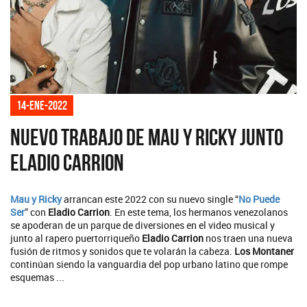
14-ene-2022
Nuevo trabajo de Mau y Ricky junto
Eladio Carrion
Mau y Ricky
arrancan este 2022 con su nuevo single “
No Puede
Ser
” con
Eladio Carrion
. En este tema, los hermanos venezolanos
se apoderan de un parque de diversiones en el video musical y
junto al rapero puertorriqueño
Eladio Carrion
nos traen una nueva
fusión de ritmos y sonidos que te volarán la cabeza.
Los Montaner
continúan siendo la vanguardia del pop urbano latino que rompe
esquemas ...