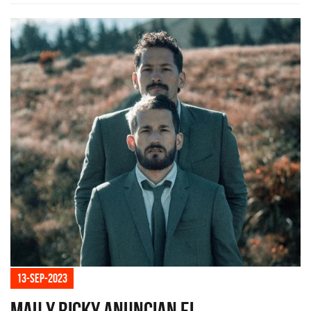
13-sep-2023
Mau y Ricky anuncian el