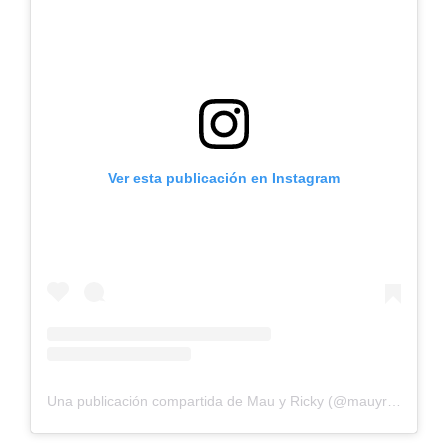
Ver esta publicación en Instagram
Una publicación compartida de Mau y Ricky (@mauyricky)