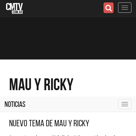
Toggl
navig
Mau y Ricky
Noticias
Toggl
navig
Nuevo tema de Mau y Ricky