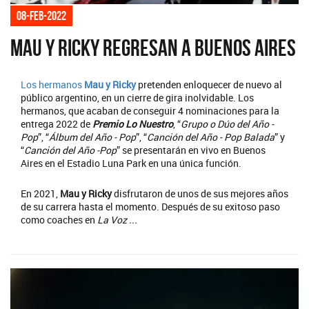
08-feb-2022
Mau y Ricky regresan a Buenos Aires
Los hermanos
Mau y Ricky
pretenden enloquecer de nuevo al
público argentino, en un cierre de gira inolvidable. Los
hermanos, que acaban de conseguir 4 nominaciones para la
entrega 2022 de
Premio Lo Nuestro
, “
Grupo o Dúo del Año -
Pop
”, “
Álbum del Año - Pop
”, “
Canción del Año - Pop Balada
” y
“
Canción del Año -Pop
” se presentarán en vivo en Buenos
Aires en el Estadio Luna Park en una única función.
En 2021,
Mau y Ricky
disfrutaron de unos de sus mejores años
de su carrera hasta el momento. Después de su exitoso paso
como coaches en
La Voz ...