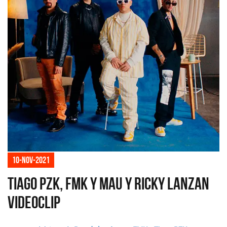
10-nov-2021
Tiago PZK, FMK y Mau y Ricky lanzan
videoclip