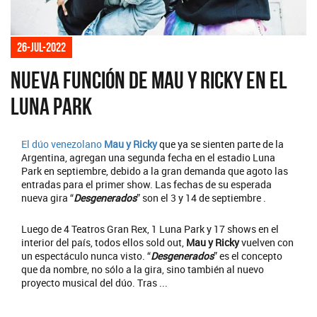
26-jul-2022
Nueva función de Mau y Ricky en el
Luna Park
El dúo venezolano
Mau y Ricky
que ya se sienten parte de la
Argentina, agregan una segunda fecha en el estadio Luna
Park en septiembre, debido a la gran demanda que agoto las
entradas para el primer show. Las fechas de su esperada
nueva gira “
Desgenerados
” son el 3 y 14 de septiembre .
Luego de 4 Teatros Gran Rex, 1 Luna Park y 17 shows en el
interior del país, todos ellos sold out,
Mau y Ricky
vuelven con
un espectáculo nunca visto. “
Desgenerados
” es el concepto
que da nombre, no sólo a la gira, sino también al nuevo
proyecto musical del dúo. Tras ...