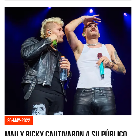
26-may-2022
Mau y Ricky cautivaron a su público