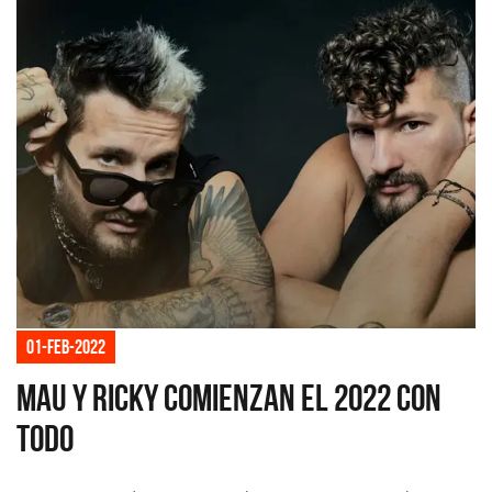
01-feb-2022
Mau y Ricky comienzan el 2022 con
todo