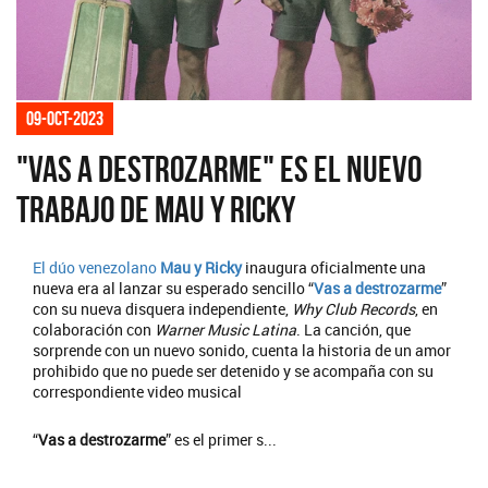
09-oct-2023
"Vas a destrozarme" es el nuevo
trabajo de Mau y Ricky
El dúo venezolano
Mau y Ricky
inaugura oficialmente una
nueva era al lanzar su esperado sencillo “
Vas a destrozarme
”
con su nueva disquera independiente,
Why Club Records
, en
colaboración con
Warner Music Latina
. La canción, que
sorprende con un nuevo sonido, cuenta la historia de un amor
prohibido que no puede ser detenido y se acompaña con su
correspondiente video musical
“
Vas a destrozarme
” es el primer s...