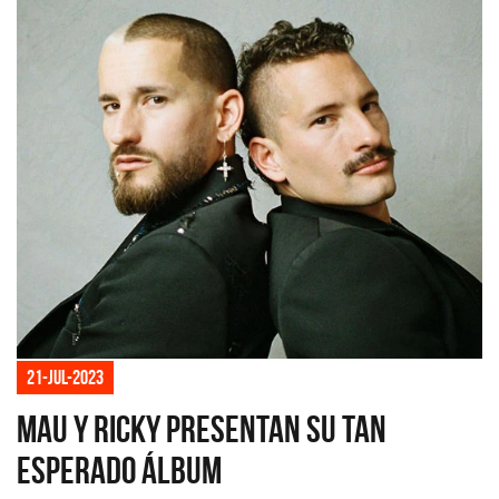
21-jul-2023
Mau y Ricky presentan su tan
esperado álbum