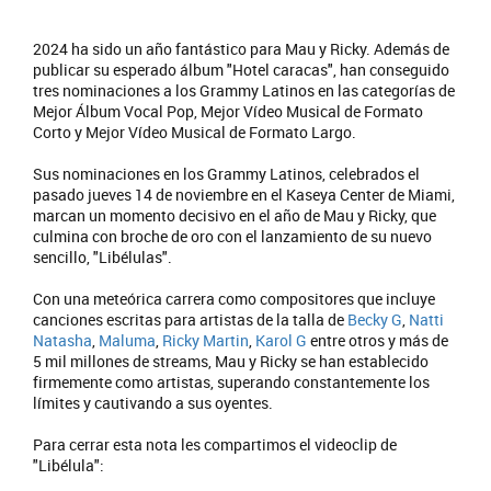
2024 ha sido un año fantástico para Mau y Ricky. Además de
publicar su esperado álbum "Hotel caracas", han conseguido
tres nominaciones a los Grammy Latinos en las categorías de
Mejor Álbum Vocal Pop, Mejor Vídeo Musical de Formato
Corto y Mejor Vídeo Musical de Formato Largo.
Sus nominaciones en los Grammy Latinos, celebrados el
pasado jueves 14 de noviembre en el Kaseya Center de Miami,
marcan un momento decisivo en el año de Mau y Ricky, que
culmina con broche de oro con el lanzamiento de su nuevo
sencillo, "Libélulas".
Con una meteórica carrera como compositores que incluye
canciones escritas para artistas de la talla de
Becky G
,
Natti
Natasha
,
Maluma
,
Ricky Martin
,
Karol G
entre otros y más de
5 mil millones de streams, Mau y Ricky se han establecido
firmemente como artistas, superando constantemente los
límites y cautivando a sus oyentes.
Para cerrar esta nota les compartimos el videoclip de
"Libélula":