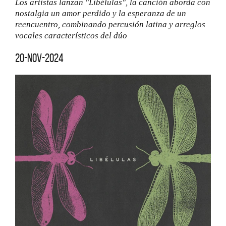
Los artistas lanzan "Libélulas", la canción aborda con
nostalgia un amor perdido y la esperanza de un
reencuentro, combinando percusión latina y arreglos
vocales característicos del dúo
20-nov-2024