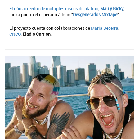
El dúo acreedor de múltiples discos de platino,
Mau y Ricky
,
lanza por fin el esperado álbum “
Desgenerados Mixtape
”.
El proyecto cuenta con colaboraciones de
María Becerra
,
CNCO
,
Eladio Carrion
,