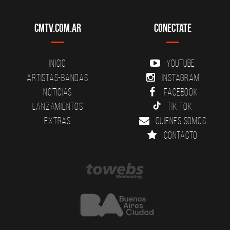
CMTV.com.ar
Conectate
Inicio
YouTube
Artistas-Bandas
Instagram
Noticias
Facebook
Lanzamientos
Tik Tok
Extras
Quienes somos
Contacto