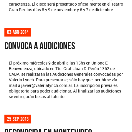
caracteriza. El disco será presentado oficialmente en el Teatro
Gran Rex los días 8 y 9 de noviembre y 6 y 7 de diciembre.
03-abr-2014
CONVOCA A AUDICIONES
El próximo miércoles 9 de abril a las 15hs en Unione E
Benevolenza, ubicado en Tte. Gral. Juan D. Perón 1362 de
CABA, se realizarán las Audiciones Generales convocadas por
Valeria Lynch. Para presentarse, sólo hay que incribirse vía
mail a javier@valerialynch.com.ar. La inscripción previa es
obligatoria para poder audicionar. Al finalizar las audiciones
se entregarán becas al talento.
25-sep-2013