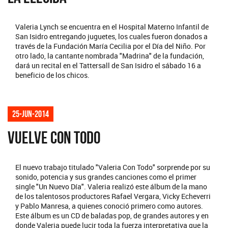
Valeria Lynch se encuentra en el Hospital Materno Infantil de
San Isidro entregando juguetes, los cuales fueron donados a
través de la Fundación María Cecilia por el Día del Niño. Por
otro lado, la cantante nombrada "Madrina" de la fundación,
dará un recital en el Tattersall de San Isidro el sábado 16 a
beneficio de los chicos.
25-jun-2014
VUELVE CON TODO
El nuevo trabajo titulado "Valeria Con Todo" sorprende por su
sonido, potencia y sus grandes canciones como el primer
single "Un Nuevo Día". Valeria realizó este álbum de la mano
de los talentosos productores Rafael Vergara, Vicky Echeverri
y Pablo Manresa, a quienes conoció primero como autores.
Este álbum es un CD de baladas pop, de grandes autores y en
donde Valeria puede lucir toda la fuerza interpretativa que la