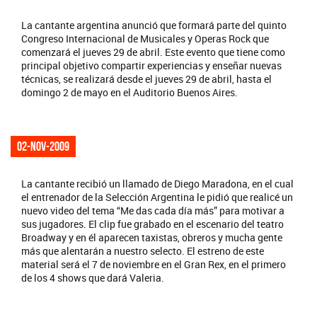
La cantante argentina anunció que formará parte del quinto
Congreso Internacional de Musicales y Operas Rock que
comenzará el jueves 29 de abril. Este evento que tiene como
principal objetivo compartir experiencias y enseñar nuevas
técnicas, se realizará desde el jueves 29 de abril, hasta el
domingo 2 de mayo en el Auditorio Buenos Aires.
02-nov-2009
La cantante recibió un llamado de Diego Maradona, en el cual
el entrenador de la Selección Argentina le pidió que realicé un
nuevo video del tema “Me das cada día más” para motivar a
sus jugadores. El clip fue grabado en el escenario del teatro
Broadway y en él aparecen taxistas, obreros y mucha gente
más que alentarán a nuestro selecto. El estreno de este
material será el 7 de noviembre en el Gran Rex, en el primero
de los 4 shows que dará Valeria.