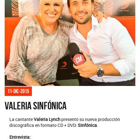
11-dic-2015
Valeria Sinfónica
La cantante
Valeria Lynch
presentó su nueva producción
discográfica en formato CD + DVD:
Sinfónica
.
Entrevista: