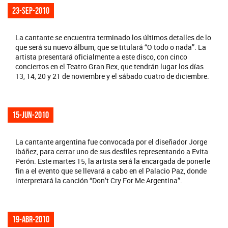
23-sep-2010
La cantante se encuentra terminado los últimos detalles de lo
que será su nuevo álbum, que se titulará “O todo o nada”. La
artista presentará oficialmente a este disco, con cinco
conciertos en el Teatro Gran Rex, que tendrán lugar los días
13, 14, 20 y 21 de noviembre y el sábado cuatro de diciembre.
15-jun-2010
La cantante argentina fue convocada por el diseñador Jorge
Ibáñez, para cerrar uno de sus desfiles representando a Evita
Perón. Este martes 15, la artista será la encargada de ponerle
fin a el evento que se llevará a cabo en el Palacio Paz, donde
interpretará la canción “Don’t Cry For Me Argentina”.
19-abr-2010