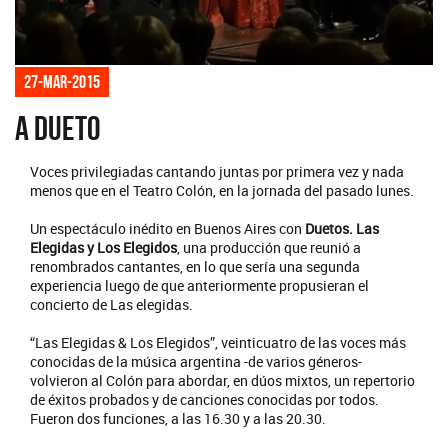
27-mar-2015
A dueto
Voces privilegiadas cantando juntas por primera vez y nada
menos que en el Teatro Colón, en la jornada del pasado lunes.
Un espectáculo inédito en Buenos Aires con
Duetos. Las
Elegidas y Los Elegidos
, una producción que reunió a
renombrados cantantes, en lo que sería una segunda
experiencia luego de que anteriormente propusieran el
concierto de Las elegidas.
“Las Elegidas & Los Elegidos”, veinticuatro de las voces más
conocidas de la música argentina -de varios géneros-
volvieron al Colón para abordar, en dúos mixtos, un repertorio
de éxitos probados y de canciones conocidas por todos.
Fueron dos funciones, a las 16.30 y a las 20.30.