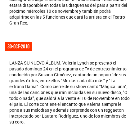
estará disponible en todas las disquerías del país a partir del
próximo miércoles 10 de noviembre y también podrá
adquirirse en las 5 funciones que dará la artista en el Teatro
Gran Rex.
30-oct-2010
LANZA SU NUEVO ÁLBUM. Valeria Lynch se presentó el
pasado domingo 24 en el programa de Tv de entretenimiento
conducido por Susana Giménez, cantando un popurrí de sus
grandes éxitos, entre ellos "Me das cada día más" y "La
extraña Dama". Como cierre de su show cantó "Mágica luna",
una de las canciones que irán incluidas en su nuevo disco, "O
todo o nada", que saldrá a la venta el 10 de Noviembre en todo
el país. El corte contiene el encanto que Valeria siempre le
pone a sus melodías y además sorprende con un reggaeton
interpretado por Lautaro Rodríguez, uno de los miembros de
su coro.