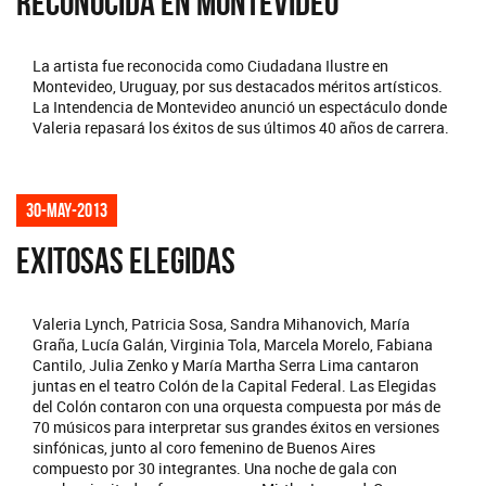
RECONOCIDA EN MONTEVIDEO
La artista fue reconocida como Ciudadana Ilustre en
Montevideo, Uruguay, por sus destacados méritos artísticos.
La Intendencia de Montevideo anunció un espectáculo donde
Valeria repasará los éxitos de sus últimos 40 años de carrera.
30-may-2013
EXITOSAS ELEGIDAS
Valeria Lynch, Patricia Sosa, Sandra Mihanovich, María
Graña, Lucía Galán, Virginia Tola, Marcela Morelo, Fabiana
Cantilo, Julia Zenko y María Martha Serra Lima cantaron
juntas en el teatro Colón de la Capital Federal. Las Elegidas
del Colón contaron con una orquesta compuesta por más de
70 músicos para interpretar sus grandes éxitos en versiones
sinfónicas, junto al coro femenino de Buenos Aires
compuesto por 30 integrantes. Una noche de gala con