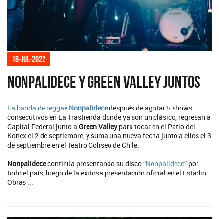
18-jul-2022
Nonpalidece y Green Valley juntos
La banda de reggae
Nonpalidece
después de agotar 5 shows
consecutivos en La Trastienda donde ya son un clásico, regresan a
Capital Federal junto a
Green Valley
para tocar en el Patio del
Konex el 2 de septiembre, y suma una nueva fecha junto a ellos el 3
de septiembre en el Teatro Coliseo de Chile.
Nonpalidece
continúa presentando su disco “
Nonpalidece
” por
todo el país, luego de la exitosa presentación oficial en el Estadio
Obras ...