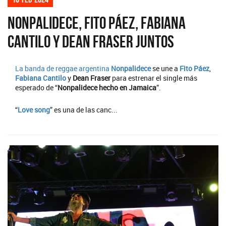
Nonpalidece, Fito Páez, Fabiana
Cantilo y Dean Fraser juntos
La banda de reggae argentina
Nonpalidece
se une a
Fito Páez
,
Fabiana Cantilo
y
Dean Fraser
para estrenar el single más
esperado de “
Nonpalidece hecho en Jamaica
”.
“
Love song
” es una de las canc...