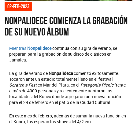
02-feb-2023
Nonpalidece comienza la grabación
de su nuevo álbum
Mientras
Nonpalidece
continúa con su gira de verano, se
preparan para la grabación de su disco de clásicos en
Jamaica.
La gira de verano de
Nonpalidece
comenzó exitosamente.
Tocaron ante un estadio totalmente lleno en el festival
Scratch a Fest
en Mar del Plata, en el
Patagonia Picnic
frente
a más de 4000 personas y recientemente agotaron las
localidades del Konex donde agregaron una nueva función
para el 24 de febrero en el patio de la Ciudad Cultural.
En este mes de febrero, además de sumar la nueva función en
el Konex, los esperan los shows del 4/2 en el