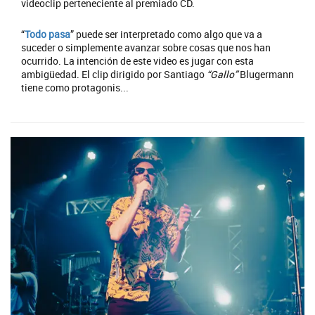
videoclip perteneciente al premiado CD.
“
Todo pasa
” puede ser interpretado como algo que va a
suceder o simplemente avanzar sobre cosas que nos han
ocurrido. La intención de este video es jugar con esta
ambigüedad. El clip dirigido por Santiago
“Gallo”
Blugermann
tiene como protagonis...