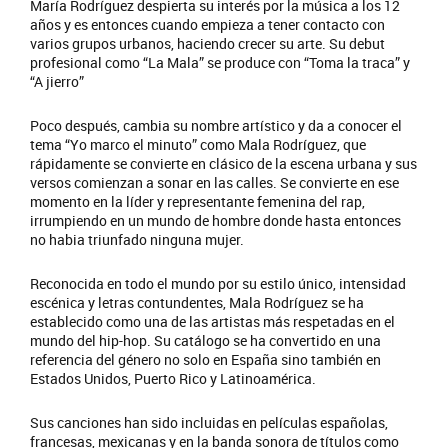
María Rodríguez despierta su interés por la música a los 12
años y es entonces cuando empieza a tener contacto con
varios grupos urbanos, haciendo crecer su arte. Su debut
profesional como “La Mala” se produce con “Toma la traca” y
“A jierro”
Poco después, cambia su nombre artístico y da a conocer el
tema “Yo marco el minuto” como Mala Rodríguez, que
rápidamente se convierte en clásico de la escena urbana y sus
versos comienzan a sonar en las calles. Se convierte en ese
momento en la líder y representante femenina del rap,
irrumpiendo en un mundo de hombre donde hasta entonces
no habia triunfado ninguna mujer.
Reconocida en todo el mundo por su estilo único, intensidad
escénica y letras contundentes, Mala Rodríguez se ha
establecido como una de las artistas más respetadas en el
mundo del hip-hop. Su catálogo se ha convertido en una
referencia del género no solo en España sino también en
Estados Unidos, Puerto Rico y Latinoamérica.
Sus canciones han sido incluidas en películas españolas,
francesas, mexicanas y en la banda sonora de títulos como