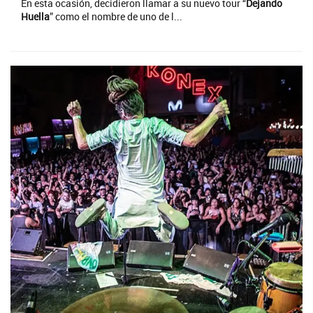
En esta ocasión, decidieron llamar a su nuevo tour “
Dejando
Huella
” como el nombre de uno de l...