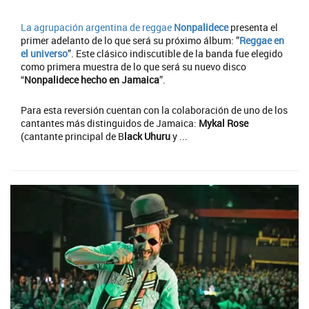
La agrupación argentina de reggae
Nonpalidece
presenta el
primer adelanto de lo que será su próximo álbum: ”
Reggae en
el universo
”. Este clásico indiscutible de la banda fue elegido
como primera muestra de lo que será su nuevo disco
“
Nonpalidece hecho en Jamaica
”.
Para esta reversión cuentan con la colaboración de uno de los
cantantes más distinguidos de Jamaica:
Mykal Rose
(cantante principal de B
lack Uhuru
y ...