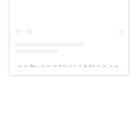
Una publicación compartida por nonpalidece (@nonpaoficial)