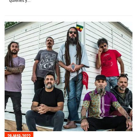
quienes y...
28-mar-2022