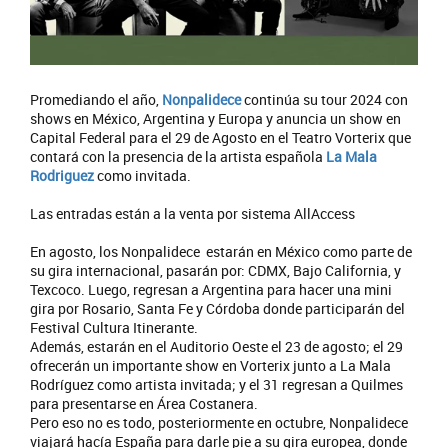
Promediando el año,
Nonpalidece
continúa su tour 2024 con
shows en México, Argentina y Europa y anuncia un show en
Capital Federal para el 29 de Agosto en el Teatro Vorterix que
contará con la presencia de la artista española
La Mala
Rodriguez
como invitada.
Las entradas están a la venta por sistema AllAccess
En agosto, los Nonpalidece estarán en México como parte de
su gira internacional, pasarán por: CDMX, Bajo California, y
Texcoco. Luego, regresan a Argentina para hacer una mini
gira por Rosario, Santa Fe y Córdoba donde participarán del
Festival Cultura Itinerante.
Además, estarán en el Auditorio Oeste el 23 de agosto; el 29
ofrecerán un importante show en Vorterix junto a La Mala
Rodríguez como artista invitada; y el 31 regresan a Quilmes
para presentarse en Área Costanera.
Pero eso no es todo, posteriormente en octubre, Nonpalidece
viajará hacía España para darle pie a su gira europea, donde