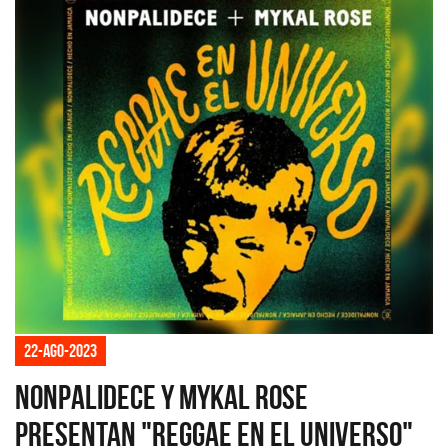
22-ago-2023
Nonpalidece y Mykal Rose
presentan "Reggae en el universo"