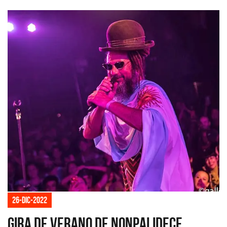
26-dic-2022
Gira de verano de Nonpalidece