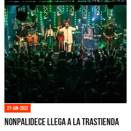
27-jun-2022
Nonpalidece llega a La Trastienda