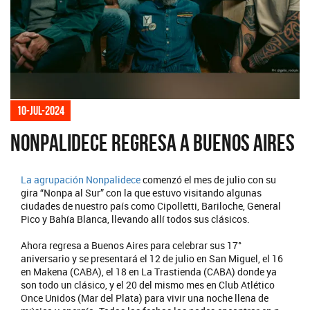
10-jul-2024
Nonpalidece regresa a Buenos Aires
La agrupación
Nonpalidece
comenzó el mes de julio con su
gira “Nonpa al Sur” con la que estuvo visitando algunas
ciudades de nuestro país como Cipolletti, Bariloche, General
Pico y Bahía Blanca, llevando allí todos sus clásicos.
Ahora regresa a Buenos Aires para celebrar sus 17°
aniversario y se presentará el 12 de julio en San Miguel, el 16
en Makena (CABA), el 18 en La Trastienda (CABA) donde ya
son todo un clásico, y el 20 del mismo mes en Club Atlético
Once Unidos (Mar del Plata) para vivir una noche llena de