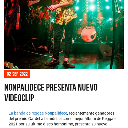
02-sep-2022
Nonpalidece presenta nuevo
videoclip
La banda de reggae
Nonpalidece
, recientemente ganadores
del premio Gardel a la música como mejor álbum de Reggae
2021 por su último disco homónimo, presenta su nuevo