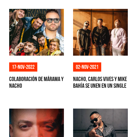
17-nov-2022
02-nov-2021
Colaboración de Márama y
Nacho, Carlos Vives y Mike
Nacho
Bahía se unen en un single