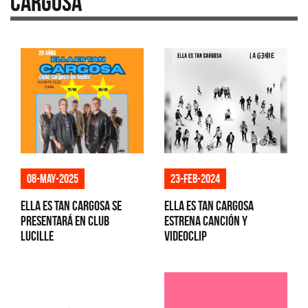
Cargosa
08-may-2025
23-feb-2024
Ella Es Tan Cargosa se
Ella Es Tan Cargosa
presentará en Club
estrena canción y
Lucille
videoclip