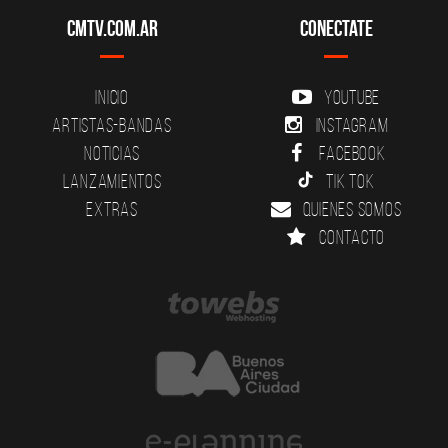
CMTV.com.ar
Conectate
Inicio
YouTube
Artistas-Bandas
Instagram
Noticias
Facebook
Lanzamientos
Tik Tok
Extras
Quienes somos
Contacto