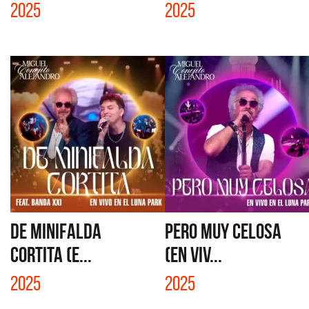
2025
2025
DE MINIFALDA
PERO MUY CELOSA
CORTITA (E...
(EN VIV...
2025
2025