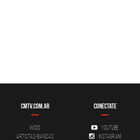
CMTV.com.ar
Conectate
Inicio
YouTube
Artistas-Bandas
Instagram