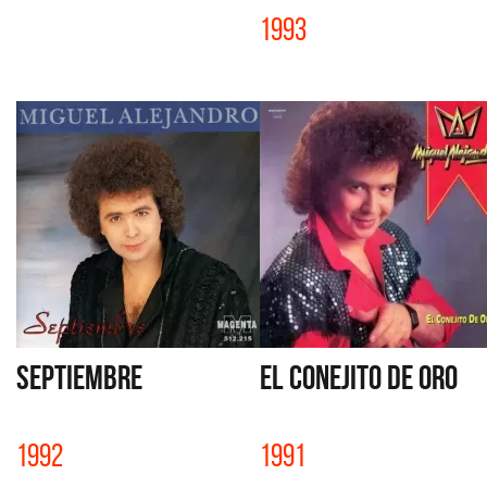
1993
SEPTIEMBRE
EL CONEJITO DE ORO
1992
1991