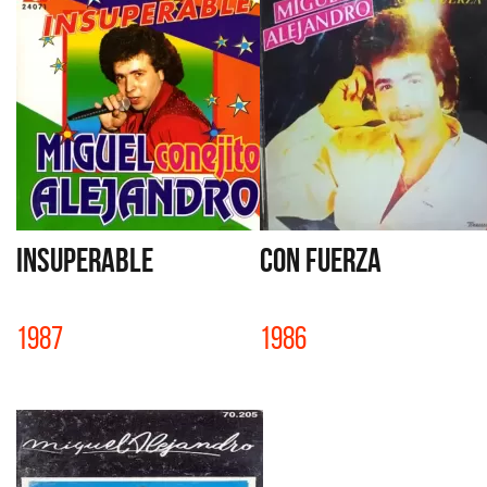
INSUPERABLE
CON FUERZA
1987
1986