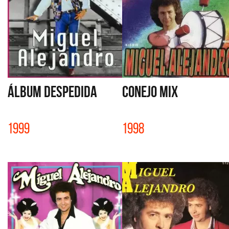
ÁLBUM DESPEDIDA
CONEJO MIX
1999
1998