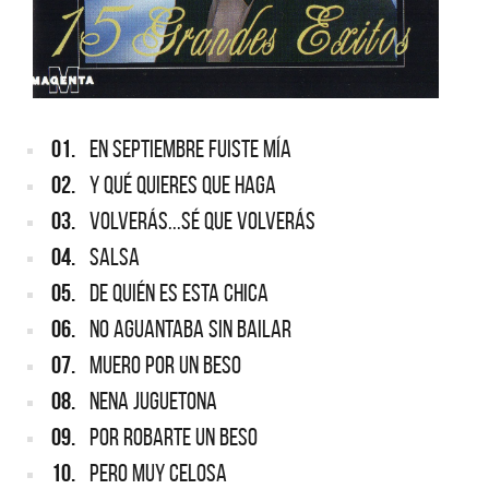
01.
EN SEPTIEMBRE FUISTE MÍA
02.
Y QUÉ QUIERES QUE HAGA
03.
VOLVERÁS...SÉ QUE VOLVERÁS
04.
SALSA
05.
DE QUIÉN ES ESTA CHICA
06.
NO AGUANTABA SIN BAILAR
07.
MUERO POR UN BESO
08.
NENA JUGUETONA
09.
POR ROBARTE UN BESO
10.
PERO MUY CELOSA