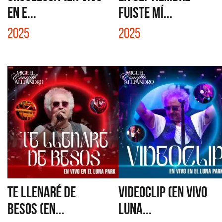
EN E...
FUISTE MÍ...
2025
2025
TE LLENARÉ DE
VIDEOCLIP (EN VIVO
BESOS (EN...
LUNA...