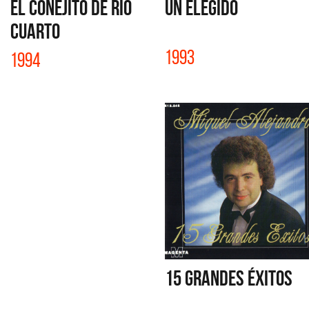
EL CONEJITO DE RIO
UN ELEGIDO
CUARTO
1993
1994
15 GRANDES ÉXITOS